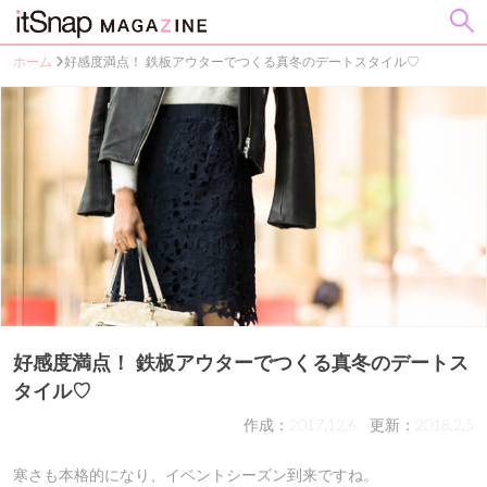
ホーム
好感度満点！ 鉄板アウターでつくる真冬のデートスタイル♡
好感度満点！ 鉄板アウターでつくる真冬のデートス
タイル♡
作成：2017.12.6
更新：2018.2.5
寒さも本格的になり、イベントシーズン到来ですね。