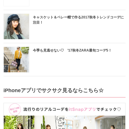
キャスケット＆ベレー帽で作る2017秋冬トレンドコーデに
注目！
今季も見逃せない♡ ’17秋冬ZARA最旬コーデ5！
iPhoneアプリでサクサク見るならこちら☆