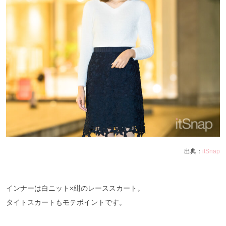
出典：
itSnap
インナーは白ニット×紺のレーススカート。
タイトスカートもモテポイントです。