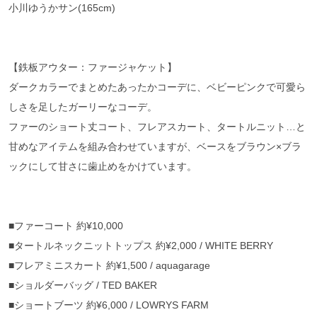
小川ゆうかサン(165cm)
【鉄板アウター：ファージャケット】
ダークカラーでまとめたあったかコーデに、ベビーピンクで可愛ら
しさを足したガーリーなコーデ。
ファーのショート丈コート、フレアスカート、タートルニット…と
甘めなアイテムを組み合わせていますが、ベースをブラウン×ブラ
ックにして甘さに歯止めをかけています。
■ファーコート 約¥10,000
■タートルネックニットトップス 約¥2,000 / WHITE BERRY
■フレアミニスカート 約¥1,500 / aquagarage
■ショルダーバッグ / TED BAKER
■ショートブーツ 約¥6,000 / LOWRYS FARM