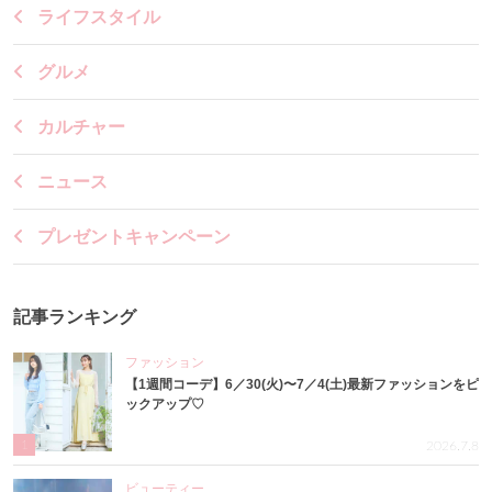
ライフスタイル
グルメ
カルチャー
ニュース
プレゼントキャンペーン
記事ランキング
ファッション
【1週間コーデ】6／30(火)〜7／4(土)最新ファッションをピ
ックアップ♡
1
2026.7.8
ビューティー