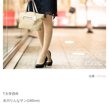
出典：
itSnap
T大学四年
水川りんなサン(160cm)