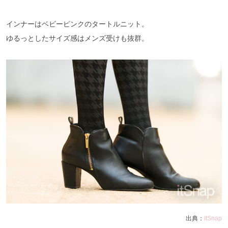
インナーはベビーピンクのタートルニット。
ゆるっとしたサイズ感はメンズ受けも抜群。
出典：
itSnap