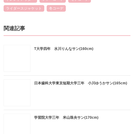
ライダースジャケット
冬コーデ
関連記事
T大学四年 水川りんなサン(160cm)
日本歯科大学東京短期大学三年 小川ゆうかサン(165cm)
学習院大学三年 米山珠央サン(170cm)