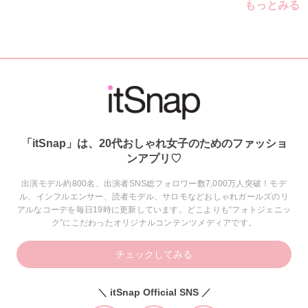
もっとみる
「itSnap」は、20代おしゃれ女子のためのファッショ
ンアプリ♡
出演モデル約800名、出演者SNS総フォロワー数7,000万人突破！モデ
ル、インフルエンサー、読者モデル、サロモなどおしゃれガールズのリ
アルなコーデを毎日19時に更新しています。どこよりも“フォトジェニッ
ク”にこだわったオリジナルコンテンツメディアです。
チェックしてみる
＼ itSnap Official SNS ／