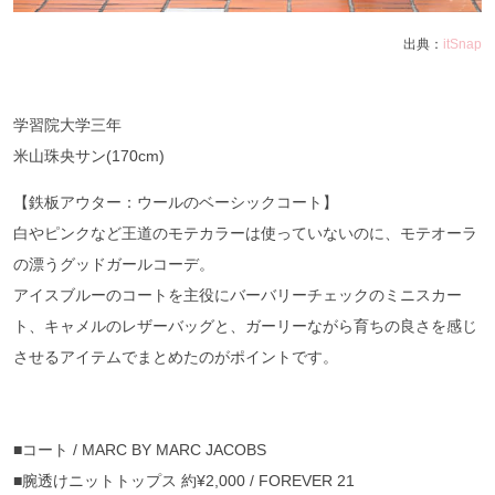
出典：
itSnap
学習院大学三年
米山珠央サン(170cm)
【鉄板アウター：ウールのベーシックコート】
白やピンクなど王道のモテカラーは使っていないのに、モテオーラ
の漂うグッドガールコーデ。
アイスブルーのコートを主役にバーバリーチェックのミニスカー
ト、キャメルのレザーバッグと、ガーリーながら育ちの良さを感じ
させるアイテムでまとめたのがポイントです。
■コート / MARC BY MARC JACOBS
■腕透けニットトップス 約¥2,000 / FOREVER 21