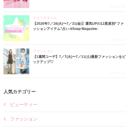
2026.7.22
ライフスタイル
【2026年7／16(火)〜7／31(金)】運気UPの12星座別“ファ
ッションアイテム”占い-itSnap Magazine-
2026.7.16
ファッション
【1週間コーデ】7／7(火)〜7／11(土)最新ファッションをピ
ックアップ♡
2026.7.15
人気カテゴリー
ビューティー
ファッション