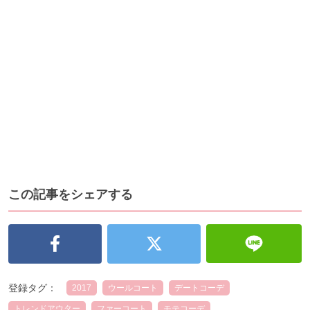
この記事をシェアする
登録タグ：
2017
ウールコート
デートコーデ
トレンドアウター
ファーコート
モテコーデ