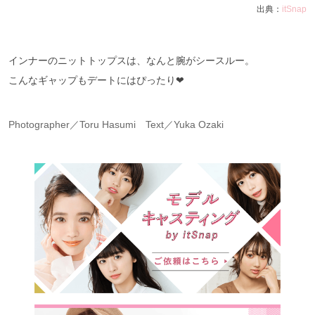
出典：
itSnap
インナーのニットトップスは、なんと腕がシースルー。
こんなギャップもデートにはぴったり❤︎
Photographer／Toru Hasumi Text／Yuka Ozaki