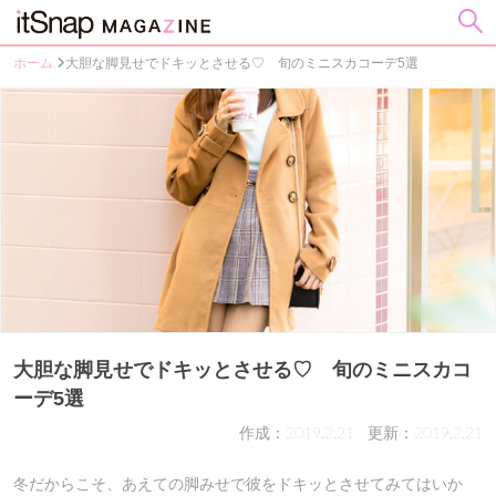
ホーム
大胆な脚見せでドキッとさせる♡ 旬のミニスカコーデ5選
大胆な脚見せでドキッとさせる♡ 旬のミニスカコ
ーデ5選
作成：2019.2.21
更新：2019.2.21
冬だからこそ、あえての脚みせで彼をドキッとさせてみてはいか