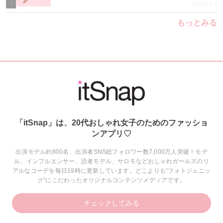
5
2026.7.9
もっとみる
「itSnap」は、20代おしゃれ女子のためのファッショ
ンアプリ♡
出演モデル約800名、出演者SNS総フォロワー数7,000万人突破！モデ
ル、インフルエンサー、読者モデル、サロモなどおしゃれガールズのリ
アルなコーデを毎日19時に更新しています。どこよりも“フォトジェニッ
ク”にこだわったオリジナルコンテンツメディアです。
チェックしてみる