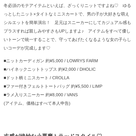
冬必須のモテアイテムといえば、ざっくりニットですよね♡ ゆる
っとしたニット×タイトなミニスカートで、男の子が大好きな萌え
シルエットを簡単演出！ 足元はスニーカーにしてカジュアル感も
プラスすれば親しみやすさもUPしますよ♪ アイテムをすべて優し
いトーンで統一することで、守ってあげたくなるような女の子らし
いコーデが完成します♡
■ニットカーディガン 約¥5,000 / LOWRYS FARM
■ハイネックニットトップス 約¥2,000 / DHOLIC
■ドット柄ミニスカート / CROLLA
■ファー付きフェルトトートバッグ 約¥5,500 / LIMP
■ラメ入りスニーカー 約¥8,000 / VANS
(アイテム、価格はすべて本人申告)