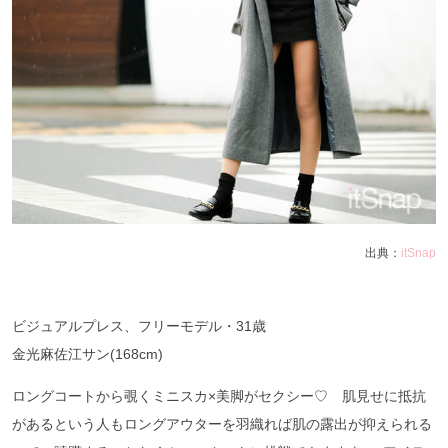
出典：
itSnap
ビジュアルプレス、フリーモデル・31歳
金光麻佐江サン(168cm)
ロングコートから覗くミニスカ×美脚がセクシー♡ 肌見せに抵抗
があるという人もロングアウターを羽織れば肌の露出が抑えられる