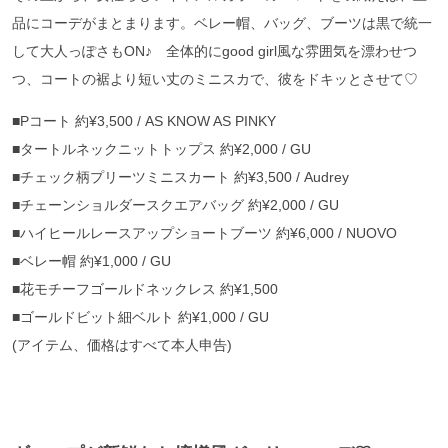
品にコーデがまとまります。ベレー帽、バッグ、ブーツは黒で統一
して大人っぽさもON♪ 全体的にgood girl風な雰囲気を漂わせつ
つ、コートの裾より短い丈のミニスカで、彼をドキッとさせて♡
■Pコート 約¥3,500 / AS KNOW AS PINKY
■タートルネックニットトップス 約¥2,000 / GU
■チェック柄プリーツミニスカート 約¥3,500 / Audrey
■チェーンショルダースクエアバッグ 約¥2,000 / GU
■ハイヒールレースアップショートブーツ 約¥6,000 / NUOVO
■ベレー帽 約¥1,000 / GU
■花モチーフゴールドネックレス 約¥1,500
■ゴールドビット細ベルト 約¥1,000 / GU
(アイテム、価格はすべて本人申告)