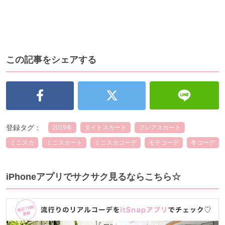
この記事をシェアする
登録タグ：
2019冬
タイトスカート
フレアスカート
ミニスカ
ミニスカート
ミニスカコーデ
モテコーデ
冬コーデ
iPhoneアプリでサクサク見るならこちら☆