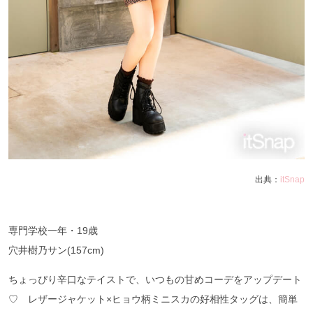
出典：
itSnap
専門学校一年・19歳
穴井樹乃サン(157cm)
ちょっぴり辛口なテイストで、いつもの甘めコーデをアップデート
♡ レザージャケット×ヒョウ柄ミニスカの好相性タッグは、簡単