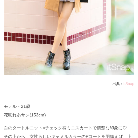
出典：
itSnap
モデル・21歳
花咲れあサン(153cm)
白のタートルニット×チェック柄ミニスカートで清楚な印象に♡
その上から、女性らしいキャメルカラーのPコートを羽織えば、上