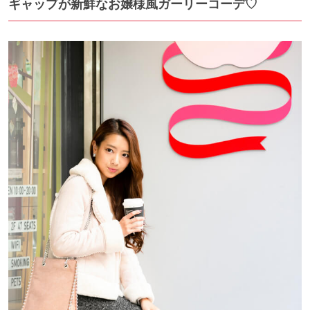
ギャップが新鮮なお嬢様風ガーリーコーデ♡