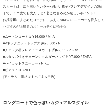
スカートは、落ち着いたカラー×細かい格子×フレアデザインの3拍
子で、ミニ丈でも大人っぽく着こなせるのが嬉しいポイント！
お嬢様風にまとめたコーデに、あえてNIKEのスニーカーを投入して
ハズすのが上級者のおしゃれテクに拍手☆
■ムートンコート 約¥16,000 / MIIA
■Vネックニットトップス 約¥6,500 / N.
■チェック柄フレアミニスカート 約¥6,000 / ZARA
■スタッズ付きチェーンショルダーバッグ 約¥7,000 / ZARA
■ハイカットスニーカー / NIKE
■ピアス / CHANEL
(アイテム、価格はすべて本人申告)
ロングコートで色っぽいカジュアルスタイル