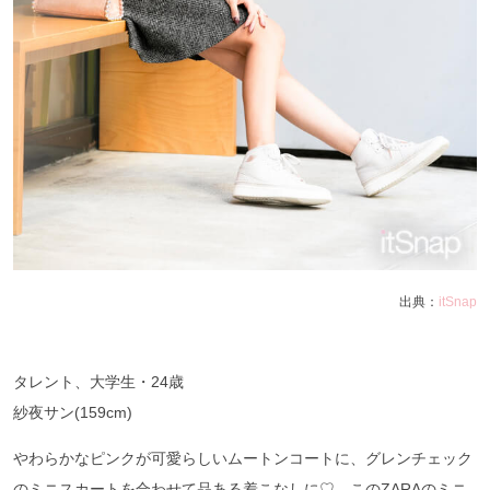
出典：
itSnap
タレント、大学生・24歳
紗夜サン(159cm)
やわらかなピンクが可愛らしいムートンコートに、グレンチェック
のミニスカートを合わせて品ある着こなしに♡ このZARAのミニ