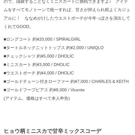
ので、躊躇することなくミニスカートに挑戦できますよ♪ アイテ
ムをすべてモノトーンで統一すれば、甘さが抑えられ程よくカジュ
アルに！ ななめがけしたウエストポーチが今年っぽさを演出して
くれてGOOD。
■ロングコート 約¥20,000 / SPIRALGIRL
■タートルネックニットトップス 約¥2,000 / UNIQLO
■チェックシャツ 約¥5,000 / DHOLIC
■ミニスカート 約¥3,000 / DHOLIC
■ウエストポーチ 約¥4,000 / DHOLIC
■ゴールドチェーン付きローファー 約¥7,000 / CHARLES & KEITH
■ゴールドフープピアス 約¥8,000 / Vicente
(アイテム、価格はすべて本人申告)
ヒョウ柄ミニスカで甘辛ミックスコーデ