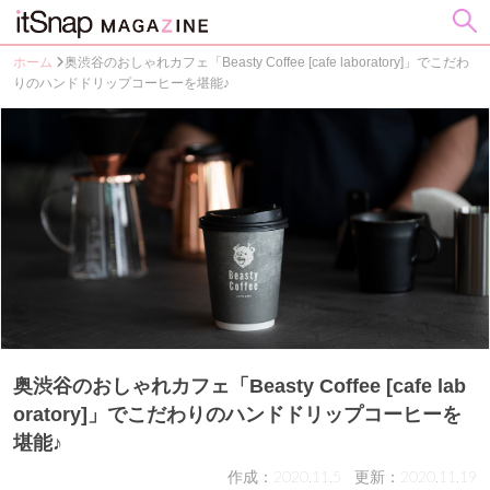
ホーム
奥渋谷のおしゃれカフェ「Beasty Coffee [cafe laboratory]」でこだわ
りのハンドドリップコーヒーを堪能♪
奥渋谷のおしゃれカフェ「Beasty Coffee [cafe lab
oratory]」でこだわりのハンドドリップコーヒーを
堪能♪
作成：2020.11.5
更新：2020.11.19