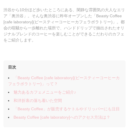
渋谷から10分ほど歩いたところにある、閑静な雰囲気の大人なエリ
ア「奥渋谷」。そんな奥渋谷に昨年オープンした「Beasty Coffee
[cafe laboratory](ビースティーコーヒーカフェラボラトリー)」。都
会の喧騒から一歩離れた場所で、ハンドドリップで抽出されたオリ
ジナルブレンドのコーヒーを楽しむことができるこだわりのカフェ
をご紹介します。
目次
「Beasty Coffee [cafe laboratory](ビースティーコーヒーカ
フェラボラトリー)」って？
魅力あるカフェメニューをご紹介♪
和洋折衷の落ち着いた空間
「Beasty Coffee」が販売するケトルやドリッパーにも注目
Beasty Coffee [cafe laboratory]へのアクセス方法は？