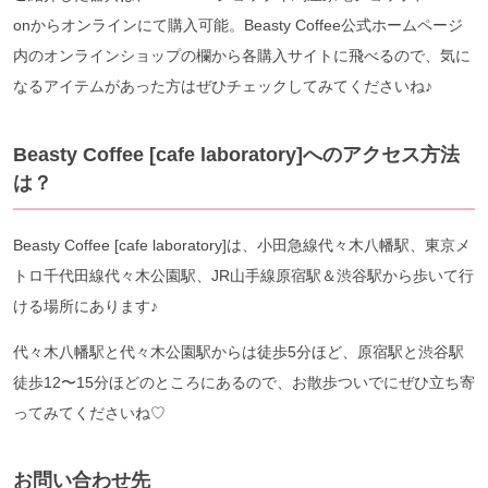
onからオンラインにて購入可能。Beasty Coffee公式ホームページ
内のオンラインショップの欄から各購入サイトに飛べるので、気に
なるアイテムがあった方はぜひチェックしてみてくださいね♪
Beasty Coffee [cafe laboratory]へのアクセス方法
は？
Beasty Coffee [cafe laboratory]は、小田急線代々木八幡駅、東京メ
トロ千代田線代々木公園駅、JR山手線原宿駅＆渋谷駅から歩いて行
ける場所にあります♪
代々木八幡駅と代々木公園駅からは徒歩5分ほど、原宿駅と渋谷駅
徒歩12〜15分ほどのところにあるので、お散歩ついでにぜひ立ち寄
ってみてくださいね♡
お問い合わせ先