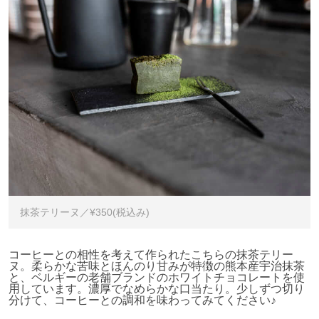
抹茶テリーヌ／¥350(税込み)
コーヒーとの相性を考えて作られたこちらの抹茶テリー
ヌ。柔らかな苦味とほんのり甘みが特徴の熊本産宇治抹茶
と、ベルギーの老舗ブランドのホワイトチョコレートを使
用しています。濃厚でなめらかな口当たり。少しずつ切り
分けて、コーヒーとの調和を味わってみてください♪