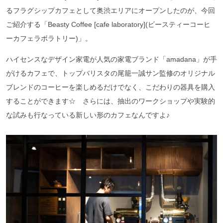
るフラグシップカフェとして奥渋エリアにオープンしたのが、今回
ご紹介する「Beasty Coffee [cafe laboratory](ビースティーコーヒ
ーカフェラボラトリー)」。
ハイセンスなデザイン家電が人気の家電ブランド「amadana」が手
がけるカフェで、トップバリスタの尾籠一誠サン監修のオリジナル
ブレンドのコーヒーを楽しめるだけでなく、こだわりの器具を購入
することができます☆ さらには、抽出のワークショップや実験的
な試みも行なっている新しい形のカフェなんですよ♪