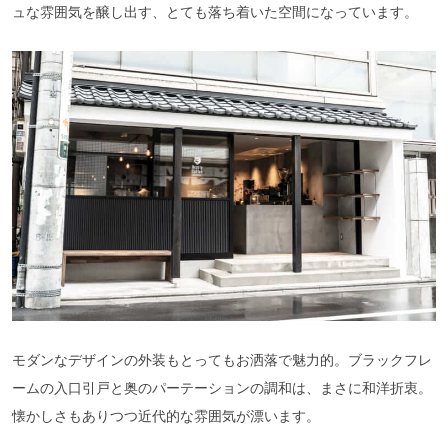
ュな雰囲気を醸し出す、とても落ち着いた空間になっています。
モダンなデザインの外装もとってもお洒落で魅力的。ブラックフレ
ームの入口引戸と奥のパーテーションの調和は、まさに和洋折衷。
懐かしさもありつつ近代的な雰囲気が漂います。