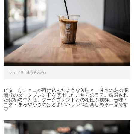
ラテ／¥550(税込み)
ビターなチョコが溶け込んだような苦味と、甘さのある深
煎りのダークブレンドを使用したこちらのラテ。厳選され
た銘柄の牛乳は、ダークブレンドとの相性も抜群。苦味・
コク・まろやかさのほどよいバランスが楽しめる一品です
♡