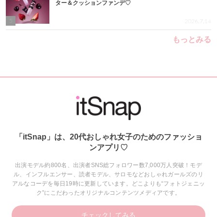
ター＆クッションファンデ♡
5
2026.7.14
もっとみる
「itSnap」は、20代おしゃれ女子のためのファッショ
ンアプリ♡
出演モデル約800名、出演者SNS総フォロワー数7,000万人突破！モデ
ル、インフルエンサー、読者モデル、サロモなどおしゃれガールズのリ
アルなコーデを毎日19時に更新しています。どこよりも“フォトジェニッ
ク”にこだわったオリジナルコンテンツメディアです。
チェックしてみる