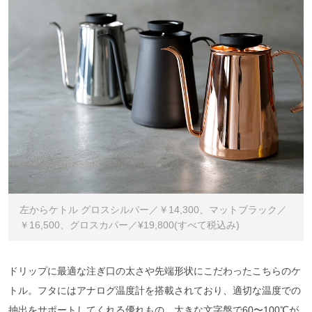
左からケトル グロスシルバー／￥14,300、マットブラック／
￥16,500、グロスカパー／¥19,800(すべて税込み)
ドリップに最適な注ぎ口の太さや先端形状にこだわったこちらのケ
トル。フタにはアナログ温度計を搭載されており、適切な温度での
抽出をサポートしてくれる優れもの。大きな文字盤で60〜100℃が