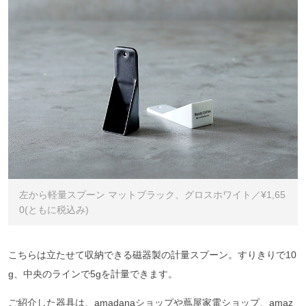
左から軽量スプーン マットブラック、グロスホワイト／¥1,65
0(ともに税込み)
こちらは立たせて収納できる磁器製の計量スプーン。すりきりで10
g、中央のラインで5gを計量できます。
ご紹介した器具は、amadanaショップや蔦屋家電ショップ、amaz