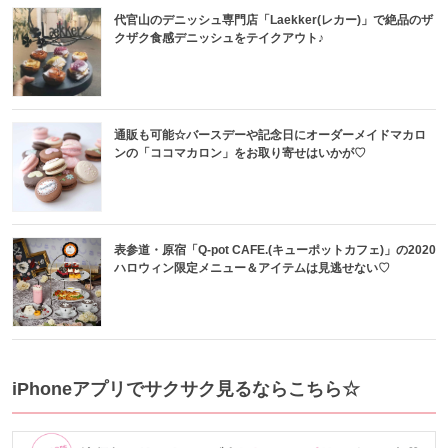
代官山のデニッシュ専門店「Laekker(レカー)」で絶品のザ
クザク食感デニッシュをテイクアウト♪
通販も可能☆バースデーや記念日にオーダーメイドマカロ
ンの「ココマカロン」をお取り寄せはいかが♡
表参道・原宿「Q-pot CAFE.(キューポットカフェ)」の2020
ハロウィン限定メニュー＆アイテムは見逃せない♡
iPhoneアプリでサクサク見るならこちら☆