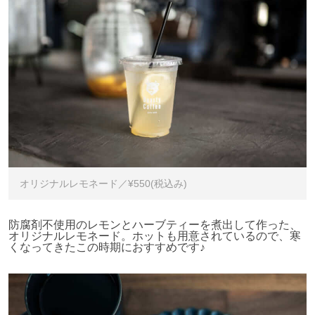
オリジナルレモネード／¥550(税込み)
防腐剤不使用のレモンとハーブティーを煮出して作った、
オリジナルレモネード。ホットも用意されているので、寒
くなってきたこの時期におすすめです♪