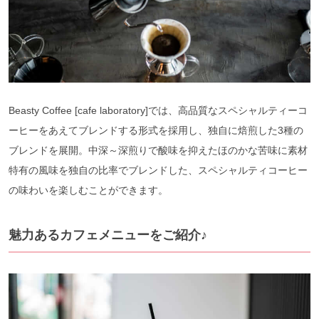
Beasty Coffee [cafe laboratory]では、高品質なスペシャルティーコ
ーヒーをあえてブレンドする形式を採用し、独自に焙煎した3種の
ブレンドを展開。中深～深煎りで酸味を抑えたほのかな苦味に素材
特有の風味を独自の比率でブレンドした、スペシャルティコーヒー
の味わいを楽しむことができます。
魅力あるカフェメニューをご紹介♪