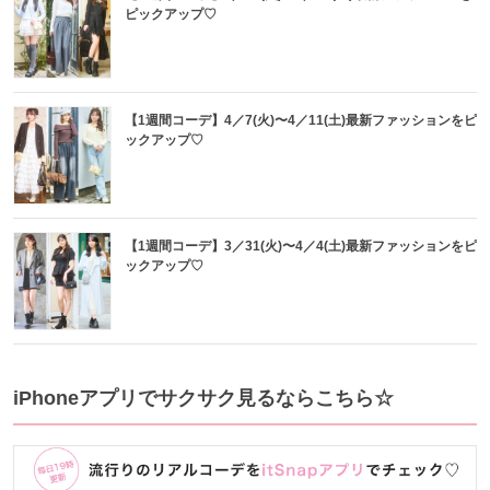
ピックアップ♡
【1週間コーデ】4／7(火)〜4／11(土)最新ファッションをピ
ックアップ♡
【1週間コーデ】3／31(火)〜4／4(土)最新ファッションをピ
ックアップ♡
iPhoneアプリでサクサク見るならこちら☆