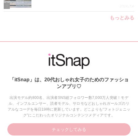
5
2026.7.6
もっとみる
「itSnap」は、20代おしゃれ女子のためのファッショ
ンアプリ♡
出演モデル約800名、出演者SNS総フォロワー数7,000万人突破！モデ
ル、インフルエンサー、読者モデル、サロモなどおしゃれガールズのリ
アルなコーデを毎日19時に更新しています。どこよりも“フォトジェニッ
ク”にこだわったオリジナルコンテンツメディアです。
チェックしてみる