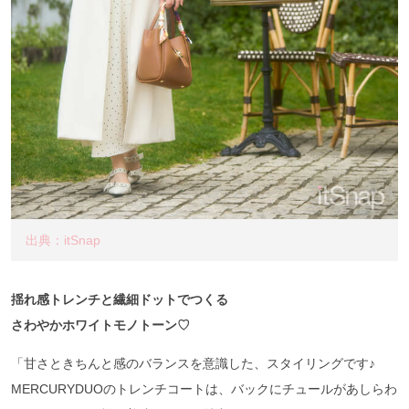
出典：itSnap
揺れ感トレンチと繊細ドットでつくる
さわやかホワイトモノトーン♡
「甘さときちんと感のバランスを意識した、スタイリングです♪
MERCURYDUOのトレンチコートは、バックにチュールがあしらわ