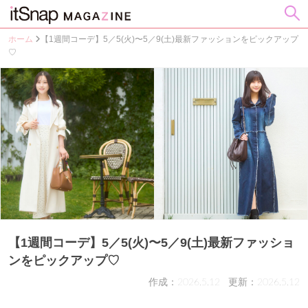
ホーム
【1週間コーデ】5／5(火)〜5／9(土)最新ファッションをピックアップ
♡
【1週間コーデ】5／5(火)〜5／9(土)最新ファッショ
ンをピックアップ♡
作成：2026.5.12
更新：2026.5.12