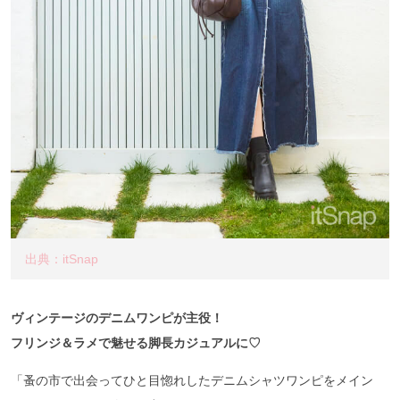
出典：itSnap
ヴィンテージのデニムワンピが主役！
フリンジ＆ラメで魅せる脚長カジュアルに♡
「蚤の市で出会ってひと目惚れしたデニムシャツワンピをメイン