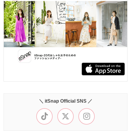
＼ itSnap Official SNS ／