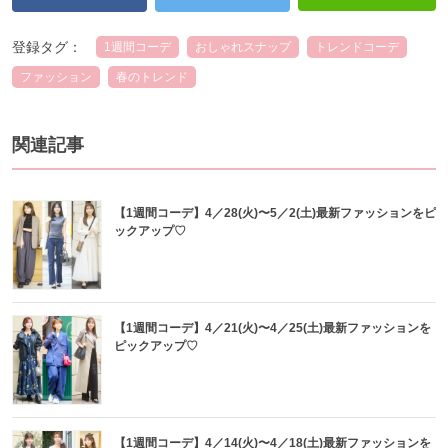
登録タグ：
1週間コーデ
おしゃれスナップ
トレンドコーデ
ファッション
春のトレンド
関連記事
【1週間コーデ】4／28(火)〜5／2(土)最新ファッションをピ
ックアップ♡
【1週間コーデ】4／21(火)〜4／25(土)最新ファッションを
ピックアップ♡
【1週間コーデ】4／14(火)〜4／18(土)最新ファッションを