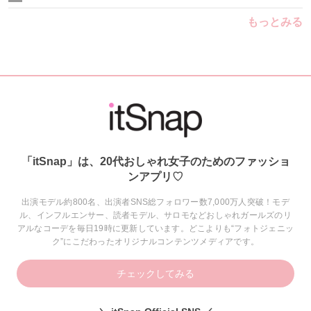
もっとみる
「itSnap」は、20代おしゃれ女子のためのファッショ
ンアプリ♡
出演モデル約800名、出演者SNS総フォロワー数7,000万人突破！モデ
ル、インフルエンサー、読者モデル、サロモなどおしゃれガールズのリ
アルなコーデを毎日19時に更新しています。どこよりも“フォトジェニッ
ク”にこだわったオリジナルコンテンツメディアです。
チェックしてみる