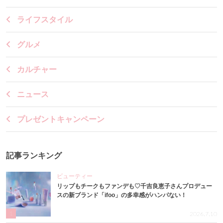
ライフスタイル
グルメ
カルチャー
ニュース
プレゼントキャンペーン
記事ランキング
ビューティー
リップもチークもファンデも♡千吉良恵子さんプロデュー
スの新ブランド「ifoo」の多幸感がハンパない！
1
2026.7.10