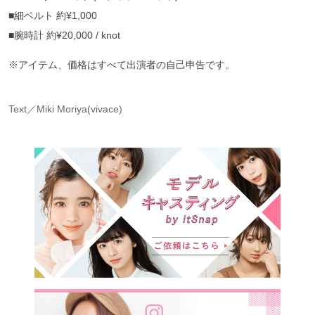
■細ベルト 約¥1,000
■腕時計 約¥20,000 / knot
※アイテム、価格はすべて出演者の自己申告です。
Text／Miki Moriya(vivace)