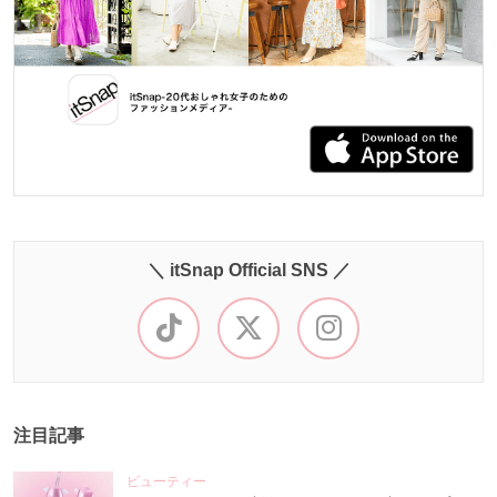
＼ itSnap Official SNS ／
注目記事
ビューティー