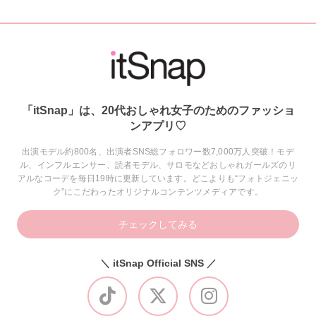
「itSnap」は、20代おしゃれ女子のためのファッショ
ンアプリ♡
出演モデル約800名、出演者SNS総フォロワー数7,000万人突破！モデ
ル、インフルエンサー、読者モデル、サロモなどおしゃれガールズのリ
アルなコーデを毎日19時に更新しています。どこよりも“フォトジェニッ
ク”にこだわったオリジナルコンテンツメディアです。
チェックしてみる
＼ itSnap Official SNS ／