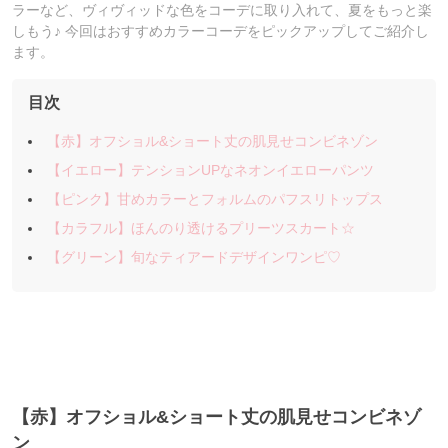
ラーなど、ヴィヴィッドな色をコーデに取り入れて、夏をもっと楽
しもう♪ 今回はおすすめカラーコーデをピックアップしてご紹介し
ます。
目次
【赤】オフショル&ショート丈の肌見せコンビネゾン
【イエロー】テンションUPなネオンイエローパンツ
【ピンク】甘めカラーとフォルムのパフスリトップス
【カラフル】ほんのり透けるプリーツスカート☆
【グリーン】旬なティアードデザインワンピ♡
【赤】オフショル&ショート丈の肌見せコンビネゾ
ン