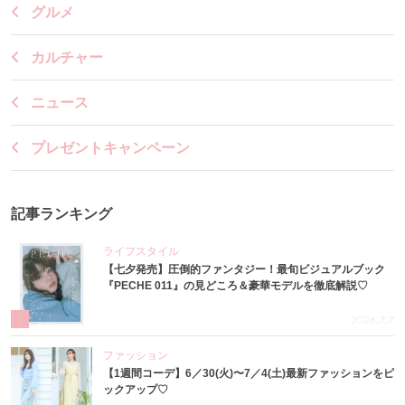
グルメ
カルチャー
ニュース
プレゼントキャンペーン
記事ランキング
ライフスタイル
【七夕発売】圧倒的ファンタジー！最旬ビジュアルブック
『PECHE 011』の見どころ＆豪華モデルを徹底解説♡
1
2026.7.7
ファッション
【1週間コーデ】6／30(火)〜7／4(土)最新ファッションをピ
ックアップ♡