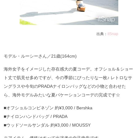
出典：
itSnap
モデル・ルーシーさん／21歳(164cm)
海外女子をイメージした存在感大の夏コーデ。オフショル＆ショー
ト丈で肌見せ多めですが、今の季節にぴったりな一枚♪ レトロなサ
ングラスや今旬のPRADAナイロンバッグなどの小物と合わせた
ら、海外モデルみたいな夏バケーションコーデの完成です☆
■オフショルコンビネゾン 約¥3,000 / Bershka
■ナイロンハンドバッグ / PRADA
■ウッドソールサンダル 約¥3,000 / MOUSSY