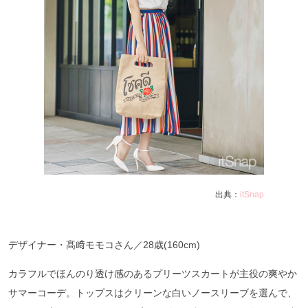
出典：
itSnap
デザイナー・髙﨑モモコさん／28歳(160cm)
カラフルでほんのり透け感のあるプリーツスカートが主役の爽やか
サマーコーデ。トップスはクリーンな白いノースリーブを選んで、