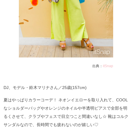
出典：
itSnap
DJ、モデル・鈴木マリナさん／25歳(157cm)
夏はやっぱりカラーコーデ！ ネオンイエローを取り入れて、COOL
なショルダーバッグやオレンジのネイルや半透明ピアスで全部を明
るくさせて、クラブやフェスで目立つこと間違いなし☆ 靴はコルク
サンダルなので、長時間でも疲れないのが嬉しい♡