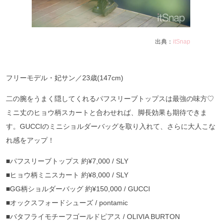
出典：
itSnap
フリーモデル・妃サン／23歳(147cm)
二の腕をうまく隠してくれるパフスリーブトップスは最強の味方♡
ミニ丈のヒョウ柄スカートと合わせれば、脚長効果も期待できま
す。GUCCIのミニショルダーバッグを取り入れて、さらに大人こな
れ感をアップ！
■パフスリーブトップス 約¥7,000 / SLY
■ヒョウ柄ミニスカート 約¥8,000 / SLY
■GG柄ショルダーバッグ 約¥150,000 / GUCCI
■オックスフォードシューズ / pontamic
■バタフライモチーフゴールドピアス / OLIVIA BURTON