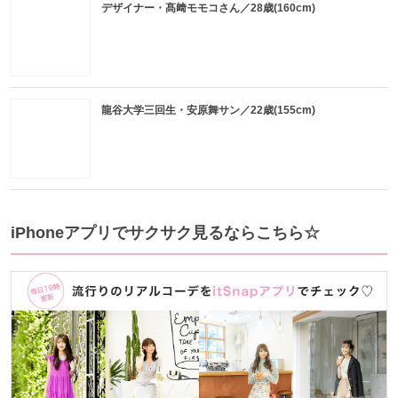
デザイナー・髙﨑モモコさん／28歳(160cm)
龍谷大学三回生・安原舞サン／22歳(155cm)
iPhoneアプリでサクサク見るならこちら☆