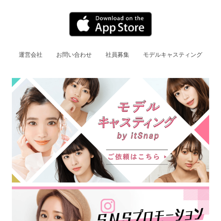
運営会社
お問い合わせ
社員募集
モデルキャスティング