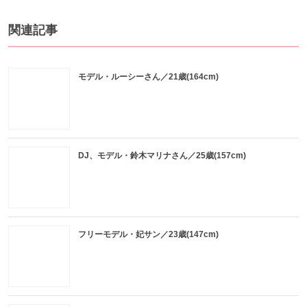
関連記事
モデル・ルーシーさん／21歳(164cm)
DJ、モデル・鈴木マリナさん／25歳(157cm)
フリーモデル・妃サン／23歳(147cm)