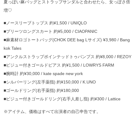
夏っぽい麻バッグとストラップサンダルと合わせたら、女っぽさ倍
増♡
■ノースリーブトップス 約¥1,500 / UNIQLO
■プリーツロングスカート 約¥5,000 / CIAOPANIC
■麻素材ロゴトートバッグ(CHOK DEE bag Lサイズ) ¥3,980 / Bang
kok Tales
■アンクルストラップポインテッドトゥパンプス 約¥8,000 / REZOY
■ビジュー付きゴールドピアス 約¥1,500 / LOWRYS FARM
■腕時計 約¥30,000 / kate spade new york
■シルバーリング(左手薬指) 約¥150,000 / K.UNO
■ゴールドリング(右手薬指) 約¥180,000
■ビジュー付きゴールドリング(右手人差し指) 約¥300 / Lattice
※アイテム、価格はすべて出演者の自己申告です。