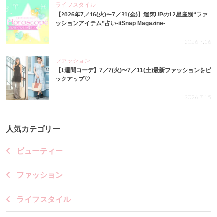
ライフスタイル
【2026年7／16(火)〜7／31(金)】運気UPの12星座別“ファ
ッションアイテム”占い-itSnap Magazine-
2026.7.16
ファッション
【1週間コーデ】7／7(火)〜7／11(土)最新ファッションをピ
ックアップ♡
2026.7.15
人気カテゴリー
ビューティー
ファッション
ライフスタイル