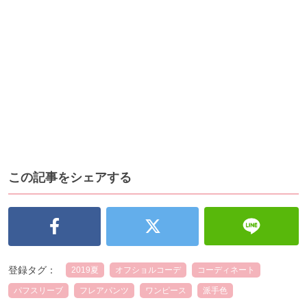
この記事をシェアする
登録タグ：
2019夏
オフショルコーデ
コーディネート
パフスリーブ
フレアパンツ
ワンピース
派手色