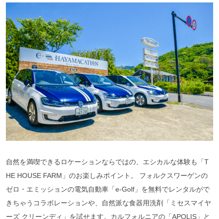
自然を満喫できるロケーションならではの、エシカルな体験も「T
HE HOUSE FARM」のお楽しみポイント。 フォルクスワーゲンの
ゼロ・エミッションの電気自動車「e-Golf」を無料でレンタルがで
きちゃうコラボレーションや、自然派な食器用洗剤「ミセスマイヤ
ーズ クリーンディ」を試せます。カルフォルニアの「APOLIS」と