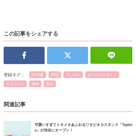
この記事をシェアする
登録タグ：
2019夏
BBQ
エシカル
おでかけスポット
ボタニカル
湘南
葉山
関連記事
可愛いすぎてトキメキあふれる♡タピオカスタンド「Tapist
a」が渋谷にオープン！