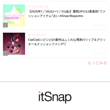
ライフスタイル
【2026年7／16(火)〜7／31(金)】運気UPの12星座別“ファ
ッションアイテム”占い-itSnap Magazine-
4
2026.7.16
ビューティー
CipiCipi(シピシピ)の新作はふくれな渾身のリップ＆グリッ
ター＆クッションファンデ♡
5
2026.7.14
もっとみる