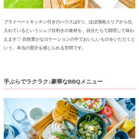
プライベートキッチン付きのハウスは5つ。ほぼ湘南エリアから仕
入れているというシェフ目利きの食材を、自分たちで調理して味わ
えます♡ 自然豊かなロケーションの中でおいしいものをいただくと
いう、本当の贅沢を感じられる空間です。
手ぶらでラクラク♪豪華なBBQメニュー