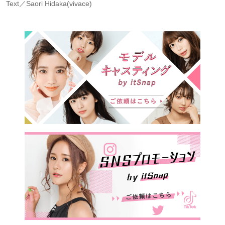
Text／Saori Hidaka(vivace)