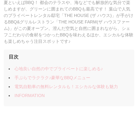
夏といえばBBQ！ 都会のテラスや、海などでも解放的な気分で楽
しめますが、グリーンに囲まれてのBBQも最高です！ 葉山で人気
のプライベートレンタル邸宅「THE HOUSE (ザ ハウス)」が手がけ
るBBQ&グリルレストラン「THE HOUSE FARM(ザ ハウスファー
ム)」がこの夏オープン。澄んだ空気と自然に囲まれながら、シェ
フこだわりの食材をつかったBBQを味わえるほか、エシカルな体験
も楽しめちゃう注目スポットです♪
目次
心地良い自然の中でプライベートに楽しめる♪
手ぶらでラクラク♪豪華なBBQメニュー
電気自動車の無料レンタルも！エシカルな体験も魅力
INFORMATION