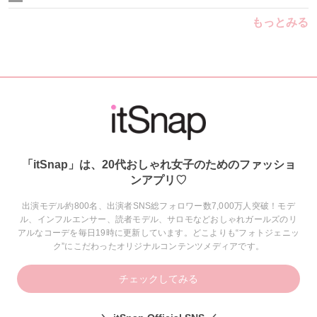
もっとみる
「itSnap」は、20代おしゃれ女子のためのファッショ
ンアプリ♡
出演モデル約800名、出演者SNS総フォロワー数7,000万人突破！モデ
ル、インフルエンサー、読者モデル、サロモなどおしゃれガールズのリ
アルなコーデを毎日19時に更新しています。どこよりも“フォトジェニッ
ク”にこだわったオリジナルコンテンツメディアです。
チェックしてみる