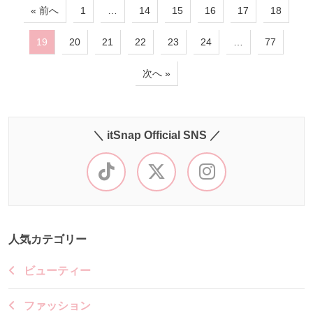
« 前へ
1
…
14
15
16
17
18
19
20
21
22
23
24
…
77
次へ »
＼ itSnap Official SNS ／
人気カテゴリー
ビューティー
ファッション