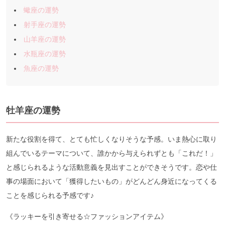
蠍座の運勢
射手座の運勢
山羊座の運勢
水瓶座の運勢
魚座の運勢
牡羊座の運勢
新たな役割を得て、とても忙しくなりそうな予感。いま熱心に取り
組んでいるテーマについて、誰かから与えられずとも「これだ！」
と感じられるような活動意義を見出すことができそうです。恋や仕
事の場面において「獲得したいもの」がどんどん身近になってくる
ことを感じられる予感です♪
《ラッキーを引き寄せる☆ファッションアイテム》