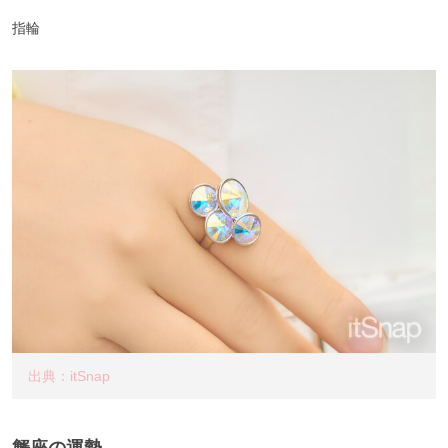
指輪
出典：itSnap