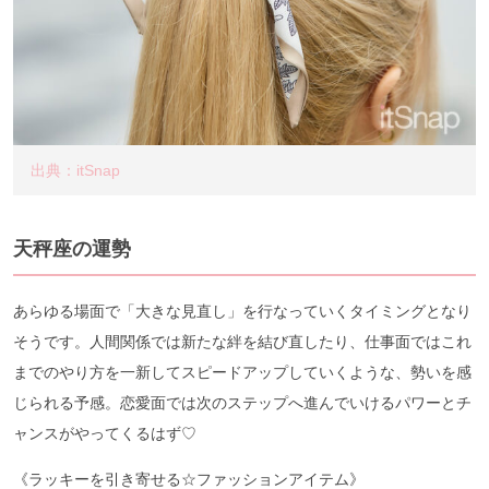
出典：itSnap
天秤座の運勢
あらゆる場面で「大きな見直し」を行なっていくタイミングとなり
そうです。人間関係では新たな絆を結び直したり、仕事面ではこれ
までのやり方を一新してスピードアップしていくような、勢いを感
じられる予感。恋愛面では次のステップへ進んでいけるパワーとチ
ャンスがやってくるはず♡
《ラッキーを引き寄せる☆ファッションアイテム》