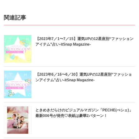
関連記事
【2023年7／1〜7／15】運気UPの12星座別“ファッション
アイテム”占い-itSnap Magazine-
【2023年6／16〜6／30】運気UPの12星座別“ファッショ
ンアイテム”占い-itSnap Magazine-
ときめきだらけのビジュアルマガジン「PECHE(ぺシェ)」
最新006号が発売♡表紙は豪華2パターン！