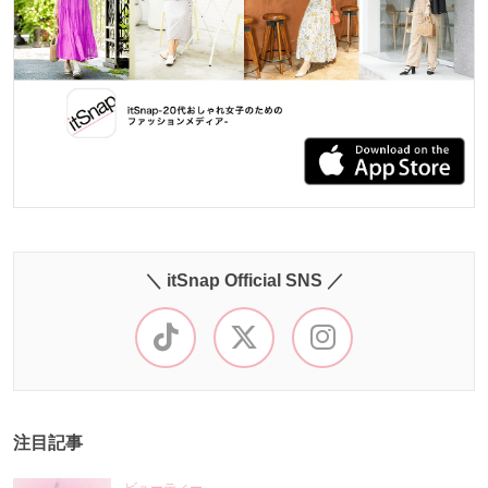
＼ itSnap Official SNS ／
注目記事
ビューティー