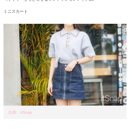
ミニスカート
出典：itSnap