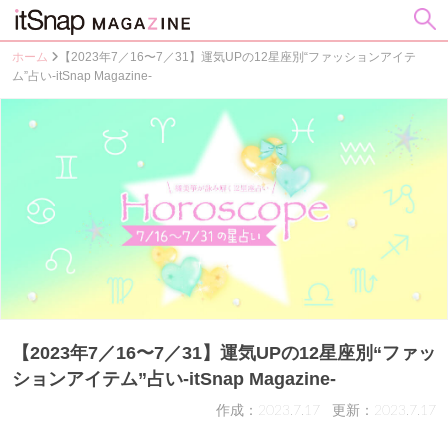
ホーム
【2023年7／16〜7／31】運気UPの12星座別“ファッションアイテ
ム”占い-itSnap Magazine-
【2023年7／16〜7／31】運気UPの12星座別“ファッ
ションアイテム”占い-itSnap Magazine-
作成：2023.7.17
更新：2023.7.17