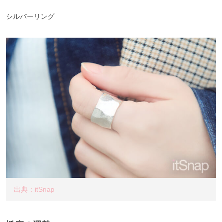
シルバーリング
出典：itSnap