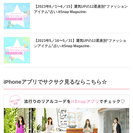
【2023年6／1〜6／15】運気UPの12星座別“ファッション
アイテム”占い-itSnap Magazine-
【2023年5／16〜5／31】運気UPの12星座別“ファッショ
ンアイテム”占い-itSnap Magazine-
iPhoneアプリでサクサク見るならこちら☆