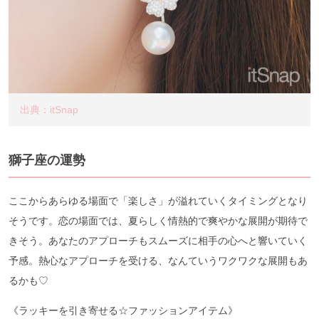
出典：itSnap
獅子座の運勢
ここからあらゆる場面で「楽しさ」が溢れていくタイミングとなり
そうです。恋の場面では、夏らしく情熱的で爽やかな展開が期待で
きそう。あなたのアプローチもスムーズに相手の心へと響いていく
予感。熱心なアプローチを受ける、なんていうワクワクな展開もあ
るかも♡
《ラッキーを引き寄せる☆ファッションアイテム》