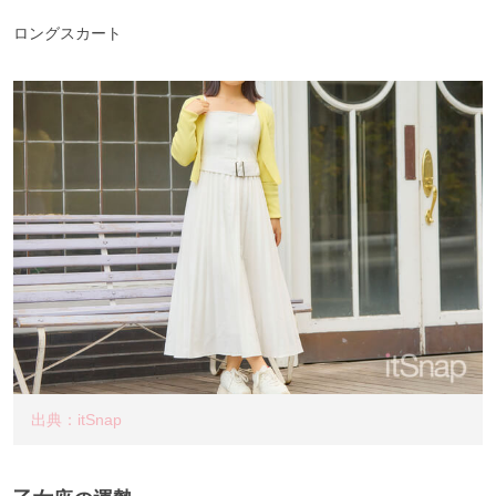
ロングスカート
出典：itSnap