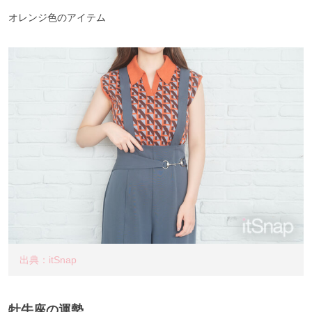
オレンジ色のアイテム
出典：itSnap
牡牛座の運勢