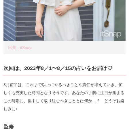
出典：itSnap
次回は、2023年8／1〜8／15の占いをお届け♡
8月前半は、これまで以上にやるべきことや責任が増えていき、忙
しくも充実した時間となりそうです。あなたの手腕に注目が集まる
この時期に、集中して取り組むべきこととは何か…？ どうぞお楽
しみに♪
監修