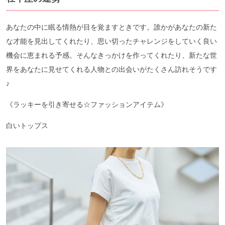
あなたの中に眠る情熱が目を覚ますときです。誰かがあなたの新た
な才能を見出してくれたり、思い切ったチャレンジをしていく良い
機会に恵まれる予感。そんなきっかけを作ってくれたり、新たな世
界をあなたに見せてくれる人物との出会いがたくさん訪れそうです
♪
《ラッキーを引き寄せる☆ファッションアイテム》
白いトップス