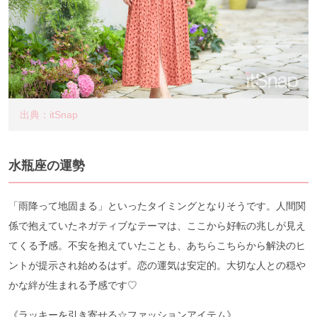
出典：itSnap
水瓶座の運勢
「雨降って地固まる」といったタイミングとなりそうです。人間関
係で抱えていたネガティブなテーマは、ここから好転の兆しが見え
てくる予感。不安を抱えていたことも、あちらこちらから解決のヒ
ントが提示され始めるはず。恋の運気は安定的。大切な人との穏や
かな絆が生まれる予感です♡
《ラッキーを引き寄せる☆ファッションアイテム》