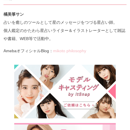
橘美箏サン
占いを癒しのツールとして星のメッセージをつづる星占い師。
個人鑑定のかたわら星占いライター＆イラストレーターとして雑誌
や書籍、WEB等で活動中。
AmebaオフィシャルBlog：
mikoto philosophy