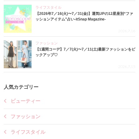
ライフスタイル
【2026年7／16(火)〜7／31(金)】運気UPの12星座別“ファ
ッションアイテム”占い-itSnap Magazine-
2026.7.16
ファッション
【1週間コーデ】7／7(火)〜7／11(土)最新ファッションをピ
ックアップ♡
2026.7.15
人気カテゴリー
ビューティー
ファッション
ライフスタイル