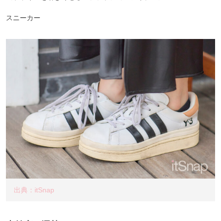
スニーカー
出典：itSnap