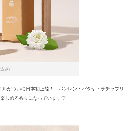
税込み)
イルがついに日本初上陸！ バンレン・パタヤ・ラチャブリ
が楽しめる香りになっています♡