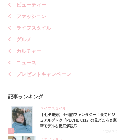
ビューティー
ファッション
ライフスタイル
グルメ
カルチャー
ニュース
プレゼントキャンペーン
記事ランキング
ライフスタイル
【七夕発売】圧倒的ファンタジー！最旬ビジ
ュアルブック『PECHE 011』の見どころ＆豪
華モデルを徹底解説♡
1
2026.7.7
ファッション