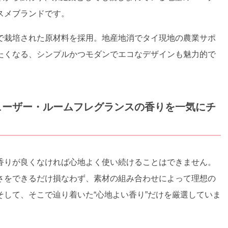
スメブランドです。
で栽培された原材料を採用。地産地消でタイ現地の農業サポ
たくなる、シンプルかつモダンでエコなデザインも魅力的で
ューザー・ルームフレグランスの香りを一気にチ
香りが良くなければ心地よく使い続けることはできません。
さをできるだけ損なわず、素材の組み合わせによって理想の
して、そこで辿り着いた“心地よい香り”だけを厳選していま