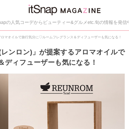
tSnapの人気コーデからビューティー&グルメetc.旬の情報を発信
するアロマオイルで旅行気分に♡ルームフレグランス＆ディフューザーも気になる！
M(レンロン)」が提案するアロマオイルで
＆ディフューザーも気になる！