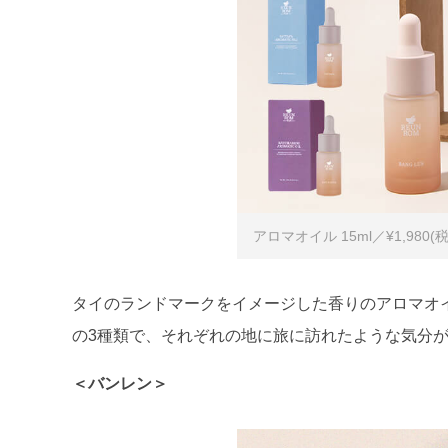
アロマオイル 15ml／¥1,980(
タイのランドマークをイメージした香りのアロマオ
の3種類で、それぞれの地に旅に訪れたような気分
＜バンレン＞