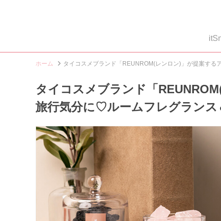
i
ホーム
タイコスメブランド「REUNROM(レンロン)」が提案
タイコスメブランド「REUNRO
旅行気分に♡ルームフレグランス