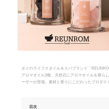
タイのライフスタイル＆スパブランド「REUNR
アロマオイル3種、天然石にアロマオイルを垂ら
ーザーが登場。素材と香りにこだわったプロダク
目次