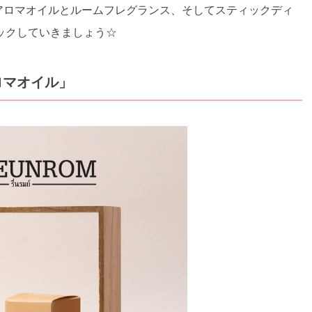
、アロマオイルとルームフレグランス、そしてスティックディ
ックしていきましょう☆
ロマオイル」