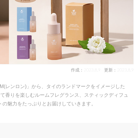
作成：2023.8.9
更新：2023.8.9
OM(レンロン)」から、タイのランドマークをイメージした
して香りを楽しむルームフレグランス、スティックディフュ
トの魅力をたっぷりとお届けしていきます。