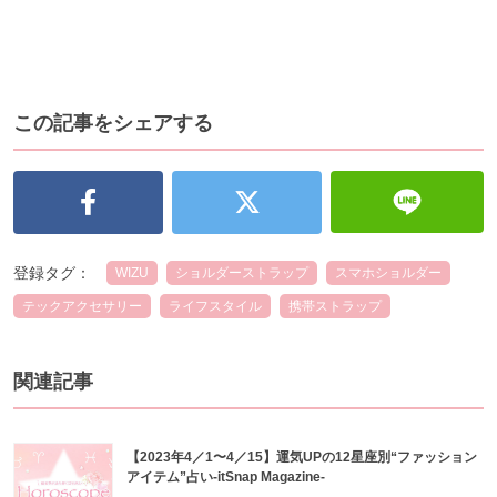
この記事をシェアする
登録タグ：
WIZU
ショルダーストラップ
スマホショルダー
テックアクセサリー
ライフスタイル
携帯ストラップ
関連記事
【2023年4／1〜4／15】運気UPの12星座別“ファッション
アイテム”占い-itSnap Magazine-