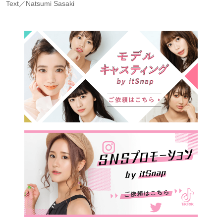
Text／Natsumi Sasaki