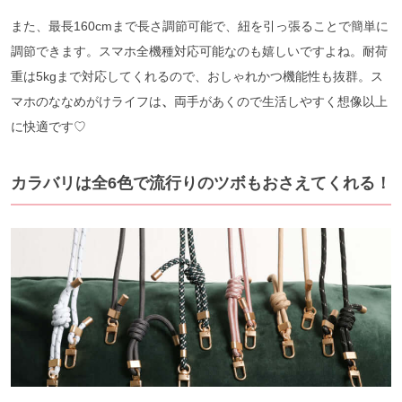
また、最長160cmまで長さ調節可能で、紐を引っ張ることで簡単に
調節できます。スマホ全機種対応可能なのも嬉しいですよね。耐荷
重は5kgまで対応してくれるので、おしゃれかつ機能性も抜群。ス
マホのななめがけライフは
、
両手があくので生活しやすく想像以上
に快適です♡
カラバリは全6色で流行りのツボもおさえてくれる！