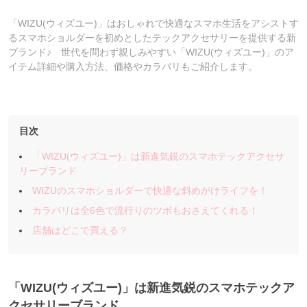
「WIZU(ウィズユー)」はおしゃれで快適なスマホ生活をアシストす
るスマホショルダーを初めとしたテックアクセサリーを提供する新
ブランド♪ 世代を問わず親しみやすい「WIZU(ウィズユー)」のア
イテム詳細や購入方法、価格やカラバリもご紹介します。
目次
「WIZU(ウィズユー)」は新進気鋭のスマホテックアクセサ
リーブランド
WIZUのスマホショルダーで快適な斜めがけライフを！
カラバリは全6色で流行りのツボもおさえてくれる！
店舗はどこで買える？
「WIZU(ウィズユー)」は新進気鋭のスマホテックア
クセサリーブランド