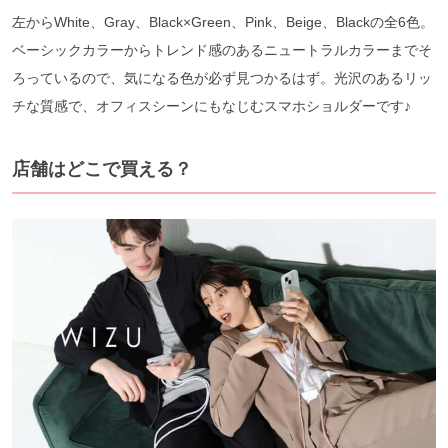
左からWhite、Gray、Black×Green、Pink、Beige、Blackの全6色。
ベーシックカラーからトレンド感のあるニュートラルカラーまでそ
ろっているので、気になる色が必ず見つかるはず。光沢のあるリッ
チな質感で、オフィスシーンにもなじむスマホショルダーです♪
店舗はどこで買える？