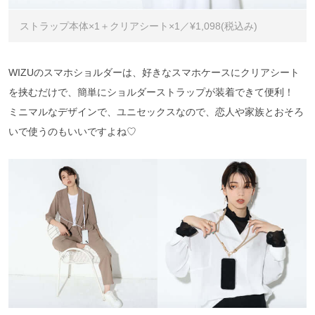
ストラップ本体×1＋クリアシート×1／¥1,098(税込み)
WIZUのスマホショルダーは、好きなスマホケースにクリアシート
を挟むだけで、簡単にショルダーストラップが装着できて便利！
ミニマルなデザインで、ユニセックスなので、恋人や家族とおそろ
いで使うのもいいですよね♡