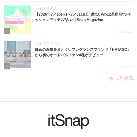
ライフスタイル
【2026年7／16(火)〜7／31(金)】運気UPの12星座別“ファ
ッションアイテム”占い-itSnap Magazine-
4
2026.7.16
ライフスタイル
鎌倉の海風をまとう♡フレグランスブランド「HATAGO」
から初のオードパルファン4種がデビュー！
5
2026.7.6
もっとみる