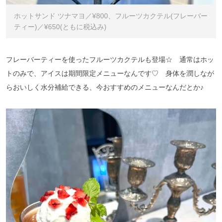
ホットサンド ツナマヨ／¥800、フルーツカクテル(フレーバー
ティー)／¥650(ともに税込み)
フレーバーティーを使ったフルーツカクテルも登場☆ 通常はホッ
トのみで、アイスは期間限定メニューなんです♡ 身体を潤しなが
らおいしく水分補給できる、今おすすめのメニューなんだとか♪