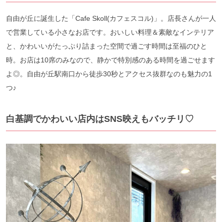
自由が丘に誕生した「Cafe Skoll(カフェスコル)」。店長さんが一人
で営業している小さなお店です。おいしい料理＆素敵なインテリア
と、かわいいがたっぷり詰まった空間で過ごす時間は至福のひと
時。お店は10席のみなので、静かで特別感のある時間を過ごせます
よ◎。自由が丘駅南口から徒歩30秒とアクセス抜群なのも魅力の1
つ♪
白基調でかわいい店内はSNS映えもバッチリ♡