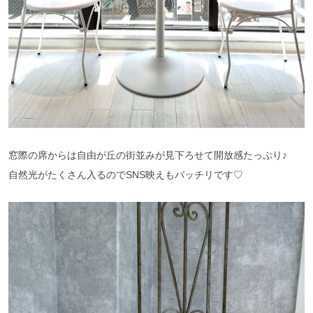
窓際の席からは自由が丘の街並みが見下ろせて開放感たっぷり♪
自然光がたくさん入るのでSNS映えもバッチリです♡