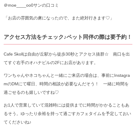
＠moe____oo0サンの口コミ
「お店の雰囲気の虜になったので、また絶対行きます♡」
アクセス方法をチェック♪ペット同伴の際は要予約！
Cafe Skollは自由が丘駅から徒歩30秒とアクセス抜群☆ 南口を出
てすぐ右手のオハナビルの2Fにお店があります。
ワンちゃんやネコちゃんと一緒にご来店の場合は、事前にInstagra
mのDMにて曜日、時間の相談が必要なんだそう！ 一緒に時間を
過ごせるのも嬉しいですね♡
お1人で営業していて混雑時には提供までに時間がかかることもあ
るそう。ゆったり余裕を持って過ごすカフェタイムを予定しておい
てくださいね♪