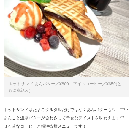
ホットサンド あんバター／¥800、アイスコーヒー／¥650(と
もに税込み)
ホットサンドはたまごタルタルだけではなくあんバターも♡ 甘い
あんこと濃厚バターが合わさって幸せなテイストを味わえます♡
ほろ苦なコーヒーと相性抜群メニューです！