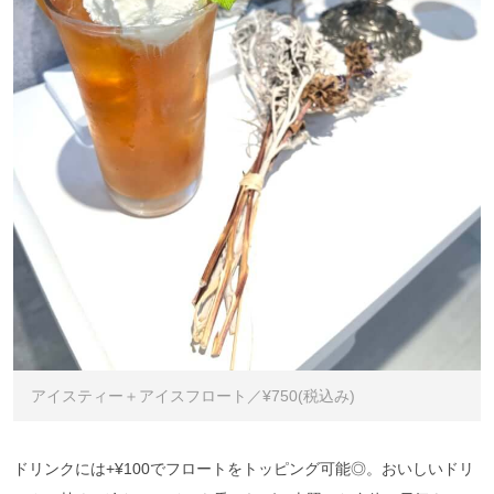
アイスティー＋アイスフロート／¥750(税込み)
ドリンクには+¥100でフロートをトッピング可能◎。おいしいドリ