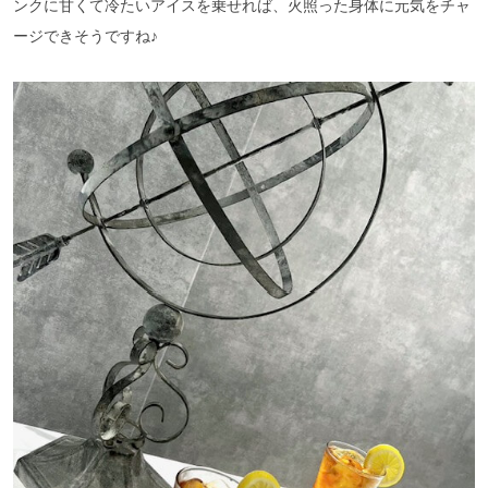
ンクに甘くて冷たいアイスを乗せれば、火照った身体に元気をチャ
ージできそうですね♪