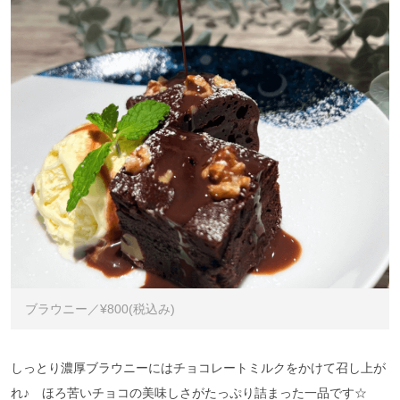
ブラウニー／¥800(税込み)
しっとり濃厚ブラウニーにはチョコレートミルクをかけて召し上が
れ♪ ほろ苦いチョコの美味しさがたっぷり詰まった一品です☆