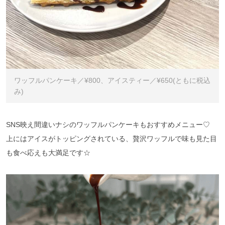
ワッフルパンケーキ／¥800、アイスティー／¥650(ともに税込
み)
SNS映え間違いナシのワッフルパンケーキもおすすめメニュー♡
上にはアイスがトッピングされている、贅沢ワッフルで味も見た目
も食べ応えも大満足です☆