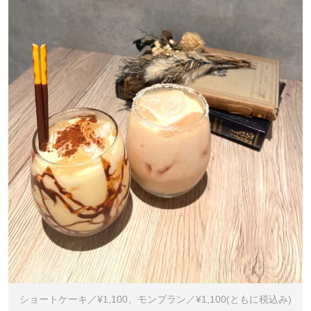
ショートケーキ／¥1,100、モンブラン／¥1,100(ともに税込み)