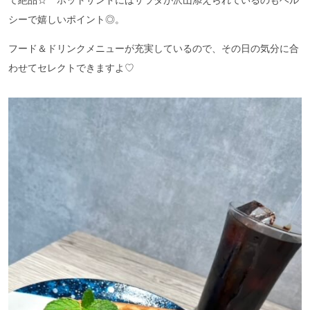
て絶品☆ ホットサンドにはサラダが沢山添えられているのもヘル
シーで嬉しいポイント◎。
フード＆ドリンクメニューが充実しているので、その日の気分に合
わせてセレクトできますよ♡