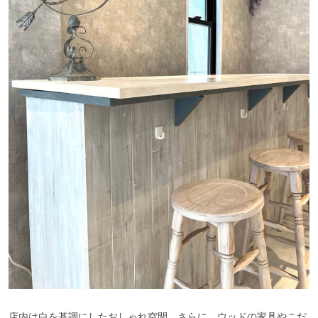
店内は白を基調にしたおしゃれ空間。さらに、ウッドの家具やこだ