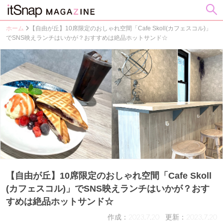
ホーム
【自由が丘】10席限定のおしゃれ空間「Cafe Skoll(カフェスコル)」
でSNS映えランチはいかが？おすすめは絶品ホットサンド☆
【自由が丘】10席限定のおしゃれ空間「Cafe Skoll
(カフェスコル)」でSNS映えランチはいかが？おす
すめは絶品ホットサンド☆
作成：2023.7.20
更新：2023.7.20