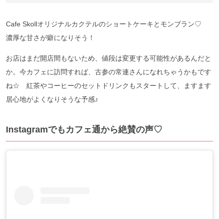
Cafe Skollオリジナルカクテルのショートケーキとモンブラン♡
濃厚な甘さが癖になりそう！
お店はまだ開店間もないため、値段は変更する可能性があるんだと
か。今カフェに訪問すれば、古参の常連さんになれちゃうかもです
ね☆ 紅茶やコーヒーのセットドリンクもスタートして、ますます
居心地がよくなりそうな予感♪
Instagramでもカフェ通から絶賛の声♡