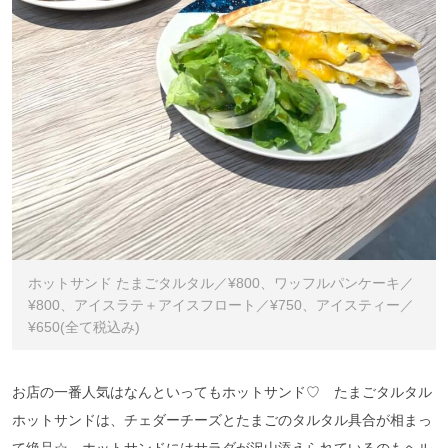
ホットサンド たまごタルタル／¥800、ワッフルパンケーキ／
¥800、アイスラテ＋アイスフロート／¥750、アイスティー／
¥650(全て税込み)
お店の一番人気はなんといってもホットサンド♡ たまごタルタル
ホットサンドは、チェダーチーズとたまごのタルタル具合が相まっ