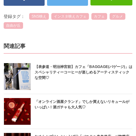
登録タグ：
SNS映え
インスタ映えカフェ
カフェ
グルメ
自由が丘
関連記事
【表参道・明治神宮前】カフェ「BAGGAGE(バゲージ)」は
スペシャリティーコーヒーが楽しめるアーティスティック
な空間♡
「オンライン酒屋クランド」でしか買えないリキュールが
いっぱい！酒ガチャも大人気♡