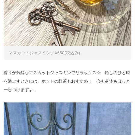
マスカットジャスミン／¥650(税込み)
香りが芳醇なマスカットジャスミンでリラックス☆ 癒しのひと時
を過ごすときには、ホットの紅茶もおすすめ！ 心も身体もほっと
一息つけますよ。