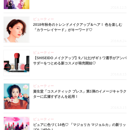
2018.12.5
ビューティー
2018年秋冬のトレンドメイクアップ＆ヘア！ 色を楽しむ
「カラーレイヤード」がキーワード♡
2018.8.24
ビューティー
【SHISEIDO メイクアップ】9／1(土)ザギトワ選手がアンバ
サダーをつとめる新コスメが発売開始♡
2018.8.15
ビューティー
資生堂「コスメティック プレス」第1弾のイメージキャラク
ターに広瀬すずさんを起用！
2018.3.15
ビューティー
ピュアに色づく14色♡ 「マジョリカ マジョルカ」の新リッ