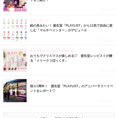
プをご紹介！
2018.3.7
ビューティー
絵の具みたい！ 資生堂「PLAYLIST」から12色で自由に楽
しむ「マルチペインター」がデビュー☆
2018.2.15
ビューティー
ライフスタイル
おうちでクリスマスが楽しめる♡ 資生堂レシピストが贈
る「メリークリぼっくす」
2017.12.12
ビューティー
祝☆1周年！ 資生堂「PLAYLIST」のアニバーサリーイベ
ントをレポート♡
2017.11.1