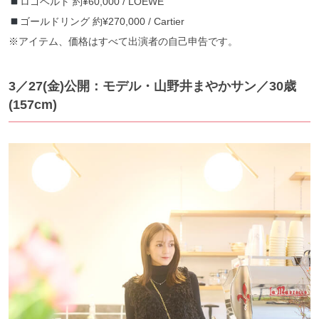
ロゴベルト 約¥60,000 / LOEWE
ゴールドリング 約¥270,000 / Cartier
※アイテム、価格はすべて出演者の自己申告です。
3／27
(金)公開：モデル・山野井まやかサン
／30歳
(157cm)