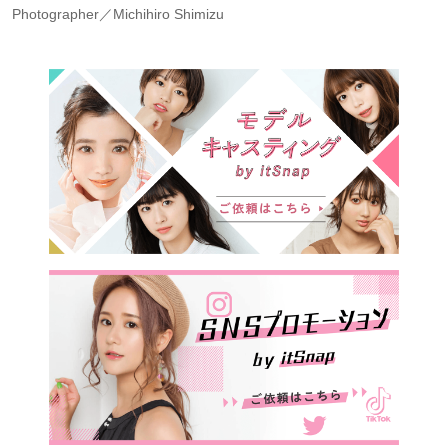
Photographer／Michihiro Shimizu