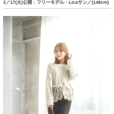
3／17
(火)公開：フリーモデル・Licaサン
／(148cm)