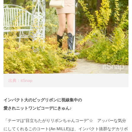
出典：itSnap
インパクト大のビッグリボンに視線集中の
愛されニットワンピコーデにきゅん♪
「テーマは“目立ちたがりリボンちゃんコーデ”☆ アッパーな気分
にしてくれるこのコート(An MILLE)は、インパクト抜群なデカリボ