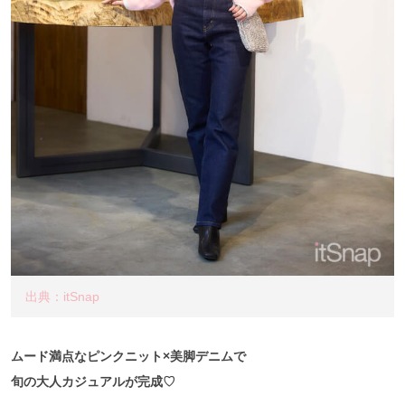
出典：itSnap
ムード満点なピンクニット×美脚デニムで
旬の大人カジュアルが完成♡