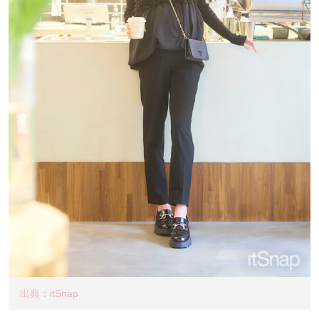
出典：itSnap