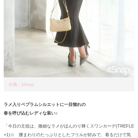
出典：itSnap
ラメ入りペプラムシルエットに一目惚れの
春を呼び込むレディな装い♪
「今日の主役は、微細なラメがほんのり輝くスワンカーデ(TREFLE
+1)☆ 腰まわりのたっぷりとしたフリルが好みで、着るだけで気