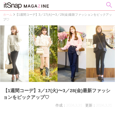
ホーム
【1週間コーデ】3／17(火)〜3／28(金)最新ファッションをピックアッ
プ♡
【1週間コーデ】3／17(火)〜3／28(金)最新ファッシ
ョンをピックアップ♡
作成：2026.3.31
更新：2026.3.31