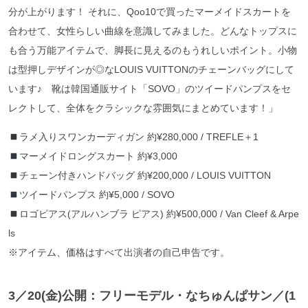
分が上がります！ それに、Qoo10で買ったマーメイドスカートを
合わせて、女性らしい曲線を意識してみました。どんなトップスに
も合う万能アイテムで、脚長に見えるのもうれしいポイント。小物
は型押しデザインが◎なLOUIS VUITTONのチェーンバッグにして
います♪ 靴は韓国通販サイト「SOVO」のツイードパンプスをセ
レクトして、全体をクラシックな雰囲気にまとめています！」
ラメ入りスワンカーディガン 約¥280,000 / TREFLE＋1
マーメイドロングスカート 約¥3,000
チェーン付きハンドバッグ 約¥200,000 / LOUIS VUITTON
ツイードパンプス 約¥5,000 / SOVO
ロゴピアス(アルハンブラ ピアス) 約¥500,000 / Van Cleef & Arpe
ls
※アイテム、価格はすべて出演者の自己申告です。
3／20
(金)公開：フリーモデル・なちゅんぱサン
／(1