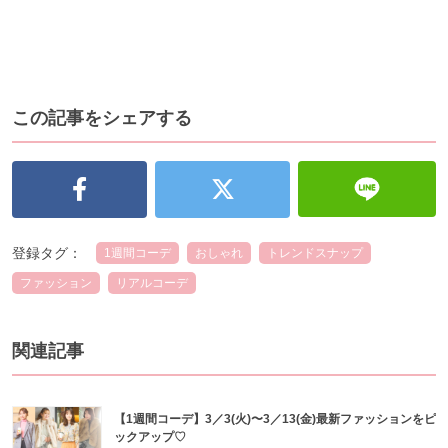
この記事をシェアする
登録タグ：
1週間コーデ
おしゃれ
トレンドスナップ
ファッション
リアルコーデ
関連記事
【1週間コーデ】3／3(火)〜3／13(金)最新ファッションをピ
ックアップ♡