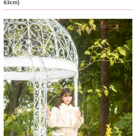
63cm)