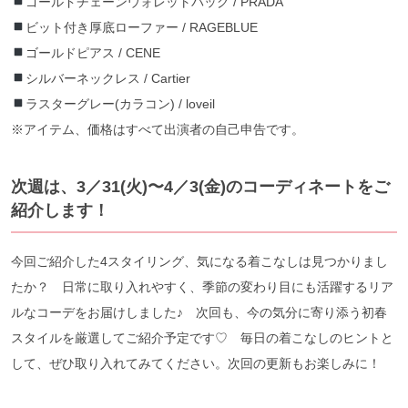
ゴールドチェーンウォレットバッグ / PRADA
ビット付き厚底ローファー / RAGEBLUE
ゴールドピアス / CENE
シルバーネックレス / Cartier
ラスターグレー(カラコン) / loveil
※アイテム、価格はすべて出演者の自己申告です。
次週は、3／31(火)〜4／3(金)のコーディネートをご
紹介します！
今回ご紹介した4スタイリング、気になる着こなしは見つかりまし
たか？ 日常に取り入れやすく、季節の変わり目にも活躍するリア
ルなコーデをお届けしました♪ 次回も、今の気分に寄り添う初春
スタイルを厳選してご紹介予定です♡ 毎日の着こなしのヒントと
して、ぜひ取り入れてみてください。次回の更新もお楽しみに！