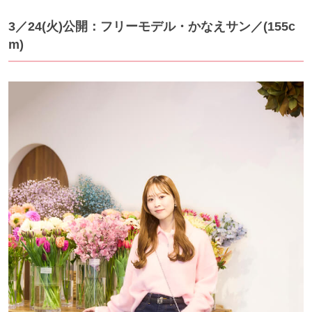
3／24
(火)公開：フリーモデル・かなえサン
／(155c
m)