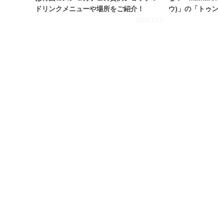
ドリンクメニューや場所をご紹介！
ウ)」の「トゥ
愛い！
2020.10.3