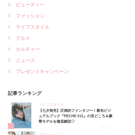
ビューティー
ファッション
ライフスタイル
グルメ
カルチャー
ニュース
プレゼントキャンペーン
記事ランキング
ライフスタイル
【七夕発売】圧倒的ファンタジー！最旬ビジ
ュアルブック『PECHE 011』の見どころ＆豪
華モデルを徹底解説♡
1
2026.7.7
ファッション