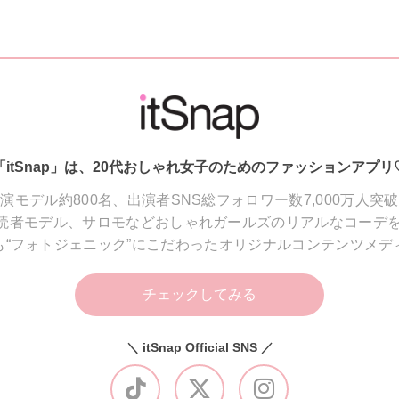
「itSnap」は、20代おしゃれ女子のためのファッションアプリ
演モデル約800名、出演者SNS総フォロワー数7,000万人突
読者モデル、サロモなどおしゃれガールズのリアルなコーデを
も“フォトジェニック”にこだわったオリジナルコンテンツメデ
チェックしてみる
＼ itSnap Official SNS ／