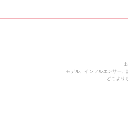
出
モデル、インフルエンサー、
どこより