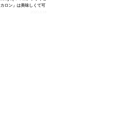
ンカロン」は美味しくて可
2020.3.18