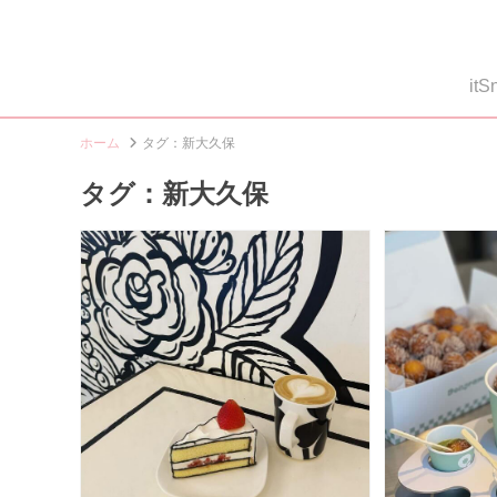
i
ホーム
タグ：新大久保
タグ：新大久保