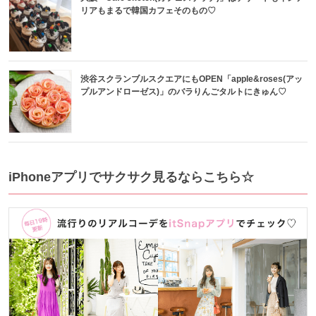
リアもまるで韓国カフェそのもの♡
渋谷スクランブルスクエアにもOPEN「apple&roses(アッ
プルアンドローゼス)」のバラりんごタルトにきゅん♡
iPhoneアプリでサクサク見るならこちら☆