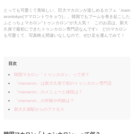
とっても可愛くて美味しい、巨大マカロンが楽しめるカフェ「mam
arontokyo(ママロントウキョウ)」。韓国でもブームを巻き起こした
ふとっちょマカロン“トゥンカロン”が大人気！ このお店は、新大
久保で最初にできたトゥンカロン専門店なんです♪ どのマカロン
も可愛くて、写真映え間違いなしなので、ぜひ足を運んでみて！
目次
韓国マカロン「トゥンカロン」って何？
「mamaron」は新大久保で初のトゥンカロン専門店
「mamaron」のメニューと値段は？
「mamaron」の外観や内観は？
新大久保駅からのアクセス