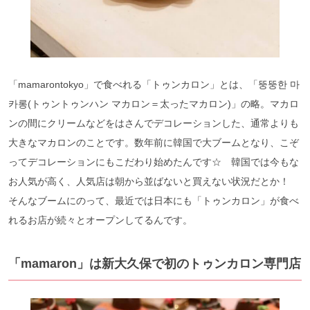
「mamarontokyo」で食べれる「トゥンカロン」とは、
「뚱뚱한 마
카롱(トゥントゥンハン マカロン＝太ったマカロン)」の略。マカロ
ンの間にクリームなどをはさんでデコレーションした、通常よりも
大きなマカロンのことです。数年前に韓国で大ブームとなり、こぞ
ってデコレーションにもこだわり始めたんです☆ 韓国では今もな
お人気が高く、人気店は朝から並ばないと買えない状況だとか！
そんなブームにのって、最近では日本にも「トゥンカロン」が食べ
れるお店が続々とオープンしてるんです。
「mamaron」は新大久保で初のトゥンカロン専門店