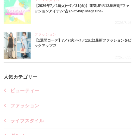
【2026年7／16(火)〜7／31(金)】運気UPの12星座別“ファ
ッションアイテム”占い-itSnap Magazine-
2026.7.16
ファッション
【1週間コーデ】7／7(火)〜7／11(土)最新ファッションをピ
ックアップ♡
2026.7.15
人気カテゴリー
ビューティー
ファッション
ライフスタイル