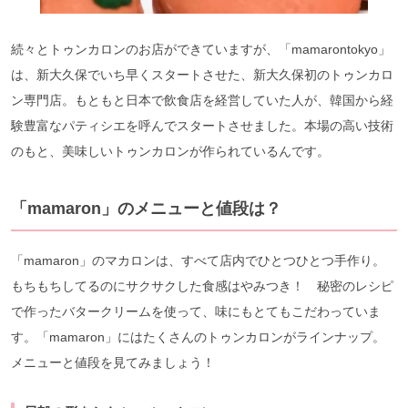
続々とトゥンカロンのお店ができていますが、「mamarontokyo」
は、新大久保でいち早くスタートさせた、新大久保初のトゥンカロ
ン専門店。もともと日本で飲食店を経営していた人が、韓国から経
験豊富なパティシエを呼んでスタートさせました。本場の高い技術
のもと、美味しいトゥンカロンが作られているんです。
「mamaron」のメニューと値段は？
「mamaron」のマカロンは、すべて店内でひとつひとつ手作り。
もちもちしてるのにサクサクした食感はやみつき！ 秘密のレシピ
で作ったバタークリームを使って、味にもとてもこだわっていま
す。「mamaron」にはたくさんのトゥンカロンがラインナップ。
メニューと値段を見てみましょう！