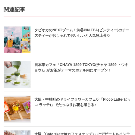
関連記事
タピオカのNEXTブーム！渋谷PIN TEA(ピンティー)のチー
ズティーがおしゃれでおいしいと人気急上昇♡
日本茶カフェ「CHAYA 1899 TOKYO(チャヤ 1899 トウキ
ョウ)」がお茶がテーマのホテル内にオープン！
大阪・中崎町のドライフラワーカフェ♡「Picco Latte(ピッ
コ ラッテ)」でたっぷりお花を感じる♪
大阪「Cafe sketch(カフェスケッチ)」はデザートもインテ