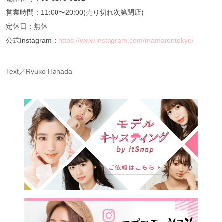
営業時間：11:00〜20:00(売り切れ次第閉店)
定休日：無休
公式Instagram：
https://www.instagram.com/mamarontokyo/
Text／Ryuko Hanada