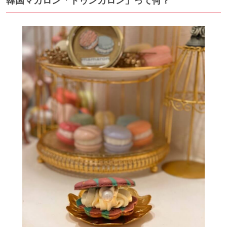
韓国マカロン「トゥンカロン」って何？