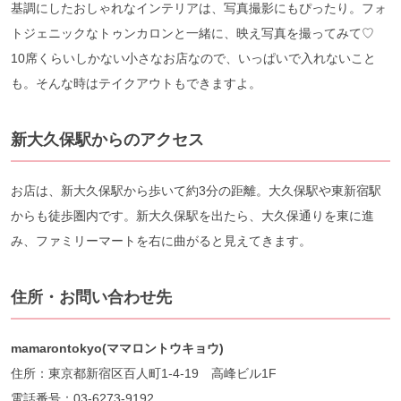
基調にしたおしゃれなインテリアは、写真撮影にもぴったり。フォ
トジェニックなトゥンカロンと一緒に、映え写真を撮ってみて♡
10席くらいしかない小さなお店なので、いっぱいで入れないこと
も。そんな時はテイクアウトもできますよ。
新大久保駅からのアクセス
お店は、新大久保駅から歩いて約3分の距離。大久保駅や東新宿駅
からも徒歩圏内です。新大久保駅を出たら、大久保通りを東に進
み、ファミリーマートを右に曲がると見えてきます。
住所・お問い合わせ先
mamarontokyo(ママロントウキョウ)
住所：東京都新宿区百人町1-4-19 高峰ビル1F
電話番号：03-6273-9192