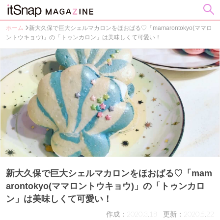
ホーム
新大久保で巨大シェルマカロンをほおばる♡「mamarontokyo(ママロ
ントウキョウ)」の「トゥンカロン」は美味しくて可愛い！
新大久保で巨大シェルマカロンをほおばる♡「mam
arontokyo(ママロントウキョウ)」の「トゥンカロ
ン」は美味しくて可愛い！
作成：2020.3.18
更新：2020.5.22