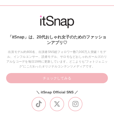
「itSnap」は、20代おしゃれ女子のためのファッショ
ンアプリ♡
出演モデル約800名、出演者SNS総フォロワー数7,000万人突破！モデ
ル、インフルエンサー、読者モデル、サロモなどおしゃれガールズのリ
アルなコーデを毎日19時に更新しています。どこよりも“フォトジェニッ
ク”にこだわったオリジナルコンテンツメディアです。
チェックしてみる
＼ itSnap Official SNS ／