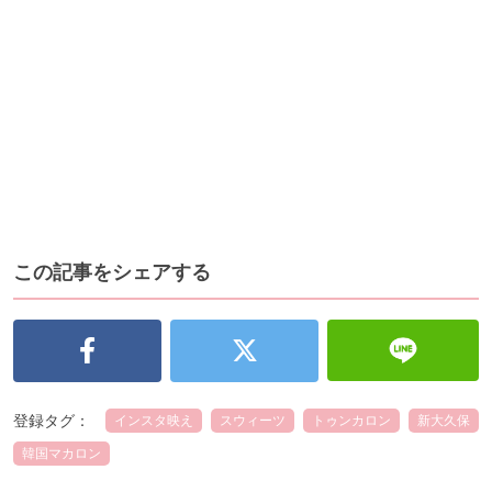
この記事をシェアする
登録タグ：
インスタ映え
スウィーツ
トゥンカロン
新大久保
韓国マカロン