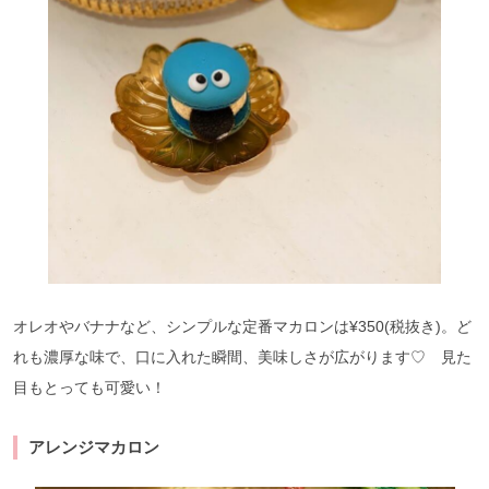
オレオやバナナなど、シンプルな定番マカロンは¥350(税抜き)。ど
れも濃厚な味で、口に入れた瞬間、美味しさが広がります♡ 見た
目もとっても可愛い！
アレンジマカロン