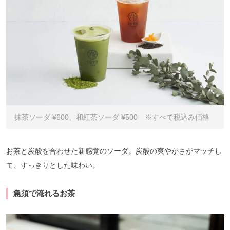
抹茶ソーダ ¥600、和紅茶ソーダ ¥500 ※すべて税込み価格
お茶と炭酸を合わせた新感覚のソーダ。炭酸の爽やかさがマッチし
て、すっきりとした味わい。
急須で淹れるお茶