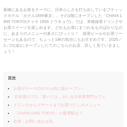
新橋にあるお茶をテーマに、日本らしさを打ち出しているブティッ
クホテル「ホテル1899東京」。その1階にオープンした「CHAYA 1
899 TOKYO(チャヤ 1899 トウキョウ)」では、本格抹茶ドリンクや
お茶スイーツを楽しめます。どれもお茶にまつわるものばかりなの
に、あまりのメニューの多さにびっくり！ 抹茶ビールやお茶ソー
セージもあるので、ちょっと1杯の気分にもおすすめです。2020／
2／21(金)にオープンしたてのこちらのお店、詳しく見ていきまし
ょう！
目次
お茶がテーマのホテル内に新オープン！
日本茶のプロ「茶バリエ」がいる日本茶専門カフェ
ドリンクからデザートまでお茶づくしのメニュー
「CHAYA 1899 TOKYO」の最寄駅は？
住所・お問い合わせ先