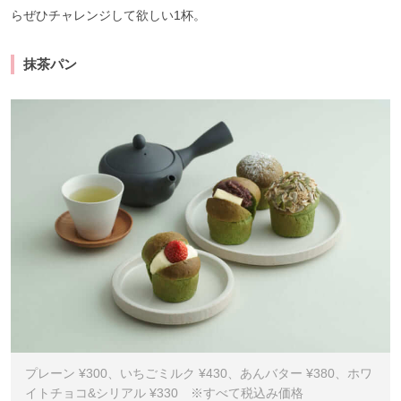
らぜひチャレンジして欲しい1杯。
抹茶パン
プレーン ¥300、いちごミルク ¥430、あんバター ¥380、ホワ
イトチョコ&シリアル ¥330 ※すべて税込み価格