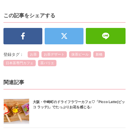
この記事をシェアする
登録タグ：
お茶
お茶デザート
抹茶ビール
新橋
日本茶専門カフェ
茶バリエ
関連記事
大阪・中崎町のドライフラワーカフェ♡「Picco Latte(ピッ
コ ラッテ)」でたっぷりお花を感じる♪