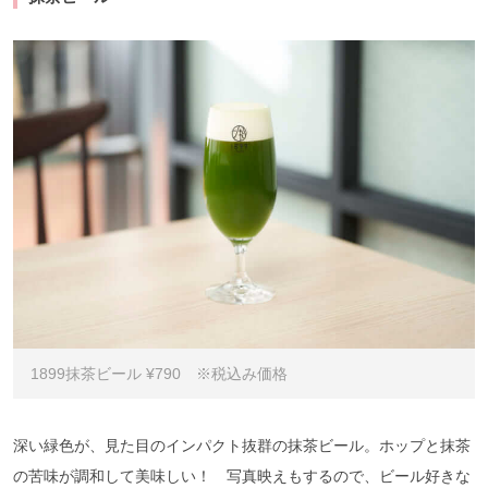
1899抹茶ビール ¥790 ※税込み価格
深い緑色が、見た目のインパクト抜群の抹茶ビール。ホップと抹茶
の苦味が調和して美味しい！ 写真映えもするので、ビール好きな