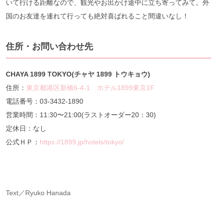
いて行ける距離なので、観光やお出かけ途中に立ち寄ってみて。外
国のお友達を連れて行っても絶対喜ばれること間違いなし！
住所・お問い合わせ先
CHAYA 1899 TOKYO(チャヤ 1899 トウキョウ)
住所：
東京都港区新橋6-4-1 ホテル1899東京1F
電話番号：03-3432-1890
営業時間：11:30〜21:00(ラストオーダー20：30)
定休日：なし
公式ＨＰ：
https://1899.jp/hotels/tokyo/
Text／Ryuko Hanada