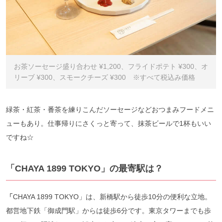
お茶ソーセージ盛り合わせ ¥1,200、フライドポテト ¥300、オ
リーブ ¥300、スモークチーズ ¥300 ※すべて税込み価格
緑茶・紅茶・番茶を練りこんだソーセージなどおつまみフードメニ
ューもあり。仕事帰りにさくっと寄って、抹茶ビールで1杯もいい
ですね☆
「CHAYA 1899 TOKYO」の最寄駅は？
「
CHAYA 1899 TOKYO」は、新橋駅から徒歩10分の便利な立地。
都営地下鉄「御成門駅」からは徒歩6分です。東京タワーまでも歩