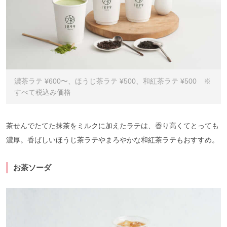
濃茶ラテ ¥600〜、ほうじ茶ラテ ¥500、和紅茶ラテ ¥500 ※
すべて税込み価格
茶せんでたてた抹茶をミルクに加えたラテは、香り高くてとっても
濃厚。香ばしいほうじ茶ラテやまろやかな和紅茶ラテもおすすめ。
お茶ソーダ