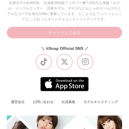
出演モデル約800名、出演者SNS総フォロワー数7,000万人突破！モデ
ル、インフルエンサー、読者モデル、サロモなどおしゃれガールズのリ
アルなコーデを毎日19時に更新しています。どこよりも“フォトジェニッ
ク”にこだわったオリジナルコンテンツメディアです。
チェックしてみる
＼ itSnap Official SNS ／
運営会社
お問い合わせ
社員募集
モデルキャスティング