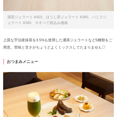
濃茶ジェラート ¥450、ほうじ茶ジェラート ¥380、バニラジ
ェラート ¥380 ※すべて税込み価格
上質な宇治産抹茶を3.5%も使用した濃茶ジェラートなど5種類をご
用意。苦味と甘さがちょうどよくミックスしてたまりません♡
おつまみメニュー