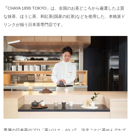
「
CHAYA 1899 TOKYO」は、全国のお茶どころから厳選した上質
な抹茶、ほうじ茶、和紅茶(国産の紅茶)などを使用した、本格派ド
リンクが揃う日本茶専門店です。
専属の日本茶のプロ「茶バリエ」がいて、注文ごとに茶せんでたて