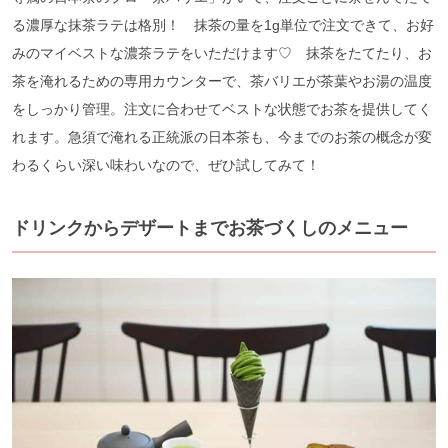
る濃厚な抹茶ラテは格別！ 抹茶の量を1g単位で注文できて、お好
みのマイベストな濃茶ラテをいただけます♡ 抹茶をたてたり、お
茶を淹れるための専用カウンターで、茶バリエが茶葉やお湯の温度
をしっかり管理。注文に合わせてベストな状態でお茶を提供してく
れます。急須で淹れる正統派の日本茶も、今までのお茶の概念が変
わるくらい深い味わいなので、ぜひ試してみて！
ドリンクからデザートまでお茶づくしのメニュー