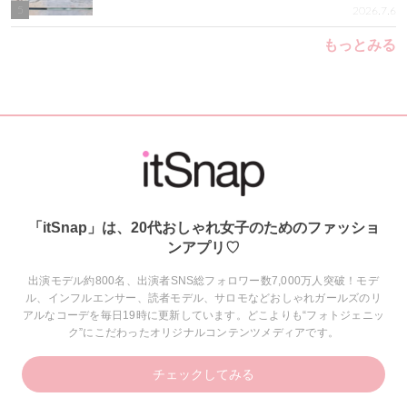
5
2026.7.6
もっとみる
「itSnap」は、20代おしゃれ女子のためのファッショ
ンアプリ♡
出演モデル約800名、出演者SNS総フォロワー数7,000万人突破！モデ
ル、インフルエンサー、読者モデル、サロモなどおしゃれガールズのリ
アルなコーデを毎日19時に更新しています。どこよりも“フォトジェニッ
ク”にこだわったオリジナルコンテンツメディアです。
チェックしてみる