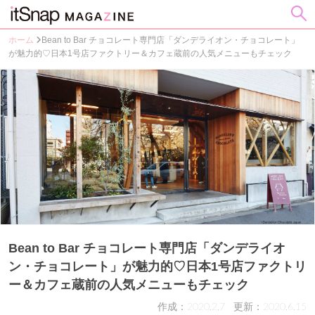
ホーム
Bean to Bar チョコレート専門店「ダンデライオン・チョコレート」
が魅力的♡日本1号店ファクトリー＆カフェ蔵前の人気メニューもチェック
Bean to Bar チョコレート専門店「ダンデライオ
ン・チョコレート」が魅力的♡日本1号店ファクトリ
ー＆カフェ蔵前の人気メニューもチェック
作成：2020.2.7
更新：2020.6.15