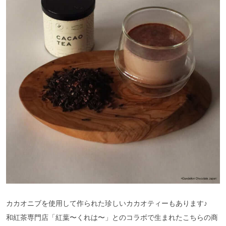
カカオニブを使用して作られた珍しいカカオティーもあります♪
和紅茶専門店「紅葉〜くれは〜」とのコラボで生まれたこちらの商