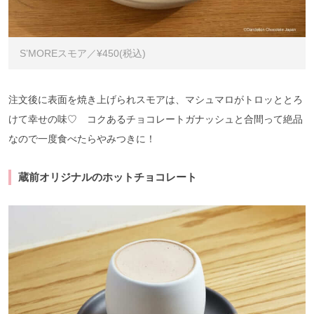
S’MOREスモア／¥450(税込)
注文後に表面を焼き上げられスモアは、マシュマロがトロッととろ
けて幸せの味♡ コクあるチョコレートガナッシュと合間って絶品
なので一度食べたらやみつきに！
蔵前オリジナルのホットチョコレート