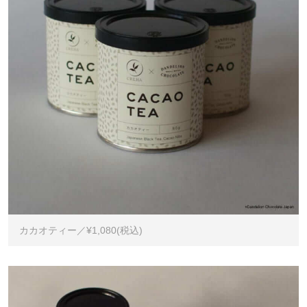
カカオティー／¥1,080(税込)