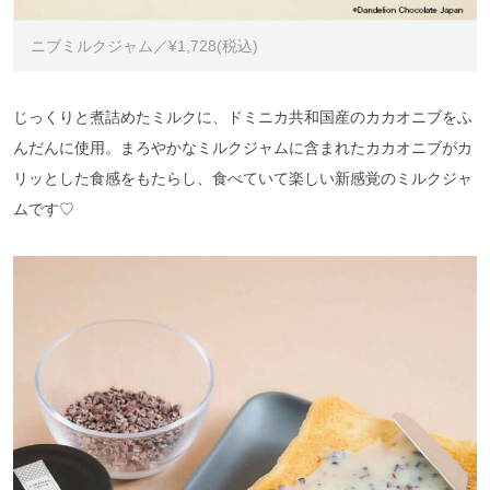
ニブミルクジャム／¥1,728(税込)
じっくりと煮詰めたミルクに、ドミニカ共和国産のカカオニブをふ
んだんに使用。まろやかなミルクジャムに含まれたカカオニブがカ
リッとした食感をもたらし、食べていて楽しい新感覚のミルクジャ
ムです♡