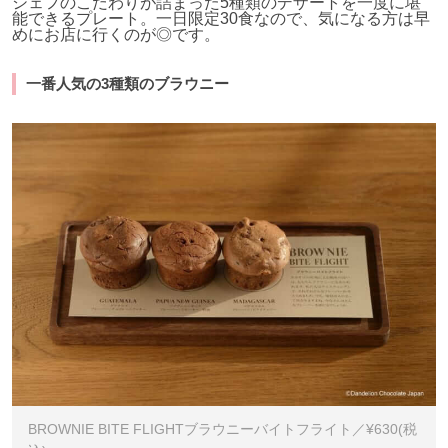
シェフのこだわりが詰まった5種類のデザートを一度に堪
能できるプレート。一日限定30食なので、気になる方は早
めにお店に行くのが◎です。
一番人気の3種類のブラウニー
BROWNIE BITE FLIGHTブラウニーバイトフライト／¥630(税