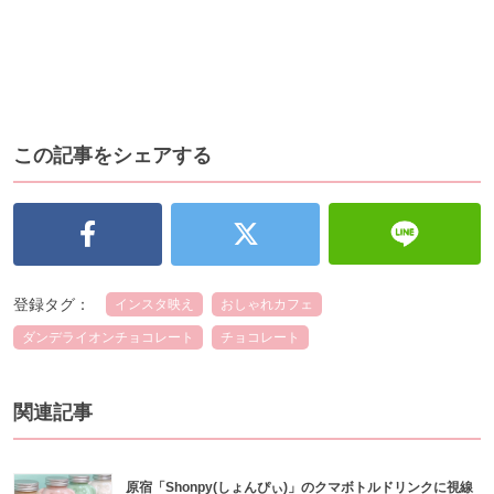
この記事をシェアする
登録タグ：
インスタ映え
おしゃれカフェ
ダンデライオンチョコレート
チョコレート
関連記事
原宿「Shonpy(しょんぴぃ)」のクマボトルドリンクに視線