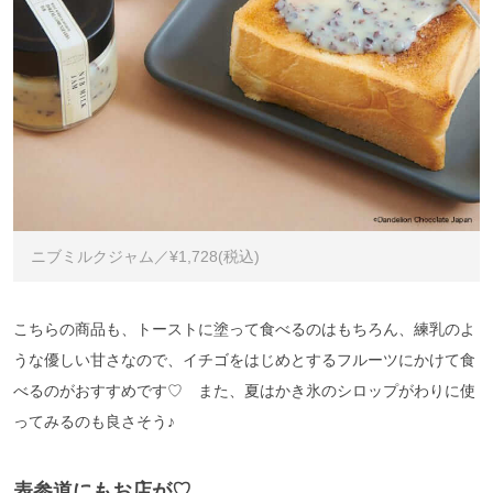
ニブミルクジャム／¥1,728(税込)
こちらの商品も、トーストに塗って食べるのはもちろん、練乳のよ
うな優しい甘さなので、イチゴをはじめとするフルーツにかけて食
べるのがおすすめです♡ また、夏はかき氷のシロップがわりに使
ってみるのも良さそう♪
表参道にもお店が♡