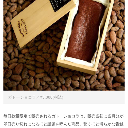
ガトーショコラ／¥3,888(税込)
毎日数量限定で販売されるガトーショコラは、販売当初に当月分が
即日売り切れになるほど話題を呼んだ商品。驚くほど滑らかな舌触