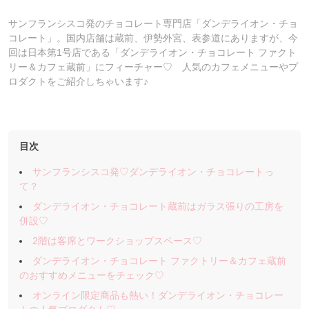
サンフランシスコ発のチョコレート専門店「ダンデライオン・チョ
コレート」。国内店舗は蔵前、伊勢外宮、表参道にありますが、今
回は日本第1号店である「ダンデライオン・チョコレート ファクト
リー＆カフェ蔵前」にフィーチャー♡ 人気のカフェメニューやプ
ロダクトをご紹介しちゃいます♪
目次
サンフランシスコ発♡ダンデライオン・チョコレートっ
て？
ダンデライオン・チョコレート蔵前はガラス張りの工房を
併設♡
2階は客席とワークショップスペース♡
ダンデライオン・チョコレート ファクトリー＆カフェ蔵前
のおすすめメニューをチェック♡
オンライン限定商品も熱い！ダンデライオン・チョコレー