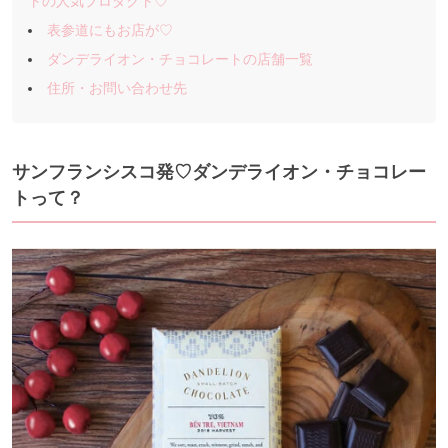
トの人気プロダクト♡
表参道にもお店が♡
ダンデライオン・チョコレートの店舗一覧
住所・お問い合わせ先
サンフランシスコ発♡ダンデライオン・チョコレー
トって？