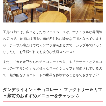
工房の上には、広々としたカフェスペースが。ナチュラルな雰囲気
の店内で、昼間には明るい光が差し込む暖かな空間となっています
♡ テーブル席だけでなくソファ席もあるので、カップルでゆっく
りしたり、お子様づれでも安心な快適スペース♪
また、「カカオ豆からのチョコレート作り」や「デザートとアルコ
ーつのペアリング」など様々なワークショップも開催されているの
で、魅力的なチョコレートの世界を体験することもできますよ♡
ダンデライオン・チョコレート ファクトリー＆カフ
ェ蔵前のおすすめメニューをチェック♡