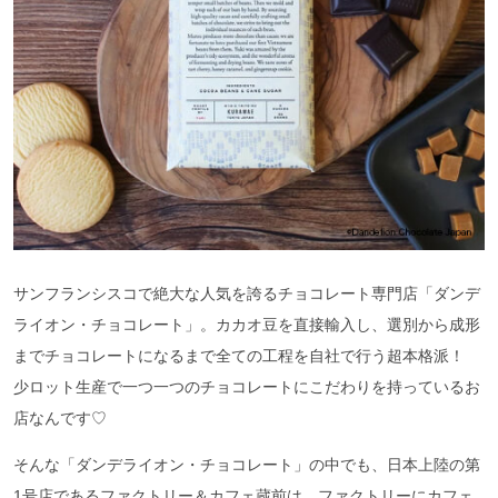
サンフランシスコで絶大な人気を誇るチョコレート専門店「ダンデ
ライオン・チョコレート」。カカオ豆を直接輸入し、選別から成形
までチョコレートになるまで全ての工程を自社で行う超本格派！
少ロット生産で一つ一つのチョコレートにこだわりを持っているお
店なんです♡
そんな「ダンデライオン・チョコレート」の中でも、日本上陸の第
1号店であるファクトリー＆カフェ蔵前は、ファクトリーにカフェ