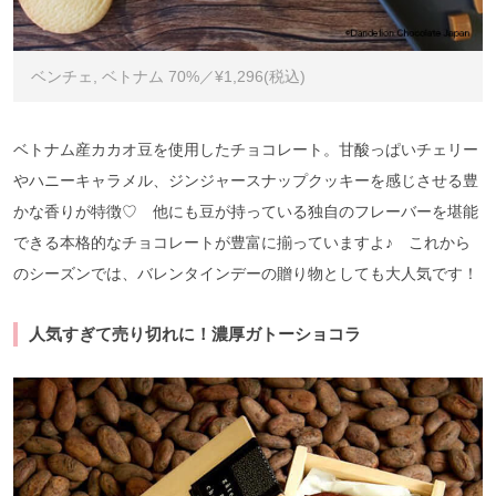
ベンチェ, ベトナム 70%／¥1,296(税込)
ベトナム産カカオ豆を使用したチョコレート。甘酸っぱいチェリー
やハニーキャラメル、ジンジャースナップクッキーを感じさせる豊
かな香りが特徴♡ 他にも豆が持っている独自のフレーバーを堪能
できる本格的なチョコレートが豊富に揃っていますよ♪ これから
のシーズンでは、バレンタインデーの贈り物としても大人気です！
人気すぎて売り切れに！濃厚ガトーショコラ