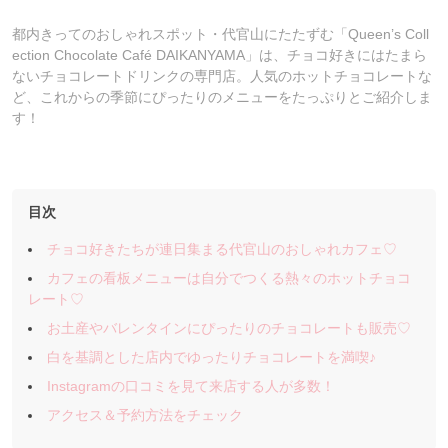
都内きってのおしゃれスポット・代官山にたたずむ「Queen’s Coll
ection Chocolate Café DAIKANYAMA」は、チョコ好きにはたまら
ないチョコレートドリンクの専門店。人気のホットチョコレートな
ど、これからの季節にぴったりのメニューをたっぷりとご紹介しま
す！
目次
チョコ好きたちが連日集まる代官山のおしゃれカフェ♡
カフェの看板メニューは自分でつくる熱々のホットチョコ
レート♡
お土産やバレンタインにぴったりのチョコレートも販売♡
白を基調とした店内でゆったりチョコレートを満喫♪
Instagramの口コミを見て来店する人が多数！
アクセス＆予約方法をチェック