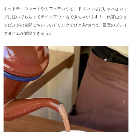
ホットチョコレートやカフェモカなど、ドリンクはおしゃれなカッ
プに注いでもらってテイクアウトもできちゃいます！ 代官山ショ
ッピングの合間においしいドリンクでひと息つけば、最高のブレイ
クタイムが満喫できそう♪