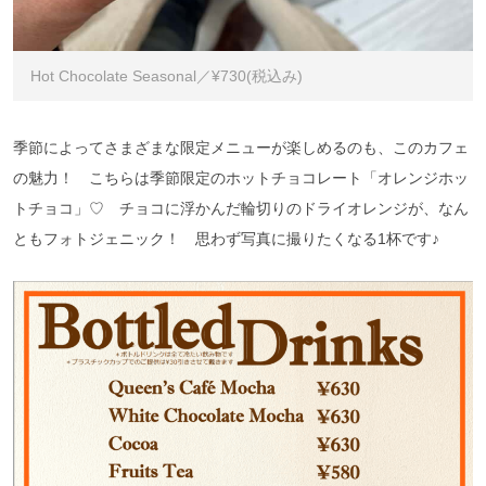
Hot Chocolate Seasonal／¥730(税込み)
季節によってさまざまな限定メニューが楽しめるのも、このカフェ
の魅力！ こちらは季節限定のホットチョコレート「オレンジホッ
トチョコ」♡ チョコに浮かんだ輪切りのドライオレンジが、なん
ともフォトジェニック！ 思わず写真に撮りたくなる1杯です♪