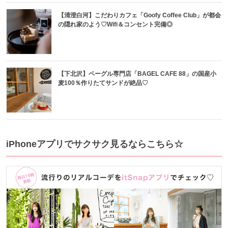
【清澄白河】こだわりカフェ「Goofy Coffee Club」が都会
の隠れ家のよう♡Wifi＆コンセント完備◎
【下北沢】ベーグル専門店「BAGEL CAFE 88」の国産小
麦100％作りたてサンドが絶品♡
iPhoneアプリでサクサク見るならこちら☆