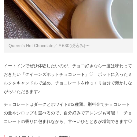
Queen’s Hot Chocolate／￥630(税込み)〜
イートインでぜひ体験したいのが、チョコ好きなら一度は味わって
おきたい「クイーンズホットチョコレート」♡ ポットに入ったミ
ルクをキャンドルで温め、チョコレートをゆっくり自分で溶かしな
がらいただきます♪
チョコレートはダークとホワイトの2種類。別料金でチョコレート
の量やシロップも選べるので、自分好みでアレンジも可能！ チョ
コレートの香りに包まれながら、甘〜いひとときが堪能できます♡