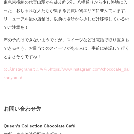
東急東横線の代官山駅から徒歩約5分。八幡通りから少し路地に入
った、おしゃれな人たちが集まるお買い物エリアに並んでいます。
リニューアル後の店舗は、以前の場所から少しだけ移転しているの
でご注意を！
席の予約はできないようですが、スイーツなどは電話で取り置きも
できるそう。お目当てのスイーツがある人は、事前に確認して行く
とよさそうですね！
公式Instagramはこちら♪https://www.instagram.com/chococafe_dai
kanyama/
お問い合わせ先
Queen’s Collection Chocolate Café