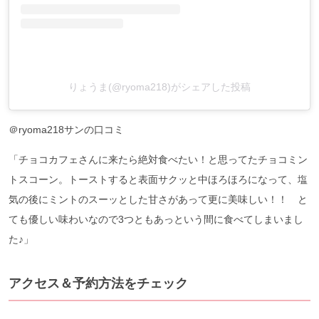
りょうま(@ryoma218)がシェアした投稿
＠ryoma218サンの口コミ
「チョコカフェさんに来たら絶対食べたい！と思ってたチョコミン
トスコーン。トーストすると表面サクッと中ほろほろになって、塩
気の後にミントのスーッとした甘さがあって更に美味しい！！ と
ても優しい味わいなので3つともあっという間に食べてしまいまし
た♪」
アクセス＆予約方法をチェック