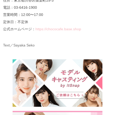
住所：東京都渋谷区猿楽町25-3
電話：03-6416-1900
営業時間：12:00〜17:00
定休日：不定休
公式ホームページ：
https://chococafe.base.shop
Text／Sayaka Seko