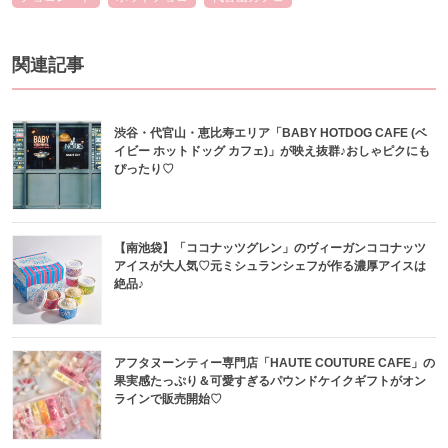
関連記事
渋谷・代官山・恵比寿エリア「BABY HOTDOG CAFE (ベ
イビー ホットドッグ カフェ)」が映え抜群♪おしゃピクにも
ぴったり♡
【南池袋】「ココナッツグレン」のヴィーガンココナッツ
アイスが大人気♡元ミシュランシェフが作る濃厚アイスは
絶品♪
アフタヌーンティー専門店「HAUTE COUTURE CAFE」の
果実感たっぷり＆可愛すぎるパウンドケイクギフトがオン
ラインで販売開始♡