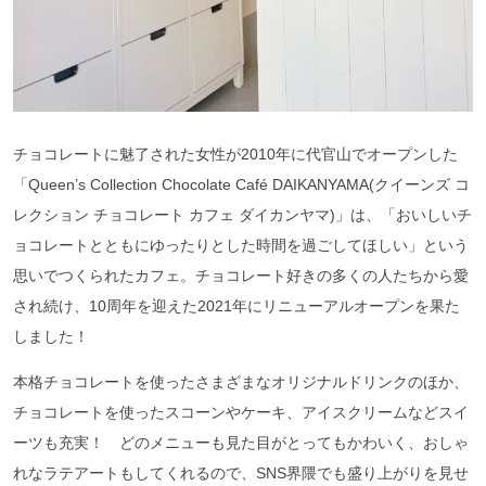
チョコレートに魅了された女性が2010年に代官山でオープンした
「Queen’s Collection Chocolate Café DAIKANYAMA(クイーンズ コ
レクション チョコレート カフェ ダイカンヤマ)」は、「おいしいチ
ョコレートとともにゆったりとした時間を過ごしてほしい」という
思いでつくられたカフェ。チョコレート好きの多くの人たちから愛
され続け、10周年を迎えた2021年にリニューアルオープンを果た
しました！
本格チョコレートを使ったさまざまなオリジナルドリンクのほか、
チョコレートを使ったスコーンやケーキ、アイスクリームなどスイ
ーツも充実！ どのメニューも見た目がとってもかわいく、おしゃ
れなラテアートもしてくれるので、SNS界隈でも盛り上がりを見せ