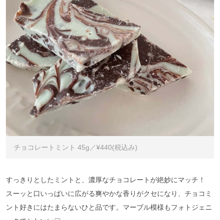
チョコレートミント 45g／¥440(税込み)
すっきりとしたミントと、濃厚なチョコレートが絶妙にマッチ！
スーッと口いっぱいに広がる爽やかな香りがクセになり、チョコミ
ント好きにはたまらないひと品です。マーブル模様もフォトジェニ