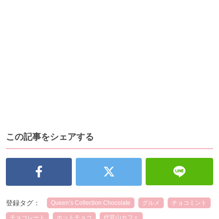
この記事をシェアする
登録タグ：
Queen’s Collection Chocolate
グルメ
チョコミント
チョコレート
ホットチョコ
代官山カフェ