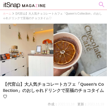
ホーム
【代官山】大人気チョコレートカフェ「Queen’s Collection」のおし
ゃれドリンクで至福のチョコタイム♡
【代官山】大人気チョコレートカフェ「Queen’s Co
llection」のおしゃれドリンクで至福のチョコタイム
♡
作成：2022.11.18
更新：2022.11.18