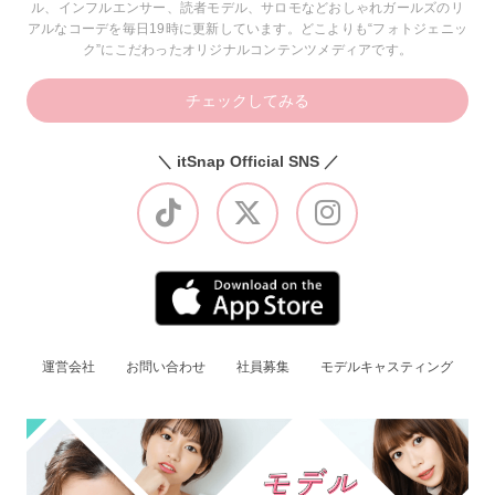
ル、インフルエンサー、読者モデル、サロモなどおしゃれガールズのリ
アルなコーデを毎日19時に更新しています。どこよりも“フォトジェニッ
ク”にこだわったオリジナルコンテンツメディアです。
チェックしてみる
＼ itSnap Official SNS ／
運営会社
お問い合わせ
社員募集
モデルキャスティング