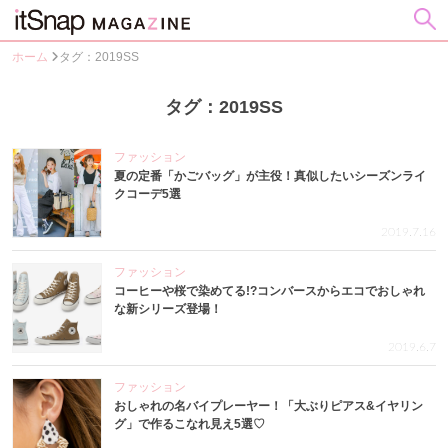
ホーム
タグ：2019SS
タグ：2019SS
ファッション
夏の定番「かごバッグ」が主役！真似したいシーズンライ
クコーデ5選
2019.7.16
ファッション
コーヒーや桜で染めてる!?コンバースからエコでおしゃれ
な新シリーズ登場！
2019.6.7
ファッション
おしゃれの名バイプレーヤー！「大ぶりピアス&イヤリン
グ」で作るこなれ見え5選♡