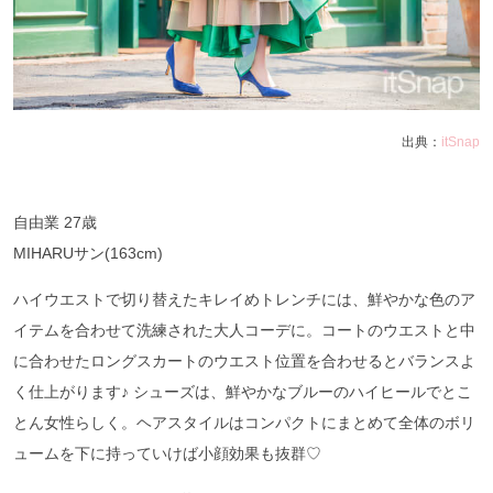
出典：
itSnap
自由業 27歳
MIHARUサン(163cm)
ハイウエストで切り替えたキレイめトレンチには、鮮やかな色のア
イテムを合わせて洗練された大人コーデに。コートのウエストと中
に合わせたロングスカートのウエスト位置を合わせるとバランスよ
く仕上がります♪ シューズは、鮮やかなブルーのハイヒールでとこ
とん女性らしく。ヘアスタイルはコンパクトにまとめて全体のボリ
ュームを下に持っていけば小顔効果も抜群♡