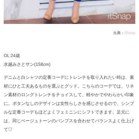
出典：
itSnap
OL 24歳
水越みさとサン(158cm)
デニムと白シャツの定番コーデにトレンチを取り入れたい時は、素
材にひと工夫あるものを選ぶとグッド。こちらのコーデでは、リネ
ン素材のロングトレンチをチョイスして、軽やかでやわらかい印象
に。ボタンなしのデザインは女性らしさを感じさせるので、シンプ
ルな定番コーデもほどよくフェミニンにシフトできます。足元に
は、同じベージュトーンのパンプスを合わせてバランスよく仕上げ
て♡