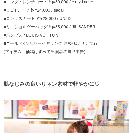
■ロングトレンチコート 約¥30,000 / eimy istoire
■ロゴTシャツ 約¥24,000 / sacai
■ロングスカート 約¥29,000 / UN3D.
■ミニショルダーバッグ 約¥85,000 / JIL SANDER
■パンプス / LOUIS VUITTON
■ゴールド×シルバーイヤリング 約¥300 / サン宝石
(アイテム、価格はすべて出演者の自己申告)
肌なじみの良いリネン素材で軽やかに♡