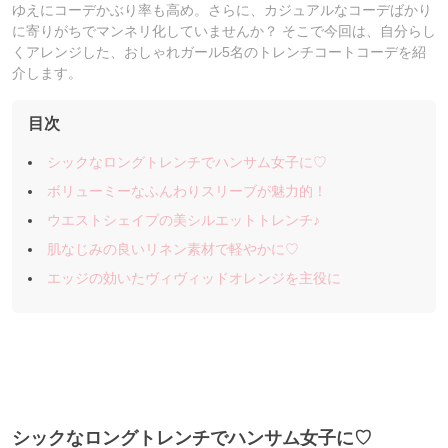
ゆえにコーデかぶり率も高め。さらに、カジュアルなコーデばかり
に寄りがちでマンネリ化していませんか？ そこで今回は、自分らし
くアレンジした、おしゃれガール5名のトレンチコートコーデを紹
介します。
目次
シックなロングトレンチでハンサム女子に♡
ボリューミーなふんわりスリーブが魅力的！
ウエストシェイプの美シルエットトレンチ♪
肌なじみの良いリネン素材で軽やかに♡
エッジの効いたヴィヴィッドオレンジを主役に
シックなロングトレンチでハンサム女子に♡