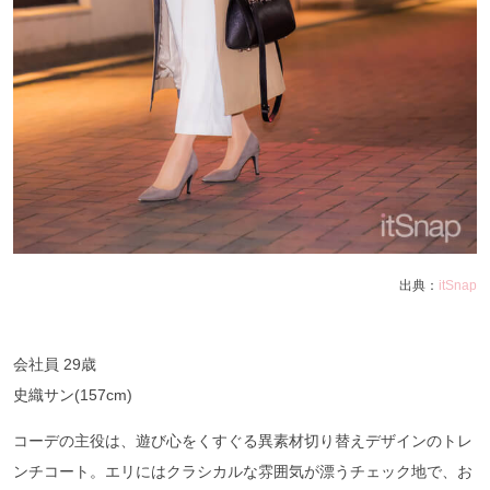
出典：
itSnap
会社員 29歳
史織サン(157cm)
コーデの主役は、遊び心をくすぐる異素材切り替えデザインのトレ
ンチコート。エリにはクラシカルな雰囲気が漂うチェック地で、お