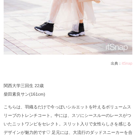
出典：
itSnap
関西大学三回生 22歳
柴田素良サン(161cm)
こちらは、羽織るだけで今っぽいシルエットを叶えるボリュームス
リーブのトレンチコート。中には、スソにシースルーのレースがつ
いたニットワンピをセレクト。スリット入りで女性らしさを感じる
デザインが魅力的です♡ 足元には、大流行のダッドスニーカーを合