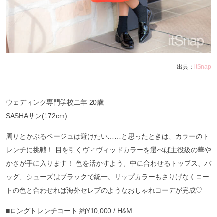
出典：
itSnap
ウェディング専門学校二年 20歳
SASHAサン(172cm)
周りとかぶるベージュは避けたい……と思ったときは、カラーのト
レンチに挑戦！ 目を引くヴィヴィッドカラーを選べば主役級の華や
かさが手に入ります！ 色を活かすよう、中に合わせるトップス、バ
ッグ、シューズはブラックで統一。リップカラーもさりげなくコー
トの色と合わせれば海外セレブのようなおしゃれコーデが完成♡
■ロングトレンチコート 約¥10,000 / H&M