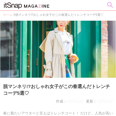
ホーム
脱マンネリ!?おしゃれ女子がこの春選んだトレンチコーデ5選♡
脱マンネリ!?おしゃれ女子がこの春選んだトレンチ
コーデ5選♡
作成：2019.3.22
更新：2019.3.22
春に着たいアウターと言えばトレンチコート！ だけど、人気が高い