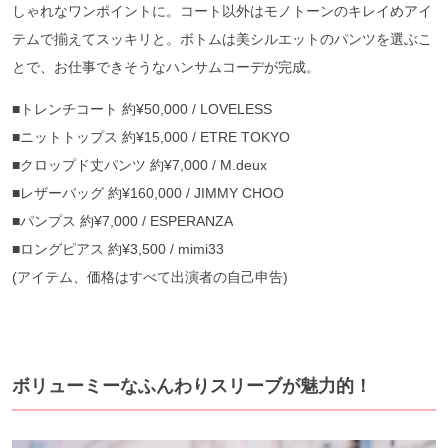
しゃれなワンポイントに。コート以外はモノトーンのキレイめアイ
テムで揃えてスッキリと。ボトムは美シルエットのパンツを選ぶこ
とで、お仕事できそうなハンサムコーデが完成。
■トレンチコート 約¥50,000 / LOVELESS
■ニットトップス 約¥15,000 / ETRE TOKYO
■クロップド丈パンツ 約¥7,000 / M.deux
■レザーバッグ 約¥160,000 / JIMMY CHOO
■パンプス 約¥7,000 / ESPERANZA
■ロングピアス 約¥3,500 / mimi33
(アイテム、価格はすべて出演者の自己申告)
ボリューミーなふんわりスリーブが魅力的！