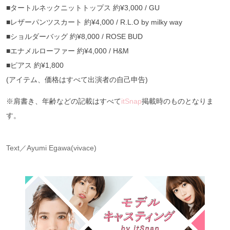
■タートルネックニットトップス 約¥3,000 / GU
■レザーパンツスカート 約¥4,000 / R.L.O by milky way
■ショルダーバッグ 約¥8,000 / ROSE BUD
■エナメルローファー 約¥4,000 / H&M
■ピアス 約¥1,800
(アイテム、価格はすべて出演者の自己申告)
※肩書き、年齢などの記載はすべて
itSnap
掲載時のものとなりま
す。
Text／Ayumi Egawa(vivace)