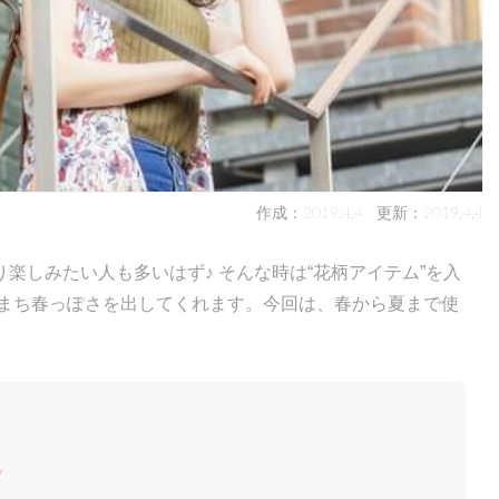
作成：2019.4.4
更新：2019.4.4
楽しみたい人も多いはず♪ そんな時は“花柄アイテム”を入
ちまち春っぽさを出してくれます。今回は、春から夏まで使
。
ツ