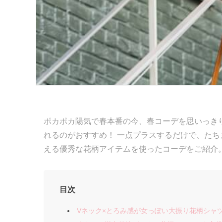
ポカポカ陽気で春本番の今、春コーデを思いっきり
れるのがおすすめ！ 一点プラスするだけで、た
える優秀な花柄アイテムを使ったコーデをご紹介
目次
Vネック×とろみ感が女っぽい大振り花柄シャ