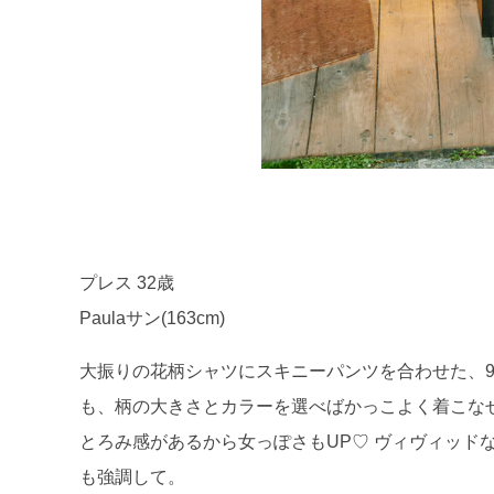
プレス 32歳
Paulaサン(163cm)
大振りの花柄シャツにスキニーパンツを合わせた、9
も、柄の大きさとカラーを選べばかっこよく着こな
とろみ感があるから女っぽさもUP♡ ヴィヴィッド
も強調して。