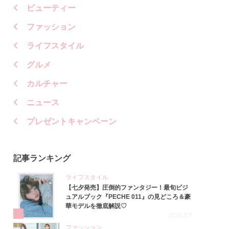
ビューティー
ファッション
ライフスタイル
グルメ
カルチャー
ニュース
プレゼントキャンペーン
記事ランキング
ライフスタイル
【七夕発売】圧倒的ファンタジー！最旬ビジ
ュアルブック『PECHE 011』の見どころ＆豪
華モデルを徹底解説♡
1
2026.7.7
ファッション