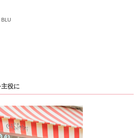
 BLU
を主役に