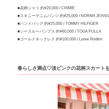
■花柄シャツ 約¥20,000 / CRIMIE
■スキニーデニムパンツ 約¥25,000 / NORMA JEANS
■ハンドバッグ 約¥25,000 / TOMMY HILFIGER
■シースルーパンプス 約¥60,000 / TOGA PULLA
■ゴールドネックレス 約¥100,000 / Loree Rodkin
春らしさ満点♡淡ピンクの花柄スカート