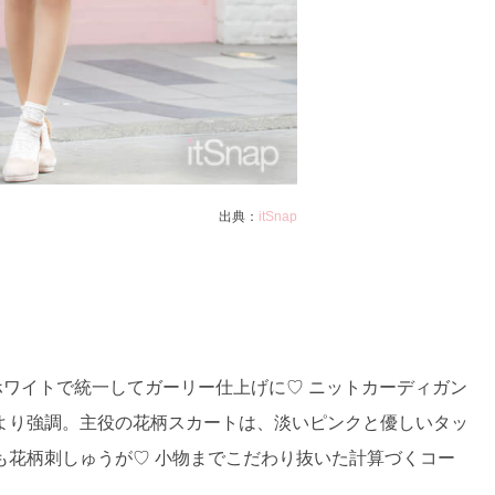
出典：
itSnap
ワイトで統一してガーリー仕上げに♡ ニットカーディガン
より強調。主役の花柄スカートは、淡いピンクと優しいタッ
も花柄刺しゅうが♡ 小物までこだわり抜いた計算づくコー