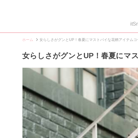
i
ホーム
女らしさがグンとUP！春夏にマストバイな花柄アイテムコーデ
女らしさがグンとUP！春夏にマスト