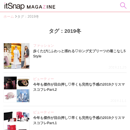
ホーム
タグ：2019冬
タグ：2019冬
ファッション
歩くたびにふわっと揺れる♡ロング丈プリーツの着こなし5
Style
2019.11.25
ビューティー
今年も傑作が目白押し♡早くも完売な予感の2019クリスマ
スコフレPart.2
2019.11.1
ビューティー
今年も傑作が目白押し♡早くも完売な予感の2019クリスマ
スコフレPart.1