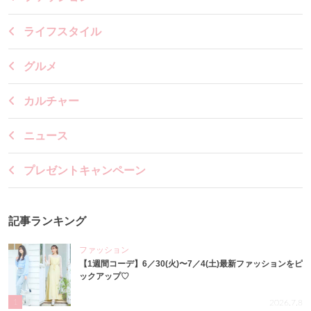
ライフスタイル
グルメ
カルチャー
ニュース
プレゼントキャンペーン
記事ランキング
ファッション
【1週間コーデ】6／30(火)〜7／4(土)最新ファッションをピ
ックアップ♡
1
2026.7.8