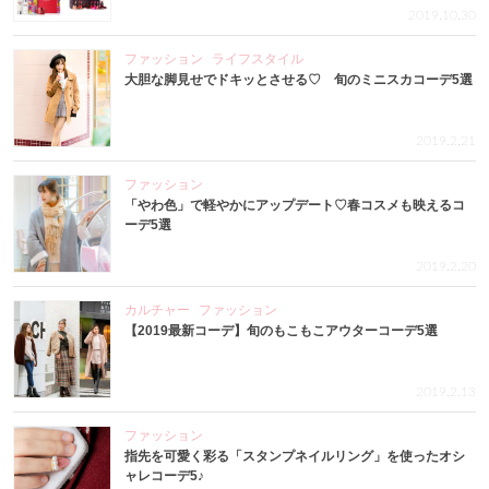
2019.10.30
ファッション
ライフスタイル
大胆な脚見せでドキッとさせる♡ 旬のミニスカコーデ5選
2019.2.21
ファッション
「やわ色」で軽やかにアップデート♡春コスメも映えるコ
ーデ5選
2019.2.20
カルチャー
ファッション
【2019最新コーデ】旬のもこもこアウターコーデ5選
2019.2.13
ファッション
指先を可愛く彩る「スタンプネイルリング」を使ったオシ
ャレコーデ5♪