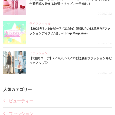
た透明感を叶える欲張りリップに一目惚れ！
2026.7.22
ライフスタイル
【2026年7／16(火)〜7／31(金)】運気UPの12星座別“ファ
ッションアイテム”占い-itSnap Magazine-
2026.7.16
ファッション
【1週間コーデ】7／7(火)〜7／11(土)最新ファッションをピ
ックアップ♡
2026.7.15
人気カテゴリー
ビューティー
ファッション