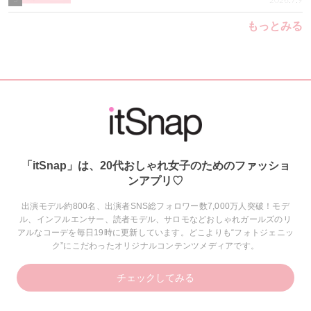
2026.7.9
もっとみる
「itSnap」は、20代おしゃれ女子のためのファッショ
ンアプリ♡
出演モデル約800名、出演者SNS総フォロワー数7,000万人突破！モデ
ル、インフルエンサー、読者モデル、サロモなどおしゃれガールズのリ
アルなコーデを毎日19時に更新しています。どこよりも“フォトジェニッ
ク”にこだわったオリジナルコンテンツメディアです。
チェックしてみる