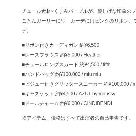
チュール素材×くすみパープルが、優しげな印象の
ことんガーリーに♡ カーデにはピンクのリボン、
デ。
■リボン付きカーディガン 約¥6,500
■レースブラウス 約¥5,000 / Heather
■チュールロングスカート 約¥4,500 / fifth
■ハンドバッグ 約¥100,000 / miu miu
■ビジュー付きグリッタースニーカー 約¥100,000 / miu
■キャスケット 約¥4,500 / AZUL by moussy
■ドールチャーム 約¥6,000 / CINDIBENDI
※アイテム、価格はすべて出演者の自己申告です。