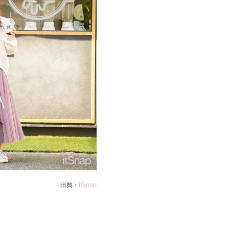
出典：
itSnap