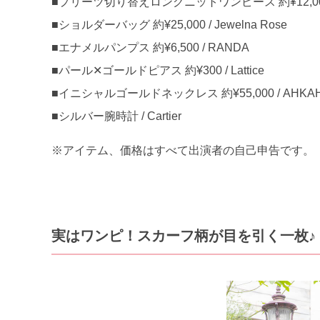
■プリーツ切り替えロングニットワンピース 約¥12,000 /
■ショルダーバッグ 約¥25,000 / Jewelna Rose
■エナメルパンプス 約¥6,500 / RANDA
■パール✕ゴールドピアス 約¥300 / Lattice
■イニシャルゴールドネックレス 約¥55,000 / AHKA
■シルバー腕時計 / Cartier
※アイテム、価格はすべて出演者の自己申告です。
実はワンピ！スカーフ柄が目を引く一枚♪