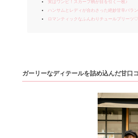
実はワンピ！スカーフ柄が目を引く一枚♪
ハンサムとレディが合わさった絶妙甘辛バラ
ロマンティックなふんわりチュールプリーツ
ガーリーなディテールを詰め込んだ甘口