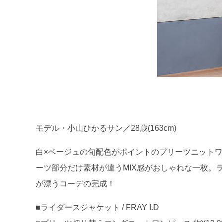
モデル・小山ひかるサン／28歳(163cm)
白×ベージュの旬配色がポイントのプリーツニット
ーツ部分だけ素材が違うMIX感がおしゃれな一枚。
が漂うコーデの完成！
■ライダースジャケット / FRAY I.D