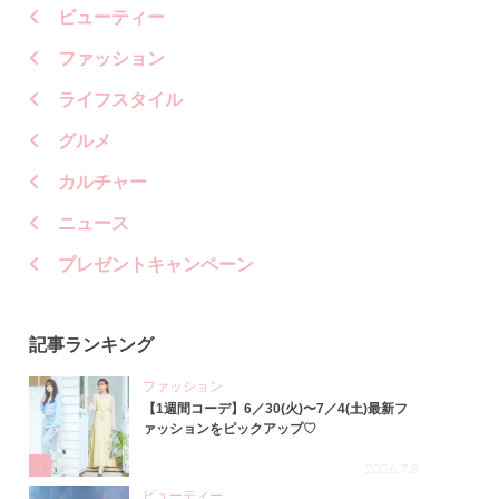
ビューティー
ファッション
ライフスタイル
グルメ
カルチャー
ニュース
プレゼントキャンペーン
記事ランキング
ファッション
【1週間コーデ】6／30(火)〜7／4(土)最新フ
ァッションをピックアップ♡
1
2026.7.8
ビューティー