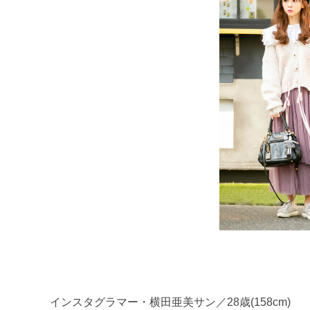
インスタグラマー・横田亜美サン／28歳(158cm)