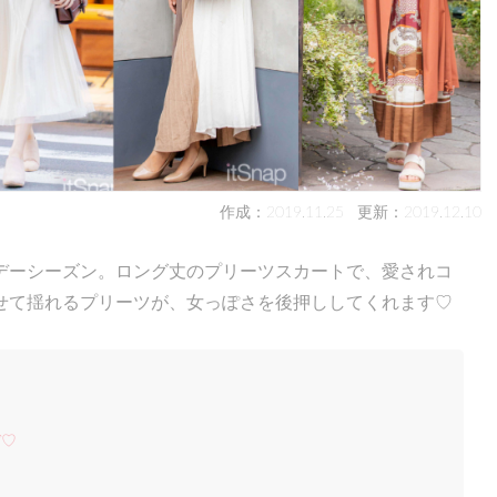
作成：2019.11.25
更新：2019.12.10
デーシーズン。ロング丈のプリーツスカートで、愛されコ
せて揺れるプリーツが、女っぽさを後押ししてくれます♡
デ♡