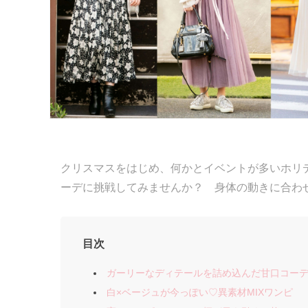
クリスマスをはじめ、何かとイベントが多いホリ
ーデに挑戦してみませんか？ 身体の動きに合わ
目次
ガーリーなディテールを詰め込んだ甘口コー
白×ベージュが今っぽい♡異素材MIXワンピ