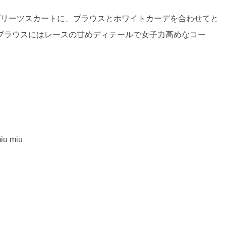
プリーツスカートに、ブラウスとホワイトカーデを合わせてと
ブラウスにはレースの甘めディテールで女子力高めなコー
 miu