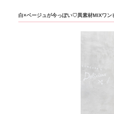
白×ベージュが今っぽい♡異素材MIXワン