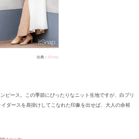
出典：
itSnap
ワンピース。この季節にぴったりなニット生地ですが、白プリ
ライダースを肩掛けしてこなれた印象を出せば、大人の余裕