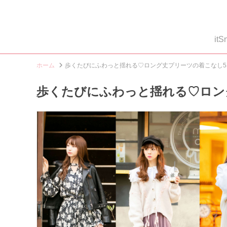
i
ホーム
歩くたびにふわっと揺れる♡ロング丈プリーツの着こなし5St
歩くたびにふわっと揺れる♡ロング