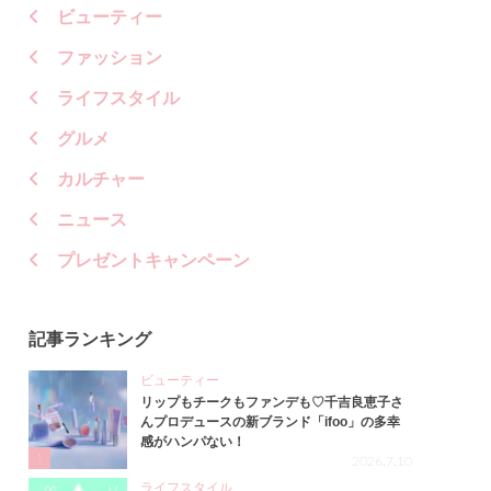
ビューティー
ファッション
ライフスタイル
グルメ
カルチャー
ニュース
プレゼントキャンペーン
記事ランキング
ビューティー
リップもチークもファンデも♡千吉良恵子さ
んプロデュースの新ブランド「ifoo」の多幸
感がハンパない！
1
2026.7.10
ライフスタイル