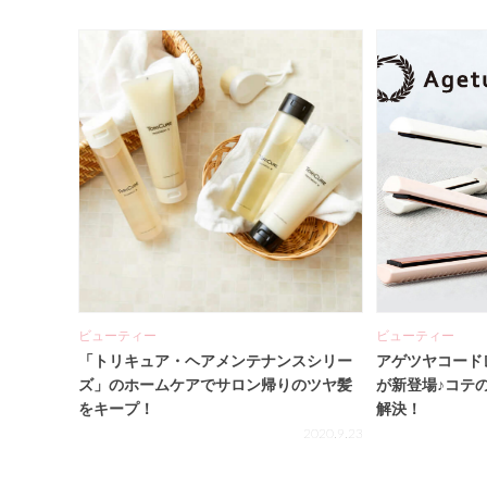
ビューティー
ビューティー
「トリキュア・ヘアメンテナンスシリー
アゲツヤコード
ズ」のホームケアでサロン帰りのツヤ髪
が新登場♪コテ
をキープ！
解決！
2020.9.23