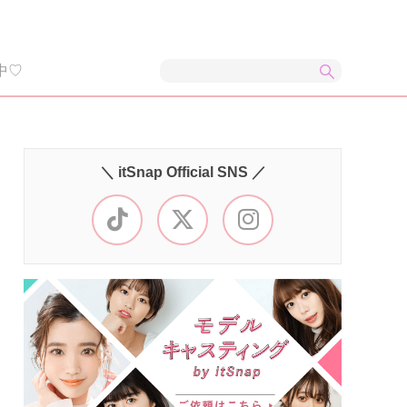
中♡
＼ itSnap Official SNS ／