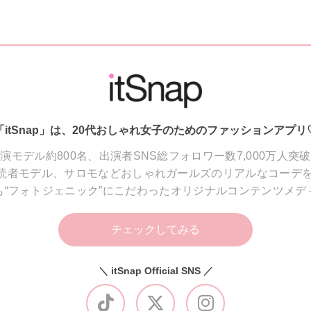
「itSnap」は、20代おしゃれ女子のためのファッションアプリ
演モデル約800名、出演者SNS総フォロワー数7,000万人突
読者モデル、サロモなどおしゃれガールズのリアルなコーデを
も“フォトジェニック”にこだわったオリジナルコンテンツメデ
チェックしてみる
＼ itSnap Official SNS ／