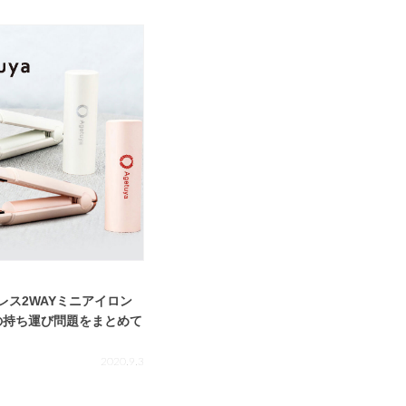
レス2WAYミニアイロン
の持ち運び問題をまとめて
2020.9.3