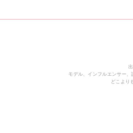
出
モデル、インフルエンサー、
どこより