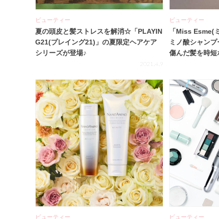
ビューティー
ビューティー
夏の頭皮と髪ストレスを解消☆「PLAYIN
「Miss Esm
G21(プレイング21)」の夏限定ヘアケア
ミノ酸シャンプ
シリーズが登場♪
傷んだ髪を時短
2021.4.9
ビューティー
ビューティー