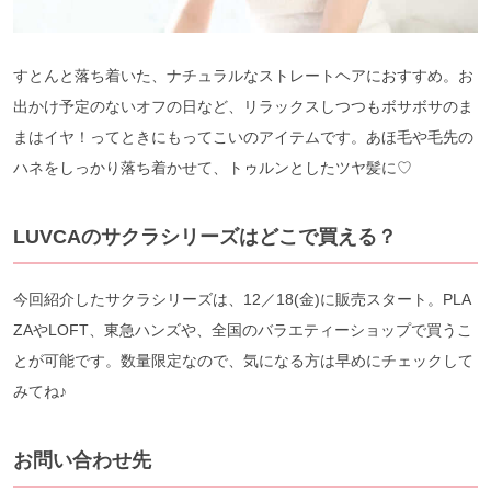
すとんと落ち着いた、ナチュラルなストレートヘアにおすすめ。お
出かけ予定のないオフの日など、リラックスしつつもボサボサのま
まはイヤ！ってときにもってこいのアイテムです。あほ毛や毛先の
ハネをしっかり落ち着かせて、トゥルンとしたツヤ髪に♡
LUVCAのサクラシリーズはどこで買える？
今回紹介したサクラシリーズは、12／18(金)に販売スタート。PLA
ZAやLOFT、東急ハンズや、全国のバラエティーショップで買うこ
とが可能です。数量限定なので、気になる方は早めにチェックして
みてね♪
お問い合わせ先