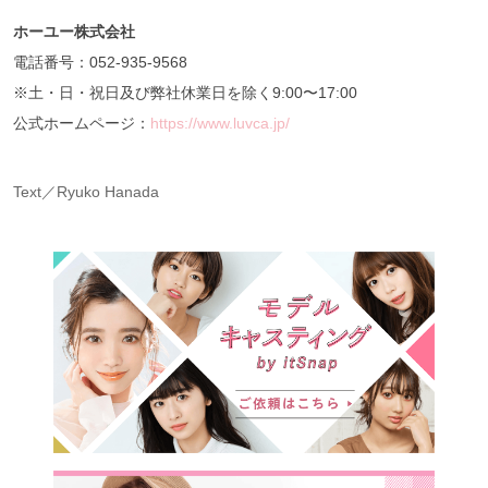
ホーユー株式会社
電話番号：052-935-9568
※土・日・祝日及び弊社休業日を除く9:00〜17:00
公式ホームページ：
https://www.luvca.jp/
Text／Ryuko Hanada