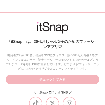
「itSnap」は、20代おしゃれ女子のためのファッショ
ンアプリ♡
出演モデル約800名、出演者SNS総フォロワー数7,000万人突破！モデ
ル、インフルエンサー、読者モデル、サロモなどおしゃれガールズのリ
アルなコーデを毎日19時に更新しています。どこよりも“フォトジェニッ
ク”にこだわったオリジナルコンテンツメディアです。
チェックしてみる
＼ itSnap Official SNS ／