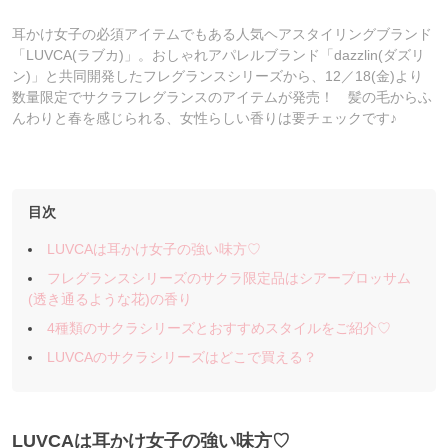
耳かけ女子の必須アイテムでもある人気ヘアスタイリングブランド
「LUVCA(ラブカ)」。おしゃれアパレルブランド「dazzlin(ダズリ
ン)」と共同開発したフレグランスシリーズから、12／18(金)より
数量限定でサクラフレグランスのアイテムが発売！ 髪の毛からふ
んわりと春を感じられる、女性らしい香りは要チェックです♪
目次
LUVCAは耳かけ女子の強い味方♡
フレグランスシリーズのサクラ限定品はシアーブロッサム
(透き通るような花)の香り
4種類のサクラシリーズとおすすめスタイルをご紹介♡
LUVCAのサクラシリーズはどこで買える？
LUVCAは耳かけ女子の強い味方♡