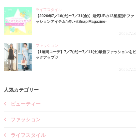
ライフスタイル
【2026年7／16(火)〜7／31(金)】運気UPの12星座別“ファ
ッションアイテム”占い-itSnap Magazine-
2026.7.16
ファッション
【1週間コーデ】7／7(火)〜7／11(土)最新ファッションをピ
ックアップ♡
2026.7.15
人気カテゴリー
ビューティー
ファッション
ライフスタイル