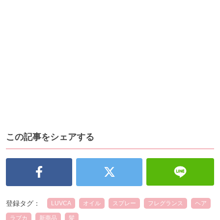
この記事をシェアする
登録タグ：
LUVCA
オイル
スプレー
フレグランス
ヘア
ラブカ
新商品
髪