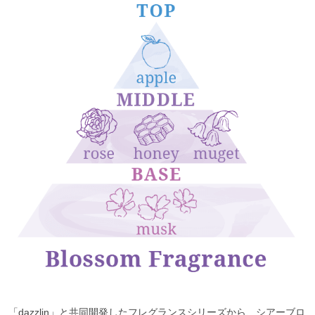
「dazzlin」と共同開発したフレグランスシリーズから、シアーブロ