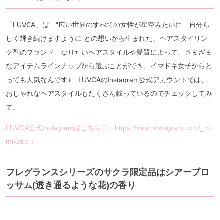
「LUVCA」は、“広い世界のすべての女性が星空みたいに、自分ら
しく輝き続けますように”との想いから生まれた、ヘアスタイリン
グ剤のブランド。なりたいヘアスタイルや髪質によって、さまざま
なアイテムラインナップから選ぶことができ、イマドキ女子からと
っても人気なんです♪ LUVCAのInstagram公式アカウントでは、
おしゃれなヘアスタイルもたくさん載っているのでチェックしてみ
て。
LUVCA公式Instagramはこちら♡：https://www.instagram.com/_mi
mikake_/
フレグランスシリーズのサクラ限定品はシアーブロ
ッサム(透き通るような花)の香り