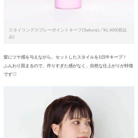
スタイリングスプレーポイントキープ(Sakura)／¥1,400(税込
み)
髪にツヤ感を与えながら、セットしたスタイルを1日中キープ！
ふんわり固まるので、作りすぎた感がなく、自然な仕上がりが特徴
です♡