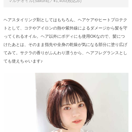
マルチオイル(Sakura)／¥1,400(税込み)
ヘアスタイリング剤としてはもちろん、ヘアケアやヒートプロテク
トとして、コテやアイロンの熱や紫外線によるダメージから髪を守
ってくれるオイル。ヘア以外にボディにも使用OKなので、髪につ
けたあとは、そのまま指先や全身の乾燥が気になる部分に塗り広げ
てみて。サクラの香りがふんわり漂うから、ヘアフレグランスとし
ても使えちゃいます♪