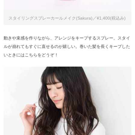
スタイリングスプレーカールメイク(Sakura)／¥1,400(税込み)
動きや束感を作りながら、アレンジをキープするスプレー。スタイ
ルが崩れてもすぐに直せるのが嬉しい。巻いた髪を長くキープした
いときにはこちらをどうぞ！