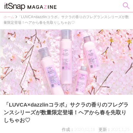
ホーム
「LUVCA×dazzlinコラボ」サクラの香りのフレグランスシリーズが数
量限定登場！ヘアから春を先取りしちゃお♡
「LUVCA×dazzlinコラボ」サクラの香りのフレグラ
ンスシリーズが数量限定登場！ヘアから春を先取り
しちゃお♡
作成：2020.12.18
更新：2021.1.25