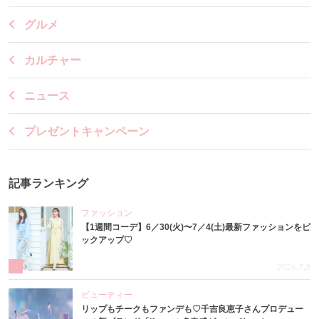
グルメ
カルチャー
ニュース
プレゼントキャンペーン
記事ランキング
ファッション
【1週間コーデ】6／30(火)〜7／4(土)最新ファッションをピ
ックアップ♡
1
2026.7.8
ビューティー
リップもチークもファンデも♡千吉良恵子さんプロデュー