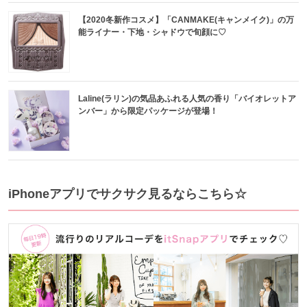
【2020冬新作コスメ】「CANMAKE(キャンメイク)」の万
能ライナー・下地・シャドウで旬顔に♡
Laline(ラリン)の気品あふれる人気の香り「バイオレットア
ンバー」から限定パッケージが登場！
iPhoneアプリでサクサク見るならこちら☆