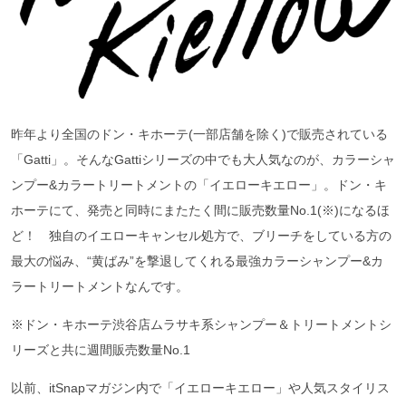
昨年より全国のドン・キホーテ(一部店舗を除く)で販売されている
「Gatti」。そんなGattiシリーズの中でも大人気なのが、カラーシャ
ンプー&カラートリートメントの「イエローキエロー」。ドン・キ
ホーテにて、発売と同時にまたたく間に販売数量No.1(※)になるほ
ど！ 独自のイエローキャンセル処方で、ブリーチをしている方の
最大の悩み、“黄ばみ”を撃退してくれる最強カラーシャンプー&カ
ラートリートメントなんです。
※ドン・キホーテ渋谷店ムラサキ系シャンプー＆トリートメントシ
リーズと共に週間販売数量No.1
以前、itSnapマガジン内で「イエローキエロー」や人気スタイリス