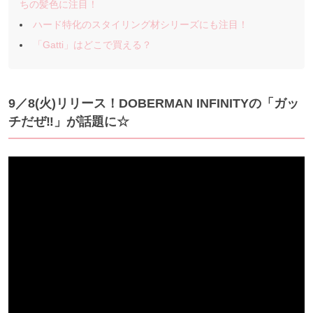
ちの髪色に注目！
ハード特化のスタイリング材シリーズにも注目！
「Gatti」はどこで買える？
9／8(火)リリース！DOBERMAN
INFINITYの「ガッ
チだぜ‼︎」が話題に☆