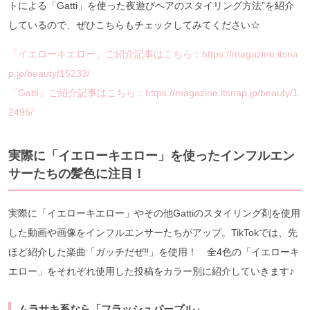
トによる「Gatti」を使った夜遊びヘアのスタイリング方法”を紹介
しているので、ぜひこちらもチェックしてみてください☆
「イエローキエロー」ご紹介記事はこちら：
https://magazine.itsna
p.jp/beauty/15233/
「Gatti」ご紹介記事はこちら：
https://magazine.itsnap.jp/beauty/1
2495/
実際に「イエローキエロー」を使ったインフルエン
サーたちの髪色に注目！
実際に「イエローキエロー」やその他Gattiのスタイリング剤を使用
した動画や画像をインフルエンサーたちがアップ。TikTokでは、先
ほど紹介した楽曲「ガッチだぜ‼︎」を使用！ 全4色の「イエローキ
エロー」をそれぞれ使用した投稿をカラー別に紹介していきます♪
ムラサキ系なら「フラッシュパープル」