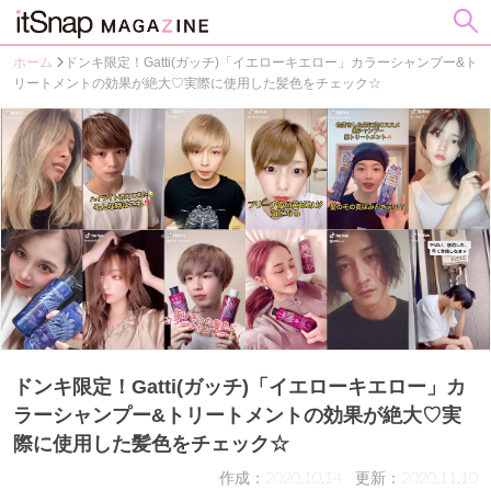
ホーム
ドンキ限定！Gatti(ガッチ)「イエローキエロー」カラーシャンプー&ト
リートメントの効果が絶大♡実際に使用した髪色をチェック☆
ドンキ限定！Gatti(ガッチ)「イエローキエロー」カ
ラーシャンプー&トリートメントの効果が絶大♡実
際に使用した髪色をチェック☆
作成：2020.10.14
更新：2020.11.10