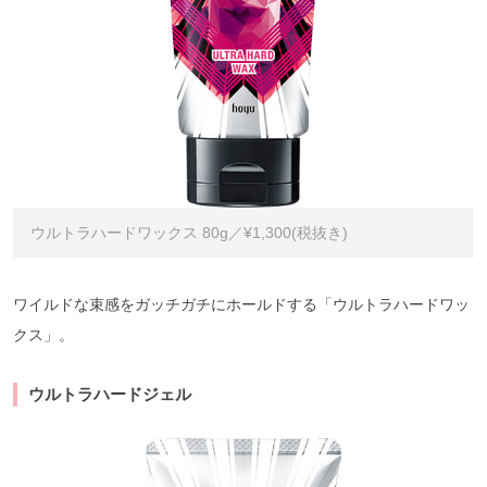
ウルトラハードワックス 80g／¥1,300(税抜き)
ワイルドな束感をガッチガチにホールドする「ウルトラハードワッ
クス」。
ウルトラハードジェル