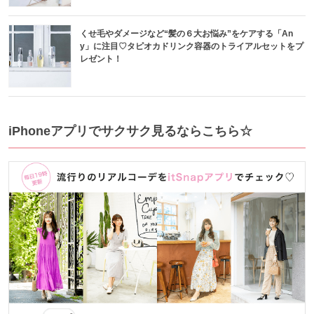
くせ毛やダメージなど“髪の６大お悩み”をケアする「An
y」に注目♡タピオカドリンク容器のトライアルセットをプ
レゼント！
iPhoneアプリでサクサク見るならこちら☆