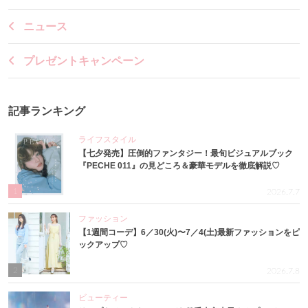
ニュース
プレゼントキャンペーン
記事ランキング
ライフスタイル
【七夕発売】圧倒的ファンタジー！最旬ビジュアルブック
『PECHE 011』の見どころ＆豪華モデルを徹底解説♡
1
2026.7.7
ファッション
【1週間コーデ】6／30(火)〜7／4(土)最新ファッションをピ
ックアップ♡
2
2026.7.8
ビューティー