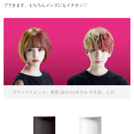
プできます。もちろんメンズにもイチオシ♡
「スウィートピンク」使用 (左から)モデル サキ吉、との