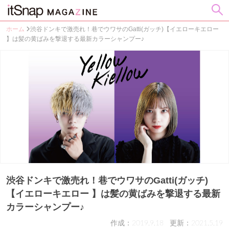
ホーム
渋谷ドンキで激売れ！巷でウワサのGatti(ガッチ)【イエローキエロー
】は髪の黄ばみを撃退する最新カラーシャンプー♪
渋谷ドンキで激売れ！巷でウワサのGatti(ガッチ)
【イエローキエロー 】は髪の黄ばみを撃退する最新
カラーシャンプー♪
作成：2019.9.18
更新：2021.5.19