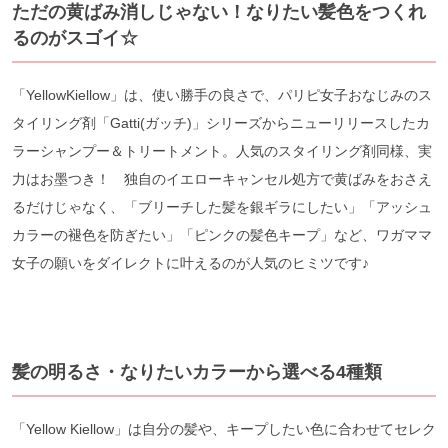
ただの黄ばみ消しじゃない！なりたい髪色をつくれ
るのがスゴイ☆
「YellowKiellow」は、使い勝手の良さで、パリピ女子おなじみのス
タイリング剤「Gatti(ガッチ)」シリーズからニューリリースしたカ
ラーシャンプー＆トリートメント。人気のスタイリング剤同様、実
力はお墨つき！ 独自のイエローキャンセル処方で黄ばみをおさえ
るだけじゃなく、「ブリーチした髪を銀ギラにしたい」「アッシュ
カラーの褪色を防ぎたい」「ピンクの髪色キープ」など、ワガママ
女子の願いをダイレクトに叶えるのが人気のヒミツです♪
髪の明るさ・なりたいカラーから選べる4種類
「Yellow Kiellow」は自分の髪や、キープしたい色に合わせてセレク