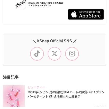
＼ itSnap Official SNS ／
注目記事
ビューティー
CipiCipi(シピシピ)の新作は羽＆ハートの限定パケ！プラン
パー＆ティントで叶える※もちぷる唇♡
2026.8.6