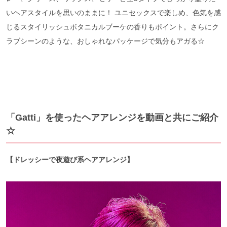
いヘアスタイルを思いのままに！ ユニセックスで楽しめ、色気を感
じるスタイリッシュボタニカルブーケの香りもポイント。さらにク
ラブシーンのような、おしゃれなパッケージで気分もアガる☆
「Gatti」を使ったヘアアレンジを動画と共にご紹介
☆
【ドレッシーで夜遊び系ヘアアレンジ】