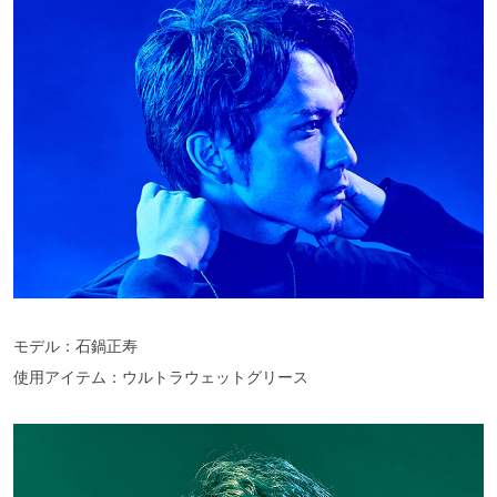
モデル：石鍋正寿
使用アイテム：ウルトラウェットグリース