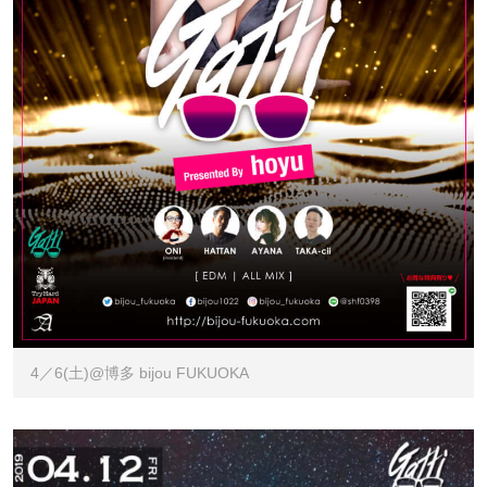
4／6(土)@博多 bijou FUKUOKA