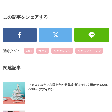
この記事をシェアする
登録タグ：
Gatti
ガッチ
ヘアアレンジ
ヘアスタイリング
関連記事
マカロンみたいな限定色が新登場♪髪を美しく輝かせるSAL
ONIAヘアアイロン