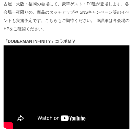
古屋・大阪・福岡の会場にて、豪華ゲスト・DJ達が登場します。各
会場一夜限りの、商品のタッチアップや SNSキャンペーン等のイベ
ントも実施予定です。こちらもご期待ください。 ※詳細は各会場の
HPをご確認ください。
「DOBERMAN INFINITY」コラボＭＶ