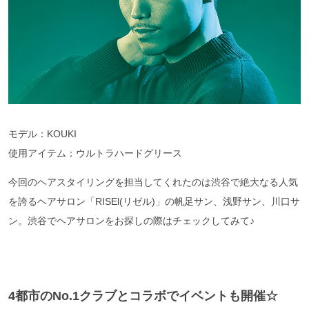
モデル：KOUKI
使用アイテム：ウルトラハードグリース
今回のヘアスタイリングを担当してくれたのは渋谷で絶大なる人気
を誇るヘアサロン「RISEl(リゼル)」の帆足サン、浅野サン、川口サ
ン。渋谷でヘアサロンをお探しの際はチェックしてみて♪
4都市のNo.1クラブとコラボでイベントも開催☆