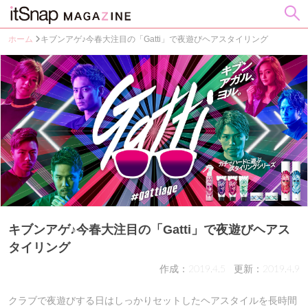
ホーム
キブンアゲ♪今春大注目の「Gatti」で夜遊びヘアスタイリング
キブンアゲ♪今春大注目の「Gatti」で夜遊びヘアス
タイリング
作成：2019.4.5
更新：2019.4.9
クラブで夜遊びする日はしっかりセットしたヘアスタイルを長時間