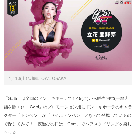
4／13(土)@梅田 OWL OSAKA
「Gatti」は全国のドン・キホーテで4／5(金)から販売開始(一部店
舗を除く)♪ 「Gatti」のプロモーション用にドン・キホーテのキャラ
クター「ドンペン」が「ワイルドンペン」となって登場しているの
で探してみて！ 夜遊びの日は「Gatti」でヘアスタイリングを楽し
もう☆