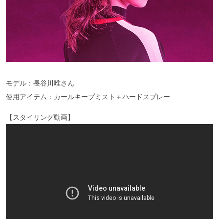
モデル：長谷川唯さん
使用アイテム：カールキープミスト＋ハードスプレー
【スタイリング動画】