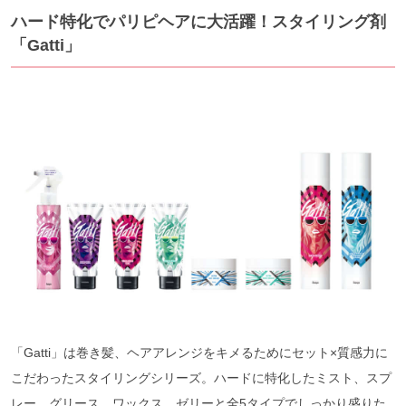
ハード特化でパリピヘアに大活躍！スタイリング剤
「Gatti」
「Gatti」は巻き髪、ヘアアレンジをキメるためにセット×質感力に
こだわったスタイリングシリーズ。ハードに特化したミスト、スプ
レー、グリース、ワックス、ゼリーと全5タイプでしっかり盛りた