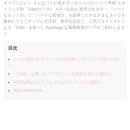
キープしたい！ そんなパリピ系女子にオススメの“ハード専用”スタ
イリング剤「Gatti(ガッチ)」が4／5(金)に発売されます！ 「ハード
なセット力」と「ハードな質感力」を追求したさまざまなタイプを
集めたラインナップに大注目。発売を記念し、人気スタイリストに
よる「Gatti」を使った #gattiage な最新夜遊びヘアをご紹介します
☆
目次
ハード特化でパリピヘアに大活躍！スタイリング剤「Gatt
i」
「Gatti」を使ったヘアアレンジを動画と共にご紹介☆
4都市のNo.1クラブとコラボでイベントも開催☆
INFORMATION