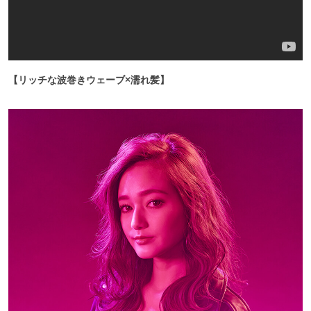
【リッチな波巻きウェーブ×濡れ髪】