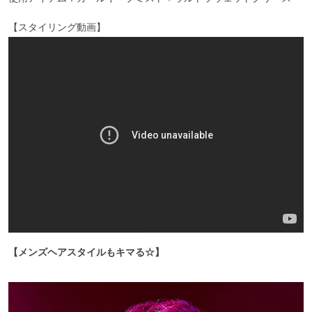
【スタイリング動画】
【メンズヘアスタイルもキマる☆】