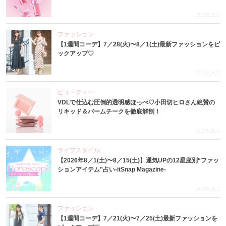
2026.8.6
ファッション
【1週間コーデ】7／28(火)〜8／1(土)最新ファッションをピ
ックアップ♡
2026.8.5
ビューティー
VDLで仕込む圧倒的透明感ほっぺ♡小田切ヒロさん絶賛の
リキッド＆バームチークを徹底解剖！
2026.8.4
ライフスタイル
【2026年8／1(土)〜8／15(土)】運気UPの12星座別“ファッ
ションアイテム”占い-itSnap Magazine-
2026.8.1
ファッション
【1週間コーデ】7／21(火)〜7／25(土)最新ファッションを