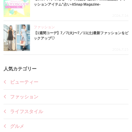
ッションアイテム”占い-itSnap Magazine-
2026.7.16
ファッション
【1週間コーデ】7／7(火)〜7／11(土)最新ファッションをピ
ックアップ♡
2026.7.15
人気カテゴリー
ビューティー
ファッション
ライフスタイル
グルメ