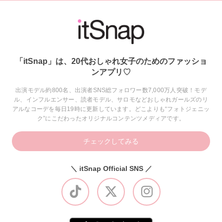
「itSnap」は、20代おしゃれ女子のためのファッショ
ンアプリ♡
出演モデル約800名、出演者SNS総フォロワー数7,000万人突破！モデ
ル、インフルエンサー、読者モデル、サロモなどおしゃれガールズのリ
アルなコーデを毎日19時に更新しています。どこよりも“フォトジェニッ
ク”にこだわったオリジナルコンテンツメディアです。
チェックしてみる
＼ itSnap Official SNS ／