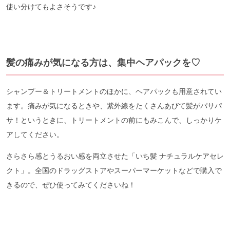
使い分けてもよさそうです♪
髪の痛みが気になる方は、集中ヘアパックを♡
シャンプー＆トリートメントのほかに、ヘアパックも用意されてい
ます。痛みが気になるときや、紫外線をたくさんあびて髪がパサパ
サ！というときに、トリートメントの前にもみこんで、しっかりケ
アしてください。
さらさら感とうるおい感を両立させた「いち髪 ナチュラルケアセレ
クト」。全国のドラッグストアやスーパーマーケットなどで購入で
きるので、ぜひ使ってみてくださいね！