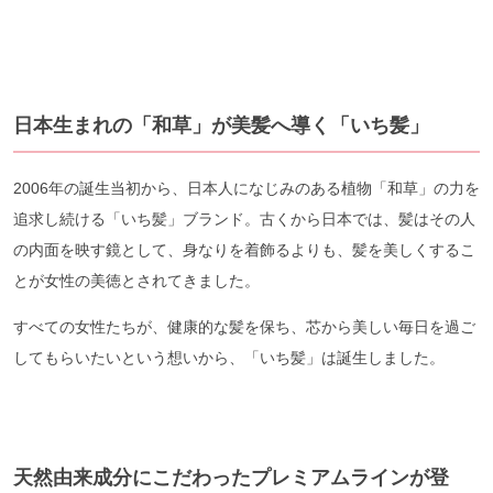
日本生まれの「和草」が美髪へ導く「いち髪」
2006年の誕生当初から、日本人になじみのある植物「和草」の力を
追求し続ける「いち髪」ブランド。古くから日本では、髪はその人
の内面を映す鏡として、身なりを着飾るよりも、髪を美しくするこ
とが女性の美徳とされてきました。
すべての女性たちが、健康的な髪を保ち、芯から美しい毎日を過ご
してもらいたいという想いから、「いち髪」は誕生しました。
天然由来成分にこだわったプレミアムラインが登