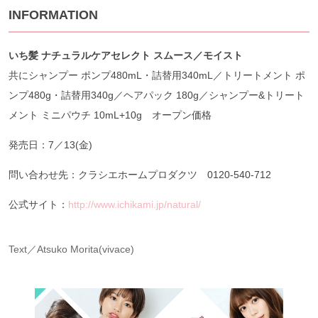
INFORMATION
いち髪
ナチュラルケアセレクト スムース／モイスト
共にシャンプー ポンプ480mL・詰替用340mL／トリートメント ポ
ンプ480g・詰替用340g／ヘアパック 180g／シャンプー&トリート
メント ミニパウチ 10mL+10g オープン価格
発売日：7／13(金)
問い合わせ先：クラシエホームプロダクツ 0120-540-712
公式サイト：
http://www.ichikami.jp/natural/
Text／Atsuko Morita(vivace)