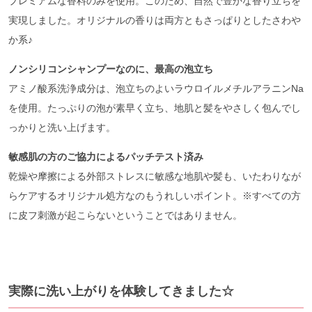
プレミアムな香料のみを使用。このため、自然で豊かな香り立ちを
実現しました。オリジナルの香りは両方ともさっぱりとしたさわや
か系♪
ノンシリコンシャンプーなのに、最高の泡立ち
アミノ酸系洗浄成分は、泡立ちのよいラウロイルメチルアラニンNa
を使用。たっぷりの泡が素早く立ち、地肌と髪をやさしく包んでし
っかりと洗い上げます。
敏感肌の方のご協力によるパッチテスト済み
乾燥や摩擦による外部ストレスに敏感な地肌や髪も、いたわりなが
らケアするオリジナル処方なのもうれしいポイント。※すべての方
に皮フ刺激が起こらないということではありません。
実際に洗い上がりを体験してきました☆