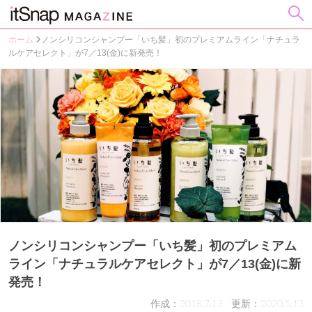
ホーム
ノンシリコンシャンプー「いち髪」初のプレミアムライン「ナチュラ
ルケアセレクト」が7／13(金)に新発売！
ノンシリコンシャンプー「いち髪」初のプレミアム
ライン「ナチュラルケアセレクト」が7／13(金)に新
発売！
作成：2018.7.13
更新：2020.5.13