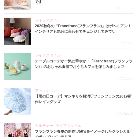
です！
2020.11.17
ライフスタイル
2020秋冬の「Francfranc(フランフラン)」はボヘミアン！
インテリアも気分に合わせてチェンジしてみて♡
2020.9.6
ライフスタイル
テーブルコーデが一気に華やか！「Francfranc(フランフラ
ン)」のおしゃれ食器でおうちカフェを楽しみましょ♡
2020.5.18
ファッション
【雨の日コーデ】マンネリを解消♡フランフランの2019新
作レイングッズ
2019.6.16
カルチャー
ライフスタイル
フランフラン春夏の新作♡50’sをイメージしたクラシカル