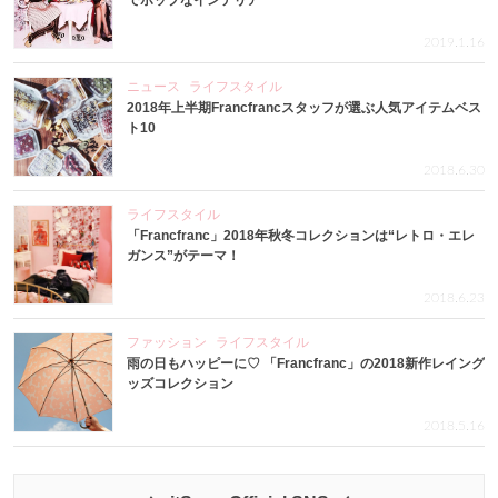
でポップなインテリア
2019.1.16
ニュース
ライフスタイル
2018年上半期Francfrancスタッフが選ぶ人気アイテムベス
ト10
2018.6.30
ライフスタイル
「Francfranc」2018年秋冬コレクションは“レトロ・エレ
ガンス”がテーマ！
2018.6.23
ファッション
ライフスタイル
雨の日もハッピーに♡ 「Francfranc」の2018新作レイング
ッズコレクション
2018.5.16