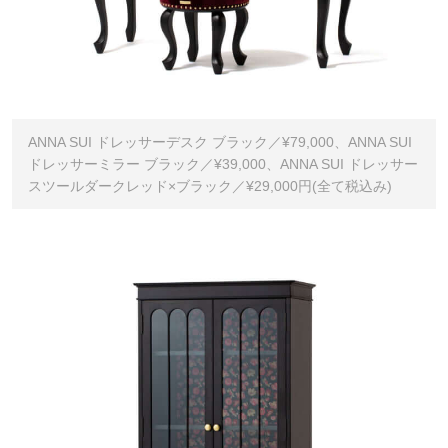
ANNA SUI ドレッサーデスク ブラック／¥79,000、ANNA SUI
ドレッサーミラー ブラック／¥39,000、ANNA SUI ドレッサー
スツールダークレッド×ブラック／¥29,000円(全て税込み)