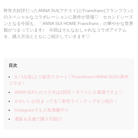
昨年大好評だったANNA SUI(アナスイ)とFrancfranc(フランフラン)
のスペシャルなコラボレーションに新作が登場♡ セカンドシーズ
ンとなる今回も、「ANNA SUI HOME Francfranc」の華やかな世界
観がつまっています♪ 今回はそんなおしゃれなコラボアイテム
を、購入方法とともにご紹介していきます♡
目次
3／11(金)より販売スタート♡Francfranc×ANNA SUIの新作
コラボ！
ANNA SUIとのコラボは2回目！ギフトにも最適ですよ♡
かわいいが詰まってる♡新作ラインナップをご紹介！
Instagramでも人気沸騰中☆
通販＆店舗で購入可能◎