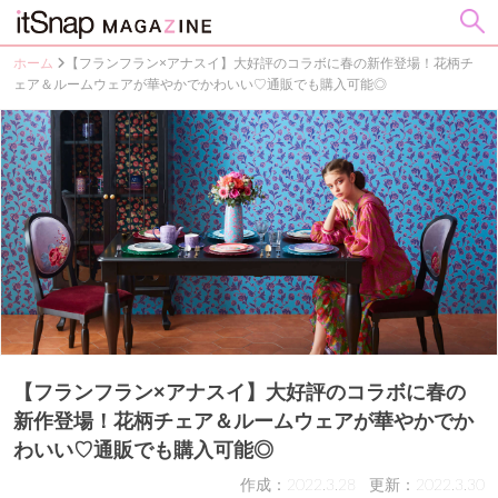
ホーム
【フランフラン×アナスイ】大好評のコラボに春の新作登場！花柄チ
ェア＆ルームウェアが華やかでかわいい♡通販でも購入可能◎
【フランフラン×アナスイ】大好評のコラボに春の
新作登場！花柄チェア＆ルームウェアが華やかでか
わいい♡通販でも購入可能◎
作成：2022.3.28
更新：2022.3.30