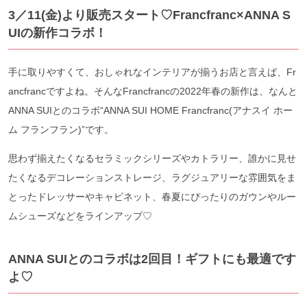
3／11(金)より販売スタート♡Francfranc×ANNA S
UIの新作コラボ！
手に取りやすくて、おしゃれなインテリアが揃うお店と言えば、Fr
ancfrancですよね。そんなFrancfrancの2022年春の新作は、なんと
ANNA SUIとのコラボ“ANNA SUI HOME Francfranc(アナスイ ホー
ム フランフラン)”です。
思わず揃えたくなるセラミックシリーズやカトラリー、誰かに見せ
たくなるデコレーションストレージ、ラグジュアリーな雰囲気をま
とったドレッサーやキャビネット、春夏にぴったりのガウンやルー
ムシューズなどをラインアップ♡
ANNA SUIとのコラボは2回目！ギフトにも最適です
よ♡