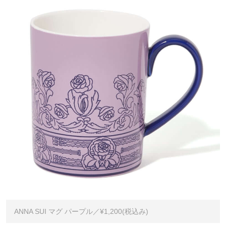
ANNA SUI マグ パープル／¥1,200(税込み)