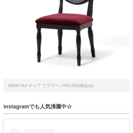
ANNA SUI チェア フラワー／¥39,000(税込み)
Instagramでも人気沸騰中☆