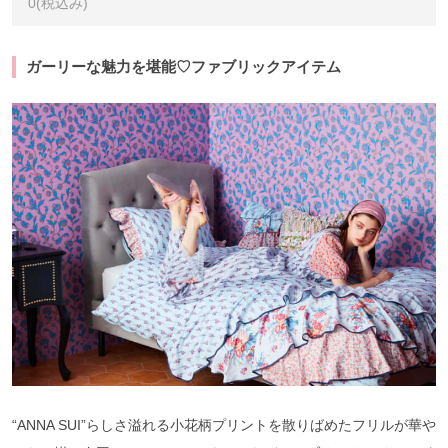
0(税込み)
ガーリーな魅力を堪能♡ファブリックアイテム
“ANNA SUI”らしさ溢れる小花柄プリントを散りばめたフリルが華や