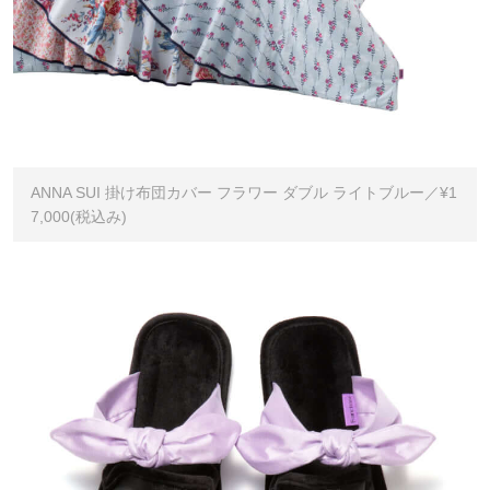
ANNA SUI 掛け布団カバー フラワー ダブル ライトブルー／¥1
7,000(税込み)