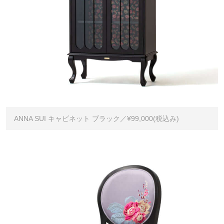
ANNA SUI キャビネット ブラック／¥99,000(税込み)