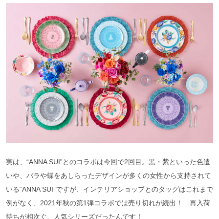
実は、“ANNA SUI”とのコラボは今回で2回目。黒・紫といった色遣
いや、バラや蝶をあしらったデザインが多くの女性から支持されて
いる“ANNA SUI”ですが、インテリアショップとのタッグはこれまで
例がなく、2021年秋の第1弾コラボでは売り切れが続出！ 再入荷
待ちが相次ぐ、人気シリーズだったんです！