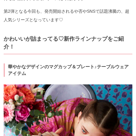
第2弾となる今回も、発売開始されるや否やSNSで話題沸騰の、超
人気シリーズとなっています♡
かわいいが詰まってる♡新作ラインナップをご紹
介！
華やかなデザインのマグカップ＆プレート♪テーブルウェア
アイテム