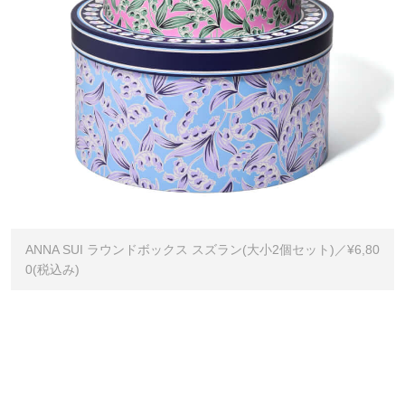
ANNA SUI ラウンドボックス スズラン(大小2個セット)／¥6,80
0(税込み)