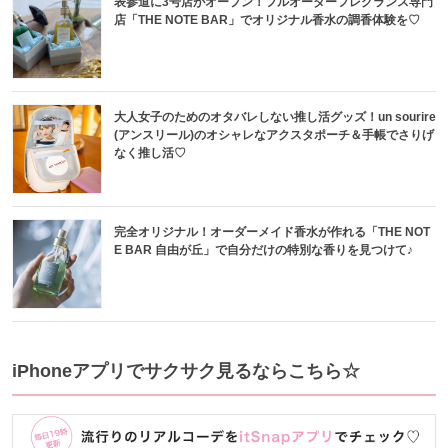
表参道に3号店がオープン！フルオーダーフレグランス専門
店「THE NOTE BAR」でオリジナル香水の調香体験を♡
大人女子のためのオタバレしない推し活グッズ！un sourire
(アンスリール)のオシャレなアクスタポーチ＆手帳でさりげ
なく推し活♡
完全オリジナル！オーダーメイド香水が作れる「THE NOT
E BAR 自由が丘」で自分だけの特別な香りを見つけて♪
iPhoneアプリでサクサク見るならこちら☆