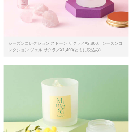
シーズンコレクション ストーン サクラ／¥2,800、シーズンコ
レクション ジェル サクラ／¥1,400(ともに税込み)