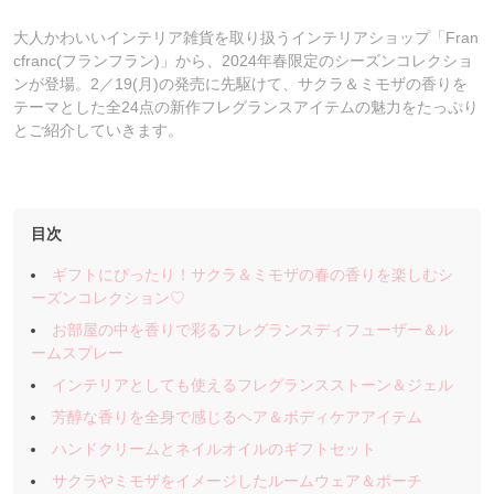
大人かわいいインテリア雑貨を取り扱うインテリアショップ「Fran
cfranc(フランフラン)」から、2024年春限定のシーズンコレクショ
ンが登場。2／19(月)の発売に先駆けて、サクラ＆ミモザの香りを
テーマとした全24点の新作フレグランスアイテムの魅力をたっぷり
とご紹介していきます。
目次
ギフトにぴったり！サクラ＆ミモザの春の香りを楽しむシ
ーズンコレクション♡
お部屋の中を香りで彩るフレグランスディフューザー＆ル
ームスプレー
インテリアとしても使えるフレグランスストーン＆ジェル
芳醇な香りを全身で感じるヘア＆ボディケアアイテム
ハンドクリームとネイルオイルのギフトセット
サクラやミモザをイメージしたルームウェア＆ポーチ