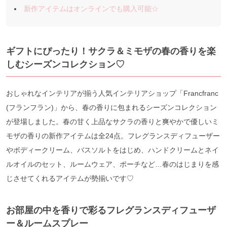
新作アイテムはオンラインでも購入可能☆
ギフトにぴったり！サクラ＆ミモザの春の香りを楽
しむシーズンコレクション♡
おしゃれなインテリアが揃う人気インテリアショップ「Francfranc
(フランフラン)」から、春の香りに包まれるシーズンコレクション
が登場しました。春の甘く上品なサクラの香りと爽やかで優しいミ
モザの香りの新作アイテムは全24点。フレグランスディフューザー
やボディークリーム、バスソルトをはじめ、ハンドクリームとネイ
ルオイルのセット、ルームウェア、ポーチなど…春のはじまりを感
じさせてくれるアイテムが勢揃いです♡
お部屋の中を香りで彩る
フレグランスディフューザ
ー＆ルームスプレー