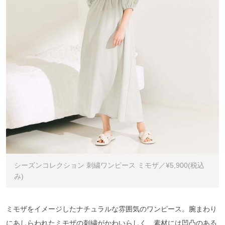
シーズンコレクション 刺繍ワンピース ミモザ／¥5,900(税込
み)
ミモザをイメージしたナチュラルな雰囲気のワンピース。腕まわり
にあしらわれたミモザの刺繍がかわいらしく、素材には凹凸のある