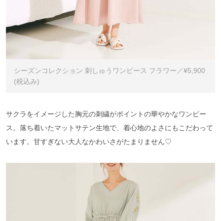
シーズンコレクション 刺しゅうワンピース フラワー／¥5,900
(税込み)
サクラをイメージした胸元の刺繍がポイントの華やかなワンピー
ス。落ち着いたマットサテン生地で、着心地のよさにもこだわって
います。甘すぎない大人なかわいさがたまりません♡