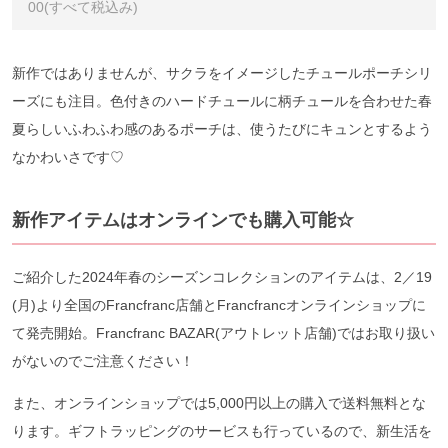
00(すべて税込み)
新作ではありませんが、サクラをイメージしたチュールポーチシリ
ーズにも注目。色付きのハードチュールに柄チュールを合わせた春
夏らしいふわふわ感のあるポーチは、使うたびにキュンとするよう
なかわいさです♡
新作アイテムはオンラインでも購入可能☆
ご紹介した2024年春のシーズンコレクションのアイテムは、2／19
(月)より全国のFrancfranc店舗とFrancfrancオンラインショップに
て発売開始。Francfranc BAZAR(アウトレット店舗)ではお取り扱い
がないのでご注意ください！
また、オンラインショップでは5,000円以上の購入で送料無料とな
ります。ギフトラッピングのサービスも行っているので、新生活を