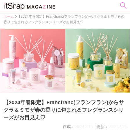
ホーム
【2024年春限定】Francfranc(フランフラン)からサクラ＆ミモザ春の
香りに包まれるフレグランスシリーズがお目見え♡
【2024年春限定】Francfranc(フランフラン)からサ
クラ＆ミモザ春の香りに包まれるフレグランスシリ
ーズがお目見え♡
作成：2024.2.15
更新：2024.2.15