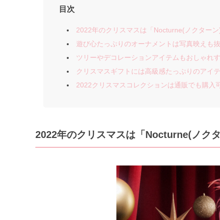
目次
2022年のクリスマスは「Nocturne(ノクタ
遊び心たっぷりのオーナメントは写真映えも
ツリーやデコレーションアイテムもおしゃれ
クリスマスギフトには高級感たっぷりのアイ
2022クリスマスコレクションは通販でも購入
2022年のクリスマスは「Nocturne(