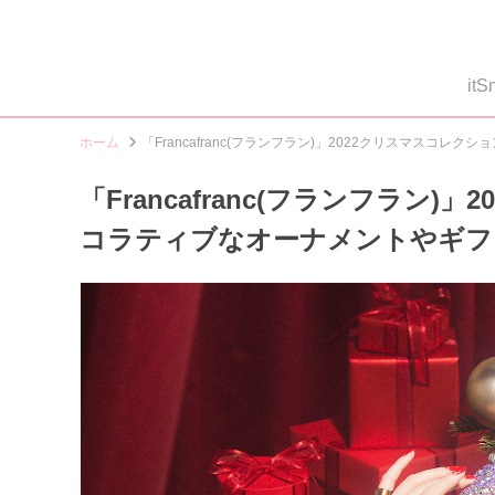
i
ホーム
「Francafranc(フランフラン)」2022クリスマスコ
「Francafranc(フランフラン
コラティブなオーナメントやギフ