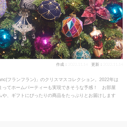
作成：2022.11.14
更新：2022.11.14
anc(フランフラン)」のクリスマスコレクション。2022年は
まってホームパーティーも実現できそうな予感！ お部屋
ムや、ギフトにぴったりの商品をたっぷりとお届けします