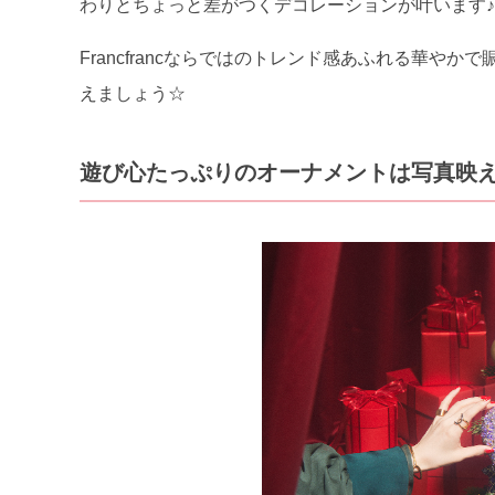
わりとちょっと差がつくデコレーションが叶います♪
Francfrancならではのトレンド感あふれる華
えましょう☆
遊び心たっぷりのオーナメントは写真映