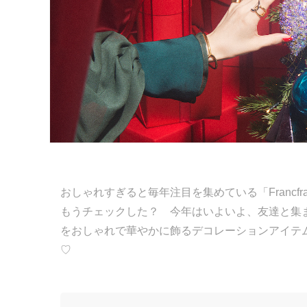
おしゃれすぎると毎年注目を集めている「Francfr
もうチェックした？ 今年はいよいよ、友達と集
をおしゃれで華やかに飾るデコレーションアイテ
♡