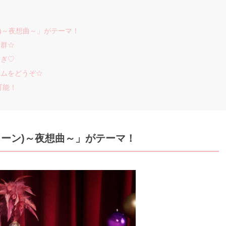
ーン)～夜想曲～」がテーマ！
抜群☆
すぎ♡
テムをどうぞ☆
可能！
ノクターン)～夜想曲～」がテーマ！