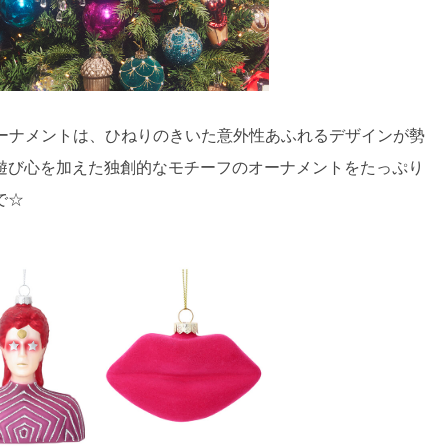
スオーナメントは、ひねりのきいた意外性あふれるデザインが勢
遊び心を加えた独創的なモチーフのオーナメントをたっぷり
で☆