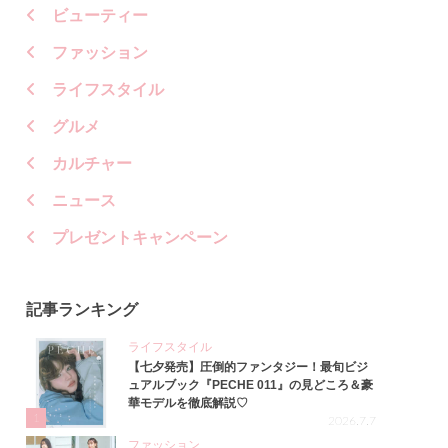
ビューティー
ファッション
ライフスタイル
グルメ
カルチャー
ニュース
プレゼントキャンペーン
記事ランキング
ライフスタイル
【七夕発売】圧倒的ファンタジー！最旬ビジ
ュアルブック『PECHE 011』の見どころ＆豪
華モデルを徹底解説♡
1
2026.7.7
ファッション