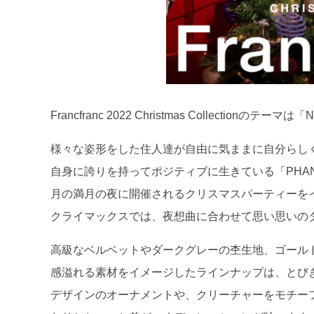
Francfranc 2022 Christmas Collectionのテ
様々な姿形をした住人達が自由に気ままに自分らし
自身に誇りを持ってポジティブに生きている「PHANT
月の満月の夜に開催されるクリスマスパーティーを
クライマックスでは、夜想曲に合わせて思い思いの
高級なベルベットやダークグレーの杢生地、ゴール
感溢れる素材をイメージしたラインナップは、とび
デザインのオーナメントや、クリーチャーをモチー