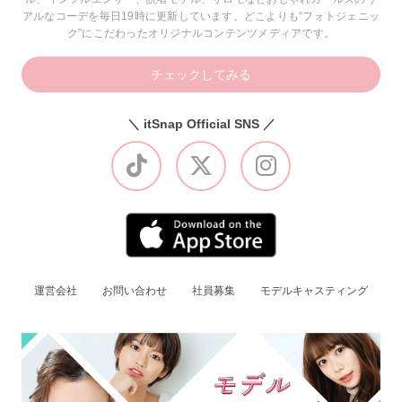
アルなコーデを毎日19時に更新しています。どこよりも“フォトジェニッ
ク”にこだわったオリジナルコンテンツメディアです。
チェックしてみる
＼ itSnap Official SNS ／
運営会社
お問い合わせ
社員募集
モデルキャスティング