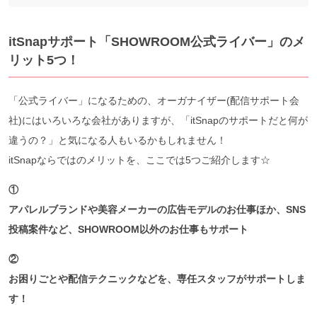
itSnapサポート「SHOWROOM公式ライバー」のメ
リット5つ！
「公式ライバー」になるための、オーガナイザー(配信サポート会
社)にはいろいろな会社がありますが、「itSnapのサポートだと何が
違うの？」と気になる人もいるかもしれません！
itSnapならではのメリットを、ここでは5つご紹介します☆
①
アパレルブランドや美容メーカーの広告モデルのお仕事ほか、SNS
投稿案件など、SHOWROOM以外のお仕事もサポート
②
お困りごとや配信テクニックなどを、
専任スタッフがサポートしま
す！