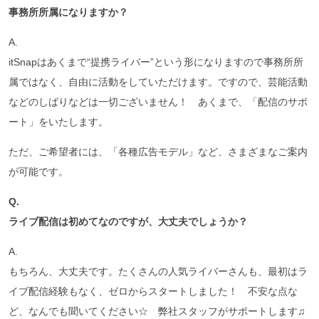
事務所所属になりますか？
A.
itSnapはあくまで“提携ライバー”という形になりますので事務所所
属ではなく、自由に活動をしていただけます。ですので、芸能活動
などのしばりなどは一切ございません！ あくまで、「配信のサポ
ート」をいたします。
ただ、ご希望者には、「各種広告モデル」など、さまざまなご案内
が可能です。
Q.
ライブ配信は初めてなのですが、大丈夫でしょうか？
A.
もちろん、大丈夫です。たくさんの人気ライバーさんも、最初はラ
イブ配信経験もなく、ゼロからスタートしました！ 不安な点な
ど、なんでも聞いてください☆ 弊社スタッフがサポートします♫