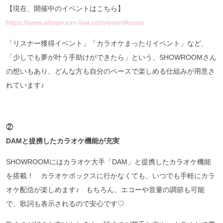
【現在、開催中のイベントはこちら】
https://www.showroom-live.com/event#soon
「リスナー獲得イベント」「カラオケまったりイベント」など、
「少しでも夢が叶う手助けができたら」という、SHOWROOMさん
の想いもあり、どんな方も自分のペースで楽しめる仕組みが用意さ
れています♪
②
DAMと提携したカラオケ機能が充実
SHOWROOMにはカラオケ大手「DAM」と提携したカラオケ機能
を搭載！ カラオケボックスに行かなくても、いつでも手軽にカラ
オケ配信が楽しめます♪ もちろん、エコーや音量の調節も可能
で、歌詞も表示されるので安心です♡