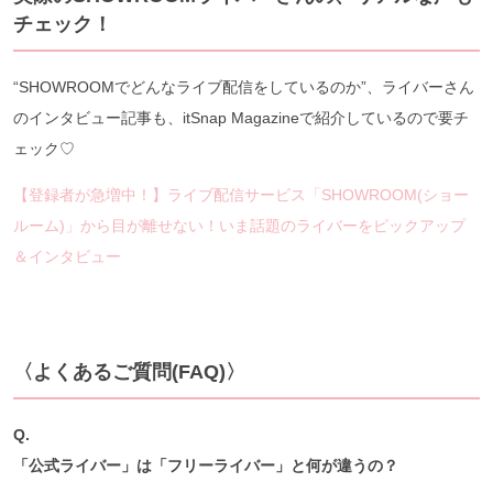
チェック！
“SHOWROOMでどんなライブ配信をしているのか”、ライバーさん
のインタビュー記事も、itSnap Magazineで紹介しているので要チ
ェック♡
【登録者が急増中！】ライブ配信サービス「SHOWROOM(ショー
ルーム)」から目が離せない！いま話題のライバーをピックアップ
＆インタビュー
〈よくあるご質問(FAQ)〉
Q.
「公式ライバー」は「フリーライバー」と何が違うの？