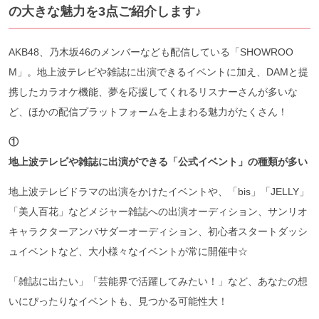
の大きな魅力を3点ご紹介します♪
AKB48、乃木坂46のメンバーなども配信している「SHOWROO
M」。地上波テレビや雑誌に出演できるイベントに加え、DAMと提
携したカラオケ機能、夢を応援してくれるリスナーさんが多いな
ど、ほかの配信プラットフォームを上まわる魅力がたくさん！
①
地上波テレビや雑誌に出演ができる「公式イベント」の種類が多い
地上波テレビドラマの出演をかけたイベントや、「bis」「JELLY」
「美人百花」などメジャー雑誌への出演オーディション、サンリオ
キャラクターアンバサダーオーディション、初心者スタートダッシ
ュイベントなど、大小様々なイベントが常に開催中☆
「雑誌に出たい」「芸能界で活躍してみたい！」など、あなたの想
いにぴったりなイベントも、見つかる可能性大！