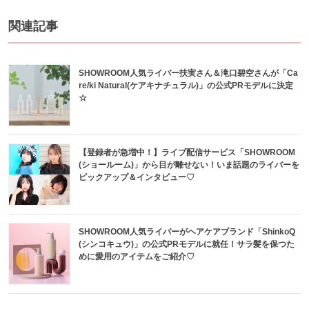
関連記事
SHOWROOM人気ライバー扶実さん＆滝口碧空さんが「Ca
re/ki Natural(ケアキナチュラル)」の公式PRモデルに決定
☆
【登録者が急増中！】ライブ配信サービス「SHOWROOM
(ショールーム)」から目が離せない！いま話題のライバーを
ピックアップ＆インタビュー♡
SHOWROOM人気ライバーがヘアケアブランド「ShinkoQ
(シンコキュウ)」の公式PRモデルに就任！サラ髪を保つた
めに愛用のアイテムをご紹介♡