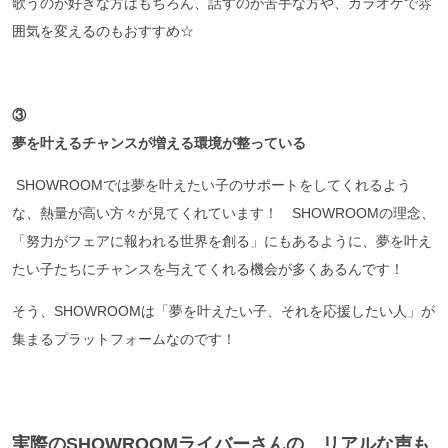
歌うのが好きな方はもちろん、話すのが苦手な方や、カラオケで雰
囲気を変えるのもおすすめ☆
③
夢を叶えるチャンスが増える環境が整っている
SHOWROOMでは夢を叶えたい子のサポートをしてくれるよう
な、熱量が高い方々が見てくれています！ SHOWROOMの理念、
「努力がフェアに報われる世界を創る」にもあるように、夢を叶え
たい子たちにチャンスを与えてくれる機会が多くあるんです！
そう、SHOWROOMは「夢を叶えたい子、それを応援したい人」が
集まるプラットフォームなのです！
実際のSHOWROOMライバーさんの、リアルな声も