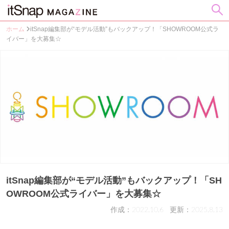
ホーム
itSnap編集部が“モデル活動”もバックアップ！「SHOWROOM公式ラ
イバー」を大募集☆
itSnap編集部が“モデル活動”もバックアップ！「SH
OWROOM公式ライバー」を大募集☆
作成：2022.10.6
更新：2025.8.13