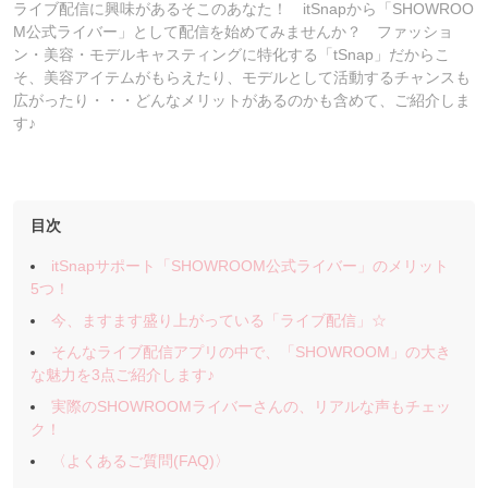
ライブ配信に興味があるそこのあなた！ itSnapから「SHOWROO
M公式ライバー」として配信を始めてみませんか？ ファッショ
ン・美容・モデルキャスティングに特化する「tSnap」だからこ
そ、美容アイテムがもらえたり、モデルとして活動するチャンスも
広がったり・・・どんなメリットがあるのかも含めて、ご紹介しま
す♪
目次
itSnapサポート「SHOWROOM公式ライバー」のメリット
5つ！
今、ますます盛り上がっている「ライブ配信」☆
そんなライブ配信アプリの中で、「SHOWROOM」の大き
な魅力を3点ご紹介します♪
実際のSHOWROOMライバーさんの、リアルな声もチェッ
ク！
〈よくあるご質問(FAQ)〉