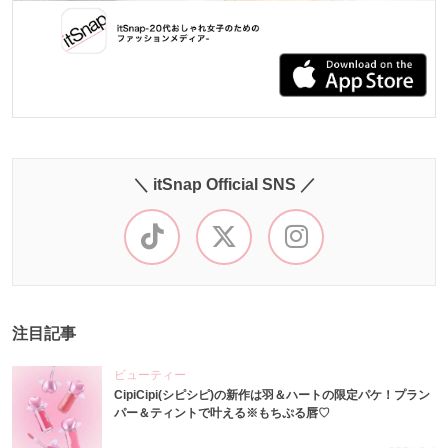
＼ itSnap Official SNS ／
注目記事
ビューティー
CipiCipi(シピシピ)の新作は羽＆ハートの限定パケ！プラン
パー＆ティントで叶える※もちぷる唇♡