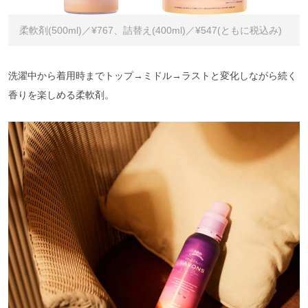
柔軟剤(500ml)／¥767、詰替え(400ml)／¥547(ともに税込み)
洗濯中から着用時までトップ→ミドル→ラストと変化しながら続く
香りを楽しめる柔軟剤。