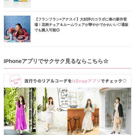
【フランフラン×アナスイ】大好評のコラボに春の新作登
場！花柄チェア＆ルームウェアが華やかでかわいい♡通販
でも購入可能◎
iPhoneアプリでサクサク見るならこちら☆