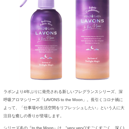
ラボンより4年ぶりに発売される新しいフレグランスシリーズ、深
呼吸アロマシリーズ「LAVONS to the Moon」。長引くコロナ禍に
よって、「仕事場や生活空間をリフレッシュしたい」という人に大
注目な癒しの香りが登場します。
シリーズ名の『to the Moon』は、“very very”(すごくすごく、深く)