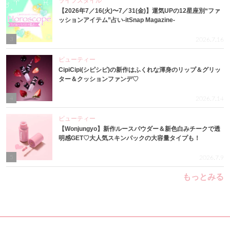
ライフスタイル
【2026年7／16(火)〜7／31(金)】運気UPの12星座別“ファ
ッションアイテム”占い-itSnap Magazine-
3
2026.7.16
ビューティー
CipiCipi(シピシピ)の新作はふくれな渾身のリップ＆グリッ
ター＆クッションファンデ♡
4
2026.7.14
ビューティー
【Wonjungyo】新作ルースパウダー＆新色白みチークで透
明感GET♡大人気スキンパックの大容量タイプも！
5
2026.7.9
もっとみる