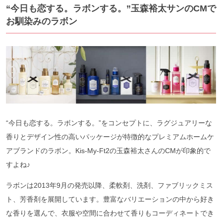
“今日も恋する。ラボンする。”玉森裕太サンのCMで
お馴染みのラボン
“今日も恋する。ラボンする。”をコンセプトに、ラグジュアリーな
香りとデザイン性の高いパッケージが特徴的なプレミアムホームケ
アブランドのラボン。Kis-My-Ft2の玉森裕太さんのCMが印象的で
すよね♪
ラボンは2013年9月の発売以降、柔軟剤、洗剤、ファブリックミス
ト、芳香剤を展開しています。豊富なバリエーションの中から好き
な香りを選んで、衣服や空間に合わせて香りもコーディネートでき