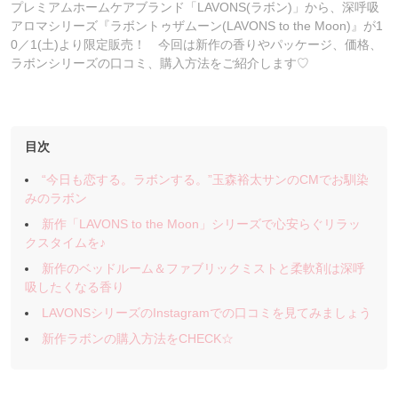
プレミアムホームケアブランド「LAVONS(ラボン)」から、深呼吸
アロマシリーズ『ラボントゥザムーン(LAVONS to the Moon)』が1
0／1(土)より限定販売！ 今回は新作の香りやパッケージ、価格、
ラボンシリーズの口コミ、購入方法をご紹介します♡
目次
“今日も恋する。ラボンする。”玉森裕太サンのCMでお馴染
みのラボン
新作「LAVONS to the Moon」シリーズで心安らぐリラッ
クスタイムを♪
新作のベッドルーム＆ファブリックミストと柔軟剤は深呼
吸したくなる香り
LAVONSシリーズのInstagramでの口コミを見てみましょう
新作ラボンの購入方法をCHECK☆