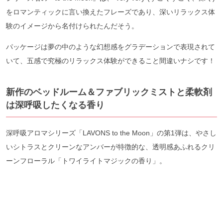
をロマンティックに言い換えたフレーズであり、深いリラックス体
験のイメージから名付けられたんだそう。
パッケージは夢の中のような幻想感をグラデーションで表現されて
いて、五感で究極のリラックス体験ができること間違いナシです！
新作のベッドルーム＆ファブリックミストと柔軟剤
は深呼吸したくなる香り
深呼吸アロマシリーズ「LAVONS to the Moon」の第1弾は、やさし
いシトラスとクリーンなアンバーが特徴的な、透明感あふれるクリ
ーンフローラル「トワイライトマジックの香り」。