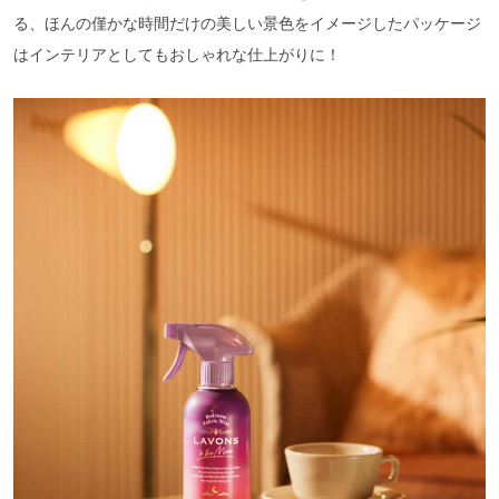
る、ほんの僅かな時間だけの美しい景色をイメージしたパッケージ
はインテリアとしてもおしゃれな仕上がりに！