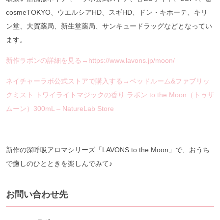
cosmeTOKYO、ウエルシアHD、スギHD、ドン・キホーテ、キリ
ン堂、大賀薬局、新生堂薬局、サンキュードラッグなどとなってい
ます。
新作ラボンの詳細を見る→https://www.lavons.jp/moon/
ネイチャーラボ公式ストアで購入する→ベッドルーム&ファブリッ
クミスト トワイライトマジックの香り ラボン to the Moon（トゥザ
ムーン）300mL – NatureLab Store
新作の深呼吸アロマシリーズ「LAVONS to the Moon」で、おうち
で癒しのひとときを楽しんでみて♪
お問い合わせ先