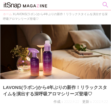
ホーム
LAVONS(ラボン)から4年ぶりの新作！リラックスタイムを演出する深
呼吸アロマシリーズ登場♡
LAVONS(ラボン)から4年ぶりの新作！リラックスタ
イムを演出する深呼吸アロマシリーズ登場♡
作成：2022.9.22
更新：2022.9.22