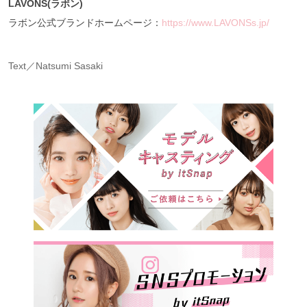
LAVONS(ラボン)
ラボン公式ブランドホームページ：
https://www.LAVONSs.jp/
Text／Natsumi Sasaki