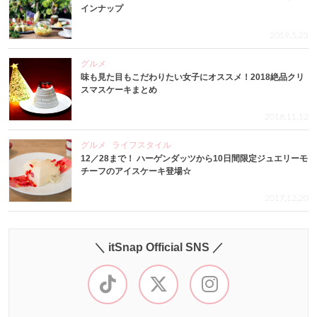
インナップ
2019.5.23
グルメ
味も見た目もこだわりたい女子にオススメ！2018絶品クリ
スマスケーキまとめ
2018.11.12
グルメ
ライフスタイル
12／28まで！ ハーゲンダッツから10日間限定ジュエリーモ
チーフのアイスケーキ登場☆
2017.12.20
＼ itSnap Official SNS ／