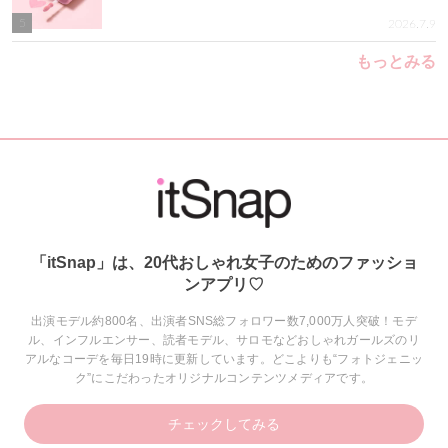
5
2026.7.9
もっとみる
「itSnap」は、20代おしゃれ女子のためのファッショ
ンアプリ♡
出演モデル約800名、出演者SNS総フォロワー数7,000万人突破！モデ
ル、インフルエンサー、読者モデル、サロモなどおしゃれガールズのリ
アルなコーデを毎日19時に更新しています。どこよりも“フォトジェニッ
ク”にこだわったオリジナルコンテンツメディアです。
チェックしてみる