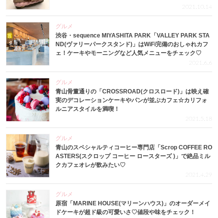
2021.10.14
グルメ
渋谷・sequence MIYASHITA PARK「VALLEY PARK STA
ND(ヴァリーパークスタンド)」はWiFi完備のおしゃれカフ
ェ！ケーキやモーニングなど人気メニューをチェック♡
2021.6.6
グルメ
青山骨董通りの「CROSSROAD(クロスロード)」は映え確
実のデコレーションケーキやパンが並ぶカフェ☆カリフォ
ルニアスタイルを満喫！
2021.5.18
グルメ
青山のスペシャルティコーヒー専門店「Scrop COFFEE RO
ASTERS(スクロップ コーヒー ロースターズ )」で絶品ミル
クカフェオレが飲みたい♡
2021.4.29
グルメ
原宿「MARINE HOUSE(マリーンハウス)」のオーダーメイ
ドケーキが超ド級の可愛いさ♡値段や味をチェック！