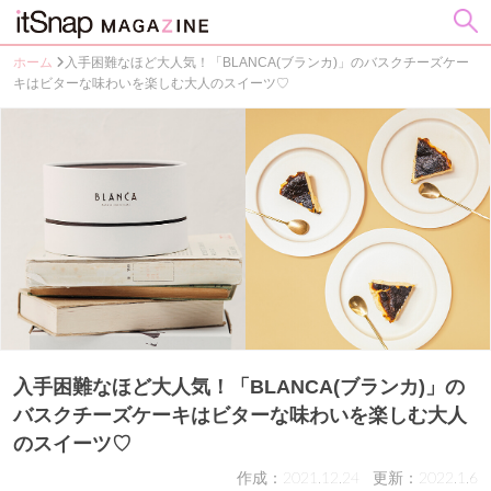
ホーム
入手困難なほど大人気！「BLANCA(ブランカ)」のバスクチーズケー
キはビターな味わいを楽しむ大人のスイーツ♡
入手困難なほど大人気！「BLANCA(ブランカ)」の
バスクチーズケーキはビターな味わいを楽しむ大人
のスイーツ♡
作成：2021.12.24
更新：2022.1.6