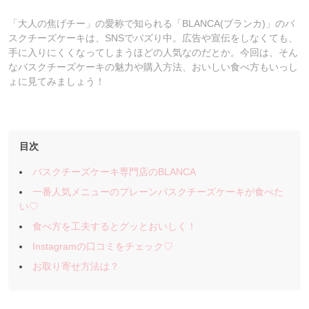
「大人の焦げチー」の愛称で知られる「BLANCA(ブランカ)」のバ
スクチーズケーキは、SNSでバズり中。広告や宣伝をしなくても、
手に入りにくくなってしまうほどの人気なのだとか。今回は、そん
なバスクチーズケーキの魅力や購入方法、おいしい食べ方もいっし
ょに見てみましょう！
目次
バスクチーズケーキ専門店のBLANCA
一番人気メニューのプレーンバスクチーズケーキが食べた
い♡
食べ方を工夫するとグッとおいしく！
Instagramの口コミをチェック♡
お取り寄せ方法は？