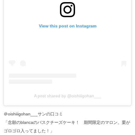
View this post on Instagram
A post shared by @oishiiigohan___
＠oishiiigohan___サンの口コミ
「念願のblancaのバスクチーズケーキ！ 期間限定のマロン。栗が
ゴロゴロ入ってました！」