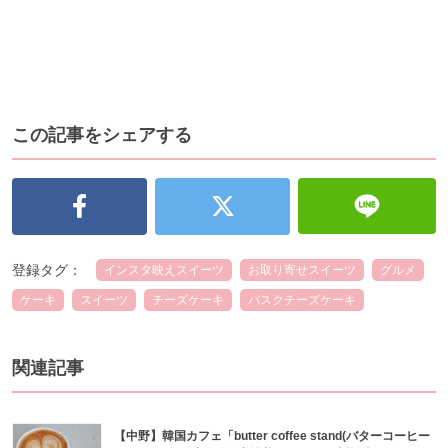
この記事をシェアする
登録タグ：
インスタ映えスイーツ
お取り寄せスイーツ
グルメ
ケーキ
スイーツ
チーズケーキ
バスクチーズケーキ
関連記事
【中野】韓国カフェ「butter coffee stand(バターコーヒー