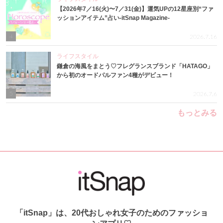
【2026年7／16(火)〜7／31(金)】運気UPの12星座別“ファ
ッションアイテム”占い-itSnap Magazine-
4
2026.7.16
ライフスタイル
鎌倉の海風をまとう♡フレグランスブランド「HATAGO」
から初のオードパルファン4種がデビュー！
5
2026.7.6
もっとみる
「itSnap」は、20代おしゃれ女子のためのファッショ