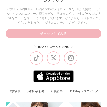
ンアプリ♡
出演モデル約800名、出演者SNS総フォロワー数7,000万人突破！モデ
ル、インフルエンサー、読者モデル、サロモなどおしゃれガールズのリ
アルなコーデを毎日19時に更新しています。どこよりも“フォトジェニッ
ク”にこだわったオリジナルコンテンツメディアです。
チェックしてみる
＼ itSnap Official SNS ／
運営会社
お問い合わせ
社員募集
モデルキャスティング