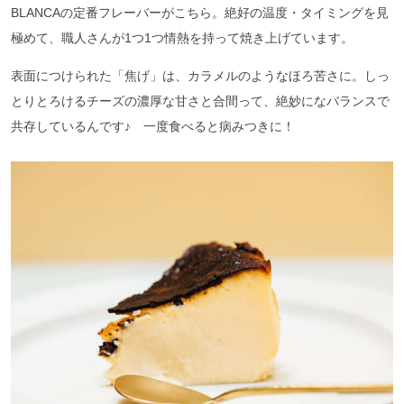
BLANCAの定番フレーバーがこちら。絶好の温度・タイミングを見
極めて、職人さんが1つ1つ情熱を持って焼き上げています。
表面につけられた「焦げ」は、カラメルのようなほろ苦さに。しっ
とりとろけるチーズの濃厚な甘さと合間って、絶妙になバランスで
共存しているんです♪ 一度食べると病みつきに！