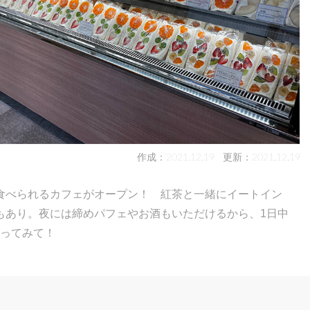
作成：2021.12.19
更新：2021.12.19
食べられるカフェがオープン！ 紅茶と一緒にイートイン
もあり。夜には締めパフェやお酒もいただけるから、1日中
行ってみて！