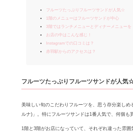
フルーツたっぷりフルーツサンドが人気☆
1階のメニューはフルーツサンドが中心
3階ではランチメニューとディナーメニューを
お店の中はこんな感じ！
Instagramでの口コミは？
赤羽駅からのアクセスは？
フルーツたっぷりフルーツサンドが人気
美味しい旬のこだわりフルーツを、思う存分楽しめるオープ
ルナ)」。特にフルーツサンドは1番人気で、何個も
1階と3階がお店になっていて、それぞれ違った雰