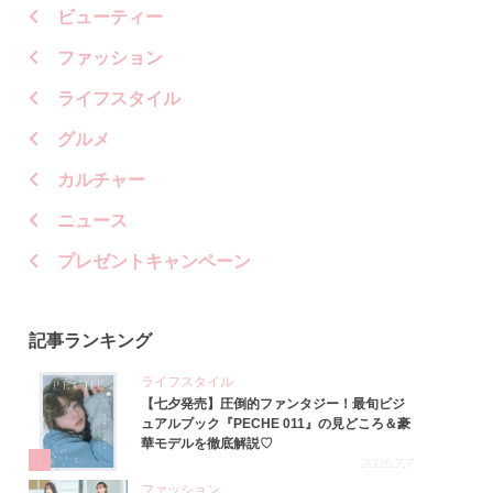
ビューティー
ファッション
ライフスタイル
グルメ
カルチャー
ニュース
プレゼントキャンペーン
記事ランキング
ライフスタイル
【七夕発売】圧倒的ファンタジー！最旬ビジ
ュアルブック『PECHE 011』の見どころ＆豪
華モデルを徹底解説♡
1
2026.7.7
ファッション