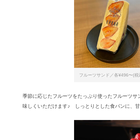
フルーツサンド／各¥496〜(税
季節に応じたフルーツをたっぷり使ったフルーツサ
味しくいただけます♪ しっとりとした食パンに、