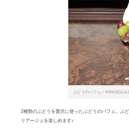
ぶどうのパフェ／¥968(税込み
2種類のぶどうを贅沢に使ったぶどうのパフェ。ぶ
リアージュを楽しめます♪