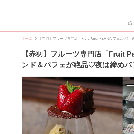
i
ホーム
【赤羽】フルーツ専門店「Fruit Paror FERNA(フ
【赤羽】フルーツ専門店「Fruit P
ンド＆パフェが絶品♡夜は締めパ