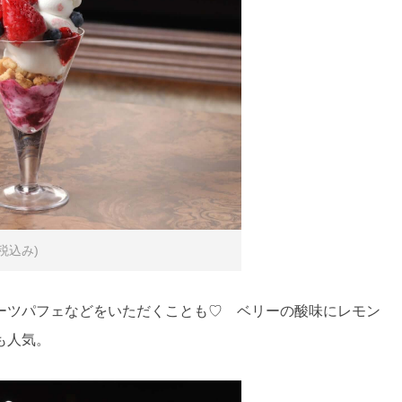
税込み)
ーツパフェなどをいただくことも♡ ベリーの酸味にレモン
も人気。