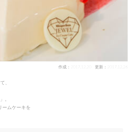
作成：2017.12.20
更新：2017.12.26
」にて、
キ」。
リームケーキを
！