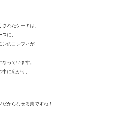
くされたケーキは、
ースに、
モンのコンフィが
になっています。
の中に広がり、
ツだからなせる業ですね！