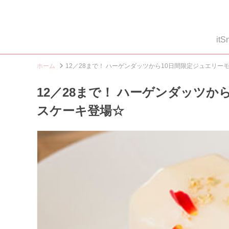
i
ホーム
12／28まで！ ハーゲンダッツから10日間限定ジュエリ
12／28まで！ ハーゲンダッツ
スケーキ登場☆