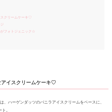
イスクリームケーキ♡
ージ
のがフォトジェニック☆
なアイスクリームケーキ♡
」は、ハーゲンダッツのバニラアイスクリームをベースに、
ート。