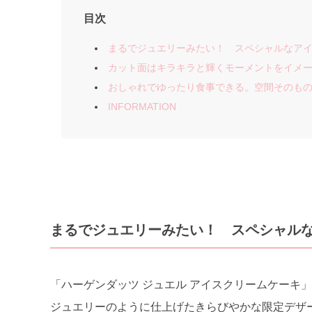
目次
まるでジュエリーみたい！ スペシャルなア
カット面はキラキラと輝くモーメントをイメ
おしゃれでゆったり食事できる。空間そのも
INFORMATION
まるでジュエリーみたい！ スペシャル
「ハーゲンダッツ ジュエル アイスクリームケーキ
ジュエリーのように仕上げたきらびやかな限定デザ