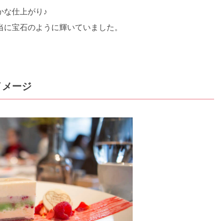
かな仕上がり♪
当に宝石のように輝いていました。
イメージ