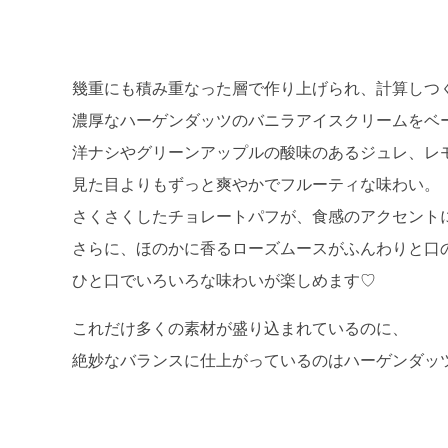
幾重にも積み重なった層で作り上げられ、計算しつ
濃厚なハーゲンダッツのバニラアイスクリームをベ
洋ナシやグリーンアップルの酸味のあるジュレ、レ
見た目よりもずっと爽やかでフルーティな味わい。
さくさくしたチョレートパフが、食感のアクセント
さらに、ほのかに香るローズムースがふんわりと口
ひと口でいろいろな味わいが楽しめます♡
これだけ多くの素材が盛り込まれているのに、
絶妙なバランスに仕上がっているのはハーゲンダッ