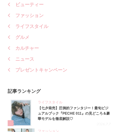
ビューティー
ファッション
ライフスタイル
グルメ
カルチャー
ニュース
プレゼントキャンペーン
記事ランキング
ライフスタイル
【七夕発売】圧倒的ファンタジー！最旬ビジ
ュアルブック『PECHE 011』の見どころ＆豪
華モデルを徹底解説♡
1
2026.7.7
ファッション