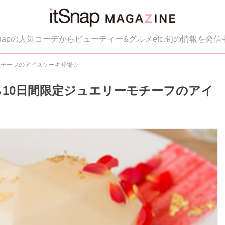
tSnapの人気コーデからビューティー&グルメetc.旬の情報を発信
ーモチーフのアイスケーキ登場☆
から10日間限定ジュエリーモチーフのアイ