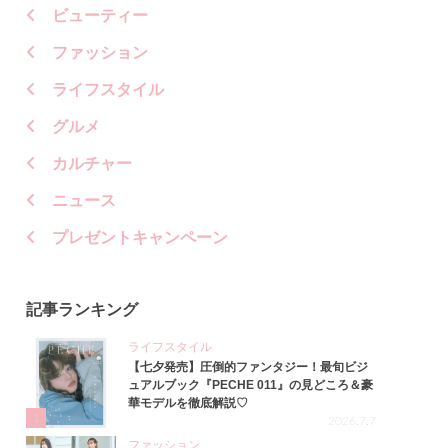
ビューティー
ファッション
ライフスタイル
グルメ
カルチャー
ニュース
プレゼントキャンペーン
記事ランキング
ライフスタイル
【七夕発売】圧倒的ファンタジー！最旬ビジ
ュアルブック『PECHE 011』の見どころ＆豪
華モデルを徹底解説♡
1
2026.7.7
ファッション