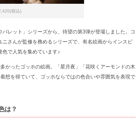
420(税込)
ウパレット」シリーズから、待望の第3弾が登場しました。コ
ユニさんが監修を務めるシリーズで、有名絵画からインスピ
発色で人気を集めています♪
が多かったゴッホの絵画。「星月夜」「花咲くアーモンドの木
ら着想を得ていて、ゴッホならではの色合いや雰囲気を表現で
色は？