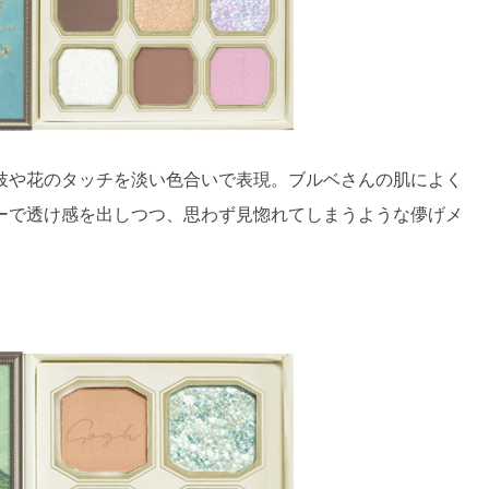
枝や花のタッチを淡い色合いで表現。ブルベさんの肌によく
ーで透け感を出しつつ、思わず見惚れてしまうような儚げメ