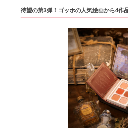
待望の第3弾！ゴッホの人気絵画から4作