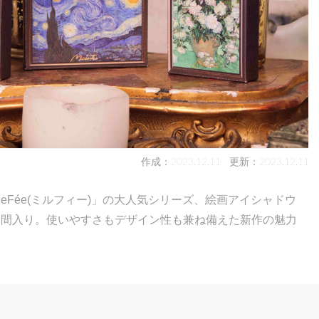
作成：2023.12.11
更新：2023.12.11
eFée(ミルフィー)」の大人気シリーズ、絵画アイシャドウ
仲間入り。使いやすさもデザイン性も兼ね備えた新作の魅力