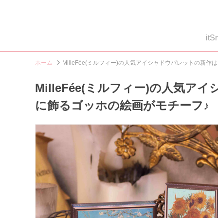
i
ホーム
MilleFée(ミルフィー)の人気アイシャドウパレットの新
MilleFée(ミルフィー)の人
に飾るゴッホの絵画がモチーフ♪