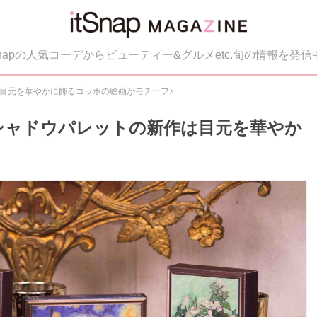
tSnapの人気コーデからビューティー&グルメetc.旬の情報を発信
作は目元を華やかに飾るゴッホの絵画がモチーフ♪
気アイシャドウパレットの新作は目元を華やか