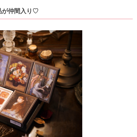
品が仲間入り♡