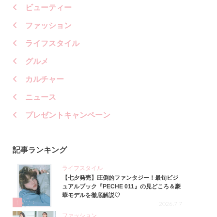
ビューティー
ファッション
ライフスタイル
グルメ
カルチャー
ニュース
プレゼントキャンペーン
記事ランキング
ライフスタイル
【七夕発売】圧倒的ファンタジー！最旬ビジ
ュアルブック『PECHE 011』の見どころ＆豪
華モデルを徹底解説♡
1
2026.7.7
ファッション