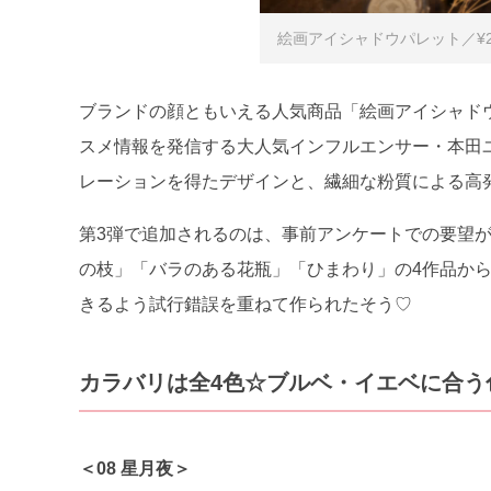
絵画アイシャドウパレット／¥2,
ブランドの顔ともいえる人気商品「絵画アイシャド
スメ情報を発信する大人気インフルエンサー・本田
レーションを得たデザインと、繊細な粉質による高
第3弾で追加されるのは、事前アンケートでの要望
の枝」「バラのある花瓶」「ひまわり」の4作品か
きるよう試行錯誤を重ねて作られたそう♡
カラバリは全4色☆ブルベ・イエベに合う
＜08 星月夜＞