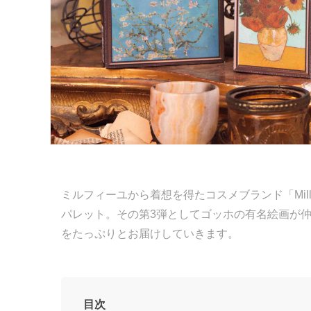
ミルフィーユから着想を得たコスメブランド「Mill
パレット。その第3弾としてゴッホの有名絵画が
をたっぷりとお届けしていきます。
目次