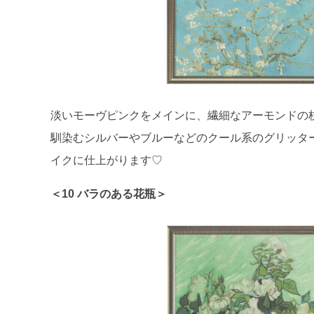
淡いモーヴピンクをメインに、繊細なアーモンドの
馴染むシルバーやブルーなどのクール系のグリッタ
イクに仕上がります♡
＜10 バラのある花瓶＞