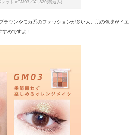
ウパレット #GM03／¥1,320(税込み)
 ブラウンやモカ系のファッションが多い人、肌の色味がイエ
すすめですよ！