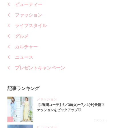
ビューティー
ファッション
ライフスタイル
グルメ
カルチャー
ニュース
プレゼントキャンペーン
記事ランキング
ファッション
【1週間コーデ】6／30(火)〜7／4(土)最新フ
ァッションをピックアップ♡
1
2026.7.8
ビューティー