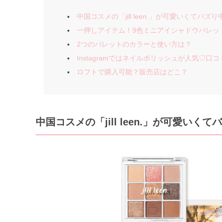
中国コスメの「jill leen.」が可愛いくてバズり
一押しアイテム！9色ミニアイシャドウパレット
2つのパレットのカラーと使い方は？
Instagramではネイルポリッシュが人気♡口
ロフトで購入可能？販売店はどこ？
中国コスメの「jill leen.」が可愛いく