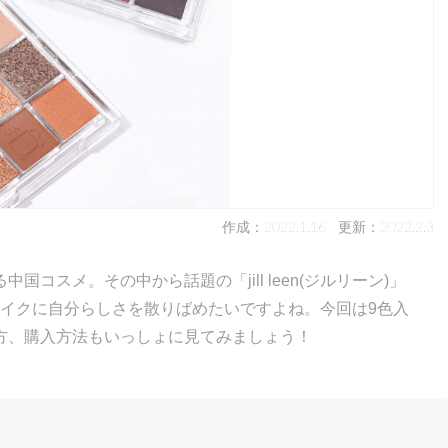
作成：2022.1.16
更新：2022.2.3
コスメ。その中から話題の「jill leen(ジルリーン)」
メイクに自分らしさを散りばめたいですよね。今回は9色入
方、購入方法もいっしょに見てみましょう！