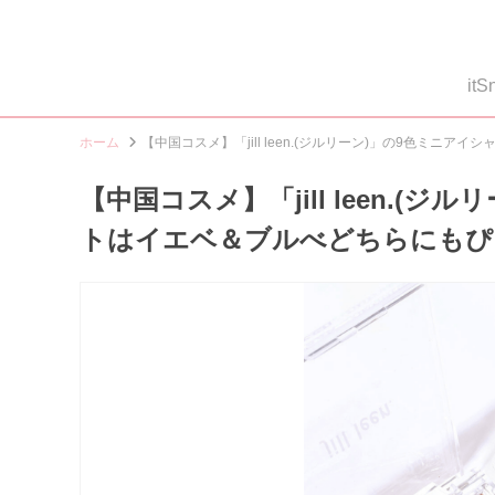
i
ホーム
【中国コスメ】「jill leen.(ジルリーン)」の9色ミニ
【中国コスメ】「jill leen.(
トはイエベ＆ブルべどちらにもぴ