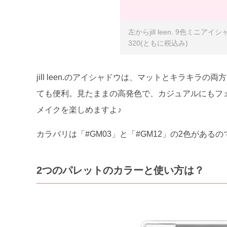
左からjill leen. 9色ミニア
320(ともに税込み)
jill leen.のアイシャドウは、マットとキラキ
ても便利。見たままの高発色で、カジュアルにもフ
メイクを楽しめますよ♪
カラバリは「#GM03」と「#GM12」の2色があ
2つのパレットのカラーと使い方は？