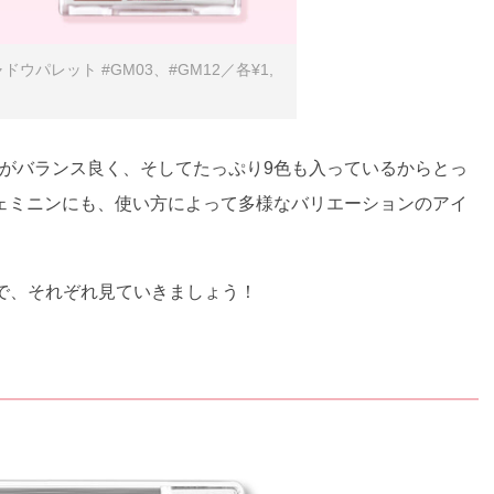
イシャドウパレット #GM03、#GM12／各¥1,
ラの両方がバランス良く、そしてたっぷり9色も入っているからとっ
ェミニンにも、使い方によって多様なバリエーションのアイ
るので、それぞれ見ていきましょう！