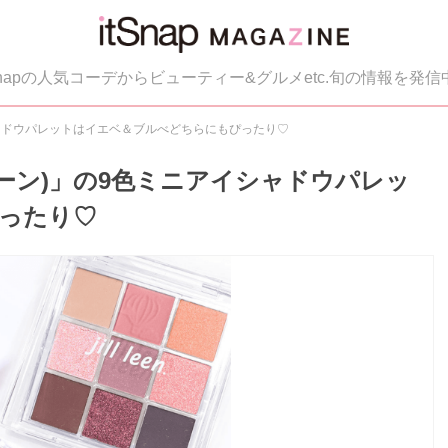
tSnapの人気コーデからビューティー&グルメetc.旬の情報を発信
アイシャドウパレットはイエベ＆ブルべどちらにもぴったり♡
ジルリーン)」の9色ミニアイシャドウパレッ
ったり♡