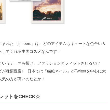
た「jill leen.」は、どのアイテムもキュートな色合い＆
らしてくれる中国コスメなんです！
というテーマも掲げ、ファッションとフィットさせるだけ
種類豊富♪ 日本では「繊維ネイル」がTwitterを中心に大
人気の方が高いのだとか！
ットをCHECK☆