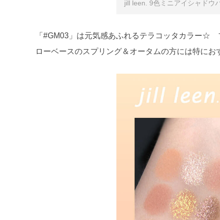
jill leen. 9色ミニアイシャド
「#GM03」は元気感あふれるテラコッタカラー☆
ローベースのスプリング＆オータムの方には特にお