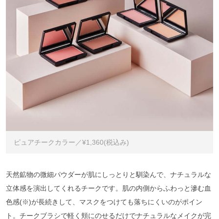
ピュアチークカラー／¥1,360(税込み)
天然鉱物の微細パウダーが肌にしっとりと馴染んで、ナチュラルな
立体感を演出してくれるチークです。肌の内側からふわっと滲む血
色感(※)が長続きして、マスクをつけても落ちにくいのがポイン
ト。チークブラシで軽く頬にのせるだけでナチュラルなメイクが完