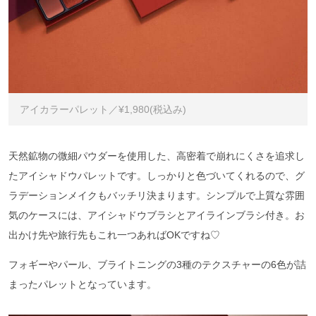
アイカラーパレット／¥1,980(税込み)
天然鉱物の微細パウダーを使用した、高密着で崩れにくさを追求し
たアイシャドウパレットです。しっかりと色づいてくれるので、グ
ラデーションメイクもバッチリ決まります。シンプルで上質な雰囲
気のケースには、アイシャドウブラシとアイラインブラシ付き。お
出かけ先や旅行先もこれ一つあればOKですね♡
フォギーやパール、ブライトニングの3種のテクスチャーの6色が詰
まったパレットとなっています。