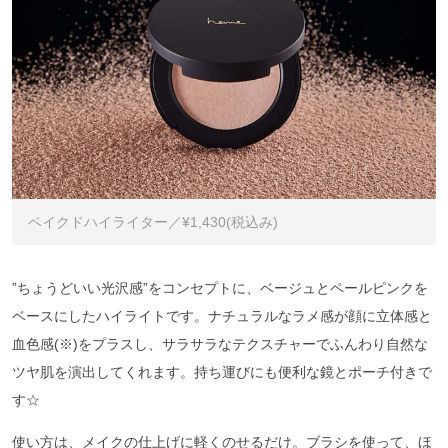
ベイクドハイライター／¥1,430(税込み)
”ちょうどいい光沢感”をコンセプトに、ベージュとペールピンクを
ベースにしたハイライトです。ナチュラルなラメ感が顔に立体感と
血色感(※)をプラスし、サラサラなテクスチャーでふんわり自然な
ツヤ肌を演出してくれます。持ち運びにも便利な鏡とポーチ付きで
す☆
使い方は、メイクの仕上げに軽くのせるだけ。ブラシを使って、ほ