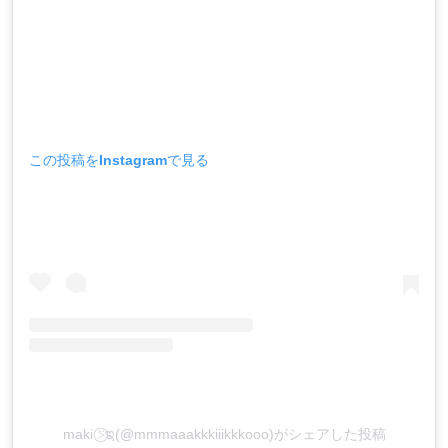
この投稿をInstagramで見る
maki ⍩⃝ಇ(@mmmaaakkkiiikkkooo)がシェアした投稿