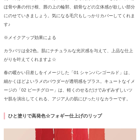
ほ骨や鼻の付け根、唇の上の輪郭、鎖骨などの立体感が欲しい部分
にのせていきましょう。気になる毛穴もしっかりカバーしてくれま
す♪
※メイクアップ効果による
カラバリは全2色。肌にナチュラルな光沢感を与えて、上品な仕上
がりを叶えてくれますよ☆
春の暖かい日差しをイメージした「01 シャンパンゴールド」は、
細かくほどよいラメのパウダーが透明感をプラス。キュートなイメ
ージの「02 ピーチグロー」は、軽くのせるだけでみずみずしいツ
ヤ肌を演出してくれる、アジア人の肌にぴったりなカラーです。
ひと塗りで高発色☆フォギー仕上げのリップ