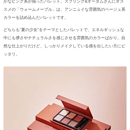
かなピンク系が揃ったパレット。スプリング&オータムさんにオス
スメの「ウォームメープル」は、アンニュイな雰囲気のベージュ系
カラーを詰め込んだパレットです。
どちらも”夏の少女”をテーマとしたパレットで、エネルギッシュな
中にも儚さやナチュラルさを感じさせる雰囲気のカラーばかり。自
然な仕上がりだけど、しっかりメイクしている感を出したい方にピ
ッタリ。