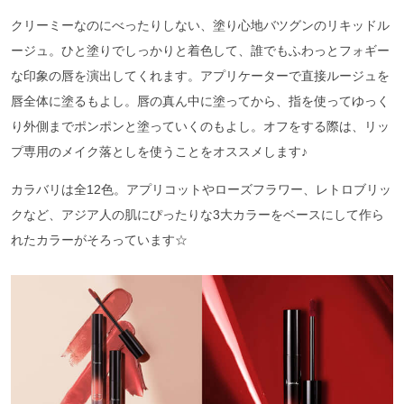
クリーミーなのにべったりしない、塗り心地バツグンのリキッドル
ージュ。ひと塗りでしっかりと着色して、誰でもふわっとフォギー
な印象の唇を演出してくれます。アプリケーターで直接ルージュを
唇全体に塗るもよし。唇の真ん中に塗ってから、指を使ってゆっく
り外側までポンポンと塗っていくのもよし。オフをする際は、リッ
プ専用のメイク落としを使うことをオススメします♪
カラバリは全12色。アプリコットやローズフラワー、レトロブリッ
クなど、アジア人の肌にぴったりな3大カラーをベースにして作ら
れたカラーがそろっています☆