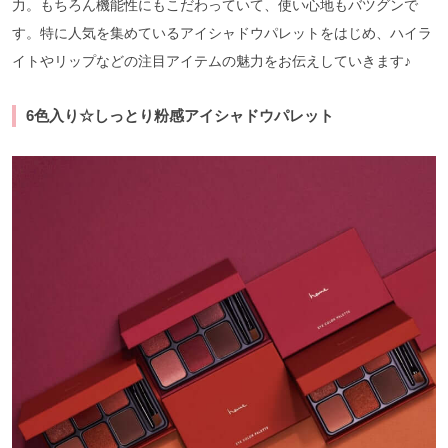
力。もちろん機能性にもこだわっていて、使い心地もバツグンで
す。特に人気を集めているアイシャドウパレットをはじめ、ハイラ
イトやリップなどの注目アイテムの魅力をお伝えしていきます♪
6色入り☆しっとり粉感アイシャドウパレット