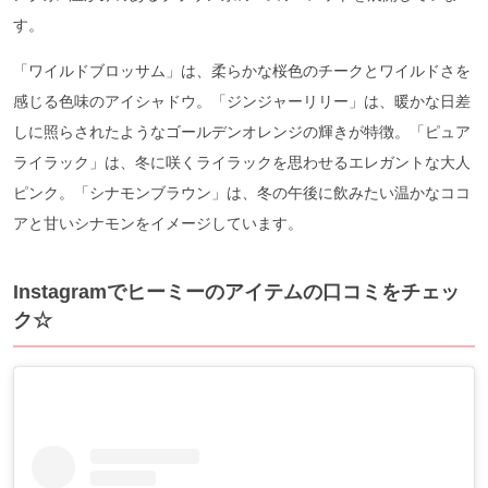
す。
「ワイルドブロッサム」は、柔らかな桜色のチークとワイルドさを
感じる色味のアイシャドウ。「ジンジャーリリー」は、暖かな日差
しに照らされたようなゴールデンオレンジの輝きが特徴。「ピュア
ライラック」は、冬に咲くライラックを思わせるエレガントな大人
ピンク。「シナモンブラウン」は、冬の午後に飲みたい温かなココ
アと甘いシナモンをイメージしています。
Instagramでヒーミーのアイテムの口コミをチェッ
ク☆