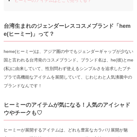
ヒーミーのアイテムはどこで売ってる？
台湾生まれのジェンダーレスコスメブランド「hem
e(ヒーミー)」って？
heme(ヒーミー)は、アジア圏の中でもジェンダーギャップが少ない
国と言われる台湾発のコスメブランド。ブランド名は、he(彼)とme
(私)に由来していて、性別問わず使えるシンプルさを追求したプチ
プラで高機能なアイテムを展開していて、じわじわと人気沸騰中の
ブランドなんです！
ヒーミーのアイテムが気になる！人気のアイシャド
ウやチークも♡
ヒーミーが展開するアイテムは、どれも豊富なカラバリ展開が魅