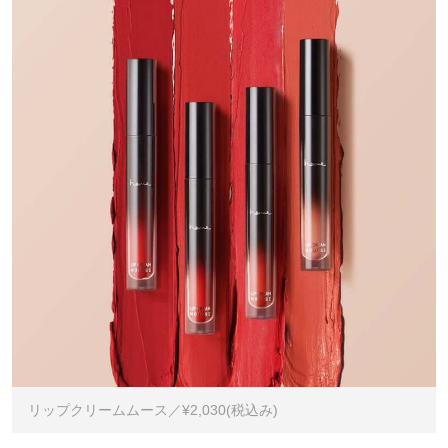
リップクリームムース／¥2,030(税込み)