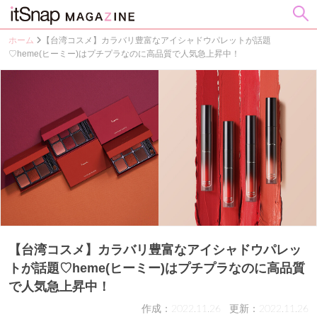
ホーム
【台湾コスメ】カラバリ豊富なアイシャドウパレットが話題
♡heme(ヒーミー)はプチプラなのに高品質で人気急上昇中！
【台湾コスメ】カラバリ豊富なアイシャドウパレッ
トが話題♡heme(ヒーミー)はプチプラなのに高品質
で人気急上昇中！
作成：2022.11.26
更新：2022.11.26