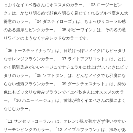
っぷりなイエベ春さんにオススメのカラー。「03 ロージーピン
ク」は、かなり明るめで顔色を明るく見せてくれるブルベ夏さん大
得意のカラー。「04 ダスティローズ」は、ちょっぴりコーラル感
のある濃厚なピンクカラー。「05 ポピーワイン」は、その名の通
りワインのようなくすみレッドなカラーです。
「06 トーステッドナッツ」は、日焼けっぽいメイクにもピッタリ
なオレンジブラウンカラー。「07 ライトアプリコット」は、とに
かく肌馴染みがいいベージュでナチュラルに仕上げたいときにピッ
タリのカラー。「08 ソフトタン」は、どんなメイクでも邪魔にな
らない優秀ブラウンカラー。「09 ダークチェスナット」は、締め
色にもピッタリな赤みブラウンでイエベ秋さんにオススメのカラ
ー。「10 ハニーベージュ」は、黄味が強くイエベさんの肌によく
なじむカラー。
「11 サンセットコーラル」は、オレンジ味が強すぎず使いやすい
サーモンピンクのカラー。「12 メイプルブラウン」は、深みがあ