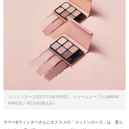
コットンローズ(COTTON ROSE)、ウォームメープル(WARM
MAPLE)／¥2,030(税込み)
サマー&ウィンターさんにオススメの「コットンローズ」は、柔ら