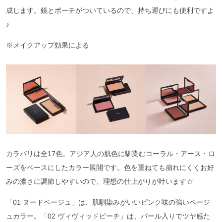
成します。鏡とポーチがついているので、持ち運びにも便利ですよ
♪
※メイクアップ効果による
カラバリは全17色。アジア人の肌色に馴染むコーラル・アース・ロ
ーズをベースにしたカラー展開です。色を重ねても崩れにくくお好
みの濃さに調節しやすいので、理想の仕上がりが叶います☆
「01 ヌードベージュ」は、肌馴染みがいいピンク味の強いベージ
ュカラー。「02 ヴィヴィッドピーチ」は、パール入りでツヤ感た