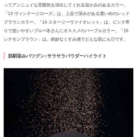
ってアンニュイな雰囲気を演出してくれる温かみのあるカラー。
「13 ヴィンテージローズ」は、上品で深みがある濃いめのレッド
ブラウンカラー。「14 スターリーヴァイオレット」は、ピンク寄
りで使いやすいブルベ冬さんにオススメのパープルカラー。「15
シナモンブラウン」は、絶妙なくすみ感でどんな肌にも◎です。
肌馴染みバツグン♪サラサラパウダーハイライト