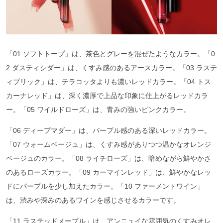
「01 ソフトトープ」は、茶色とグレーを混ぜたようなカラー。「0
2 ダスティシダー」は、くすみ感のあるアースカラー。「03 ラステ
ィブリック」は、テラコッタよりも濃いレッドカラー。「04 トス
カーナレッド」は、深く濃厚で上品な印象に仕上がるレッドカラ
ー。「05 ワイルドローズ」は、青みの強いピンクカラー。
「06 ディープマダー」は、パープル感のある深いレッドカラー。
「07 ウォームベージュ」は、くすみ感がありつつ温かなオレンジ
ベージュのカラー。「08 ライチローズ」は、暗めながら鮮やかさ
のあるローズカラー。「09 カーマインレッド」は、鮮やかなレッ
ドにパープルを少し加えたカラー。「10 ファーメントワイン」
は、渋みや深みのあるワインを感じさせるカラーです。
「11 ラステッドメープル」は、アンニュイな雰囲気のくすみオレ