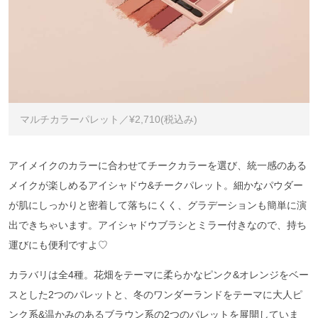
マルチカラーパレット／¥2,710(税込み)
アイメイクのカラーに合わせてチークカラーを選び、統一感のある
メイクが楽しめるアイシャドウ&チークパレット。細かなパウダー
が肌にしっかりと密着して落ちにくく、グラデーションも簡単に演
出できちゃいます。アイシャドウブラシとミラー付きなので、持ち
運びにも便利ですよ♡
カラバリは全4種。花畑をテーマに柔らかなピンク&オレンジをベー
スとした2つのパレットと、冬のワンダーランドをテーマに大人ピ
ンク系&温かみのあるブラウン系の2つのパレットを展開していま