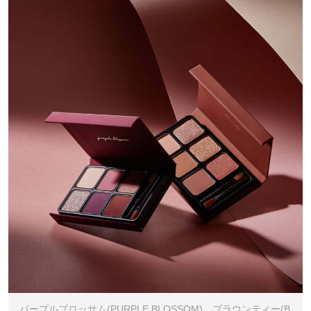
パープルブロッサム(PURPLE BLOSSOM)、ブラウンティー(B