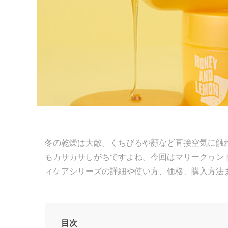
冬の乾燥は大敵。くちびるや顔など直接空気に触
もカサカサしがちですよね。今回はマリークヮン
ィケアシリーズの詳細や使い方、価格、購入方法
目次