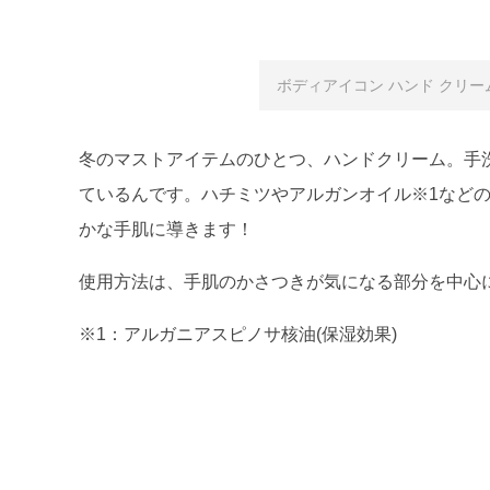
ボディアイコン ハンド クリーム L
冬のマストアイテムのひとつ、ハンドクリーム。手
ているんです。ハチミツやアルガンオイル※1など
かな手肌に導きます！
使用方法は、手肌のかさつきが気になる部分を中心
※1：アルガニアスピノサ核油(保湿効果)