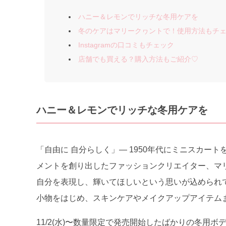
ハニー＆レモンでリッチな冬用ケアを
冬のケアはマリークヮントで！使用方法もチ
Instagramの口コミもチェック
店舗でも買える？購入方法もご紹介♡
ハニー＆レモンでリッチな冬用ケアを
「自由に 自分らしく」― 1950年代にミニスカー
メントを創り出したファッションクリエイター、マ
自分を表現し、輝いてほしいという思いが込められ
小物をはじめ、スキンケアやメイクアップアイテム
11/2(水)〜数量限定で発売開始したばかりの冬用