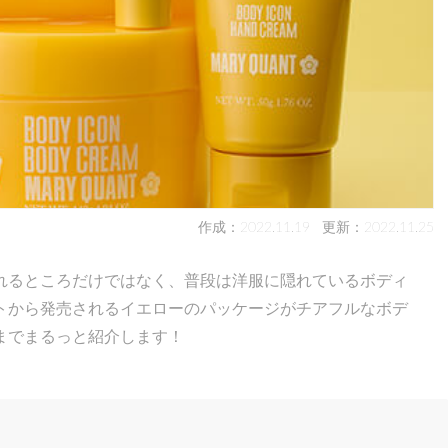
作成：2022.11.19
更新：2022.11.25
れるところだけではなく、普段は洋服に隠れているボディ
トから発売されるイエローのパッケージがチアフルなボデ
までまるっと紹介します！