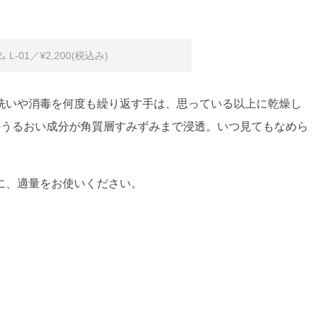
-01／¥2,200(税込み)
洗いや消毒を何度も繰り返す手は、思っている以上に乾燥し
のうるおい成分が角質層すみずみまで浸透。いつ見てもなめら
に、適量をお使いください。