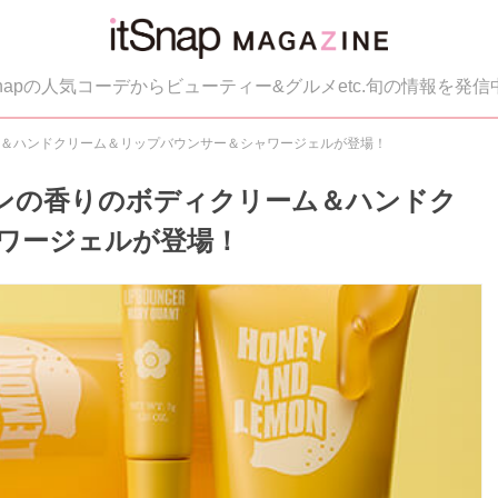
tSnapの人気コーデからビューティー&グルメetc.旬の情報を発信
ム＆ハンドクリーム＆リップバウンサー＆シャワージェルが登場！
ンの香りのボディクリーム＆ハンドク
ワージェルが登場！