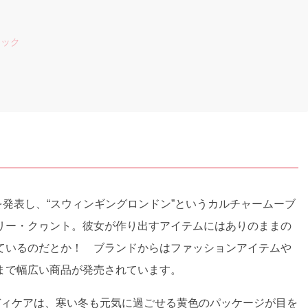
ェック
トを発表し、“スウィンギングロンドン”というカルチャームーブ
リー・クヮント。彼女が作り出すアイテムにはありのままの
ているのだとか！ ブランドからはファッションアイテムや
まで幅広い商品が発売されています。
ボディケアは、寒い冬も元気に過ごせる黄色のパッケージが目を