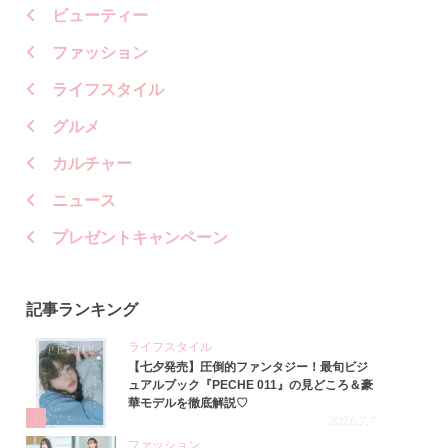
ビューティー
ファッション
ライフスタイル
グルメ
カルチャー
ニュース
プレゼントキャンペーン
記事ランキング
ライフスタイル
【七夕発売】圧倒的ファンタジー！最旬ビジ
ュアルブック『PECHE 011』の見どころ＆豪
華モデルを徹底解説♡
1
2026.7.7
ファッション