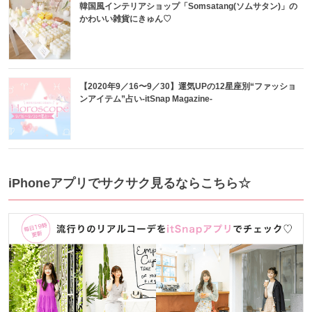
韓国風インテリアショップ「Somsatang(ソムサタン)」の
かわいい雑貨にきゅん♡
【2020年9／16〜9／30】運気UPの12星座別“ファッショ
ンアイテム”占い-itSnap Magazine-
iPhoneアプリでサクサク見るならこちら☆