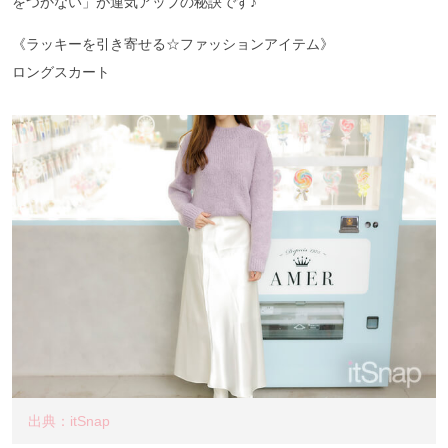
をつかない」が運気アップの秘訣です♪
《ラッキーを引き寄せる☆ファッションアイテム》
ロングスカート
出典：itSnap