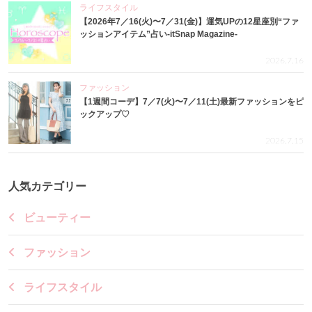
ライフスタイル
【2026年7／16(火)〜7／31(金)】運気UPの12星座別“ファ
ッションアイテム”占い-itSnap Magazine-
2026.7.16
ファッション
【1週間コーデ】7／7(火)〜7／11(土)最新ファッションをピ
ックアップ♡
2026.7.15
人気カテゴリー
ビューティー
ファッション
ライフスタイル