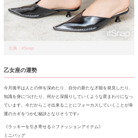
出典：itSnap
乙女座の運勢
今月後半は人との仲を深めたり、自分の新たな才能を発見したり、
知識を身につけたり、何かと深掘りしていくような星まわりになっ
ています。今だからこそ出来ることにフォーカスしていくことが幸
運のカギをつかむ秘訣となりそうです♪
《ラッキーを引き寄せる☆ファッションアイテム》
ミニバッグ