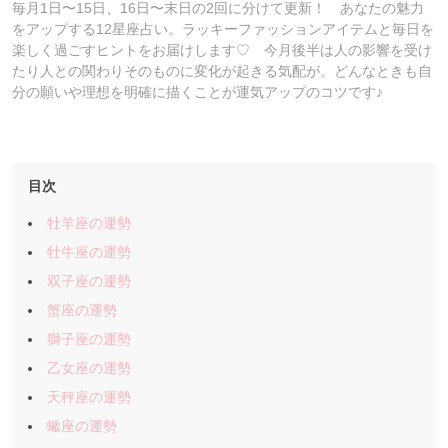
毎月1日〜15日、16日〜末日の2回に分けて更新！ あなたの魅力
をアップする12星座占い。ラッキーファッションアイテムと毎日を
楽しく過ごすヒントをお届けします♡ 今月後半は人の影響を受け
たり人との関わりそのものに変化が起きる気配が。どんなときも自
分の願いや理想を明確に描くことが運気アップのコツです♪
目次
牡羊座の運勢
牡牛座の運勢
双子座の運勢
蟹座の運勢
獅子座の運勢
乙女座の運勢
天秤座の運勢
蠍座の運勢