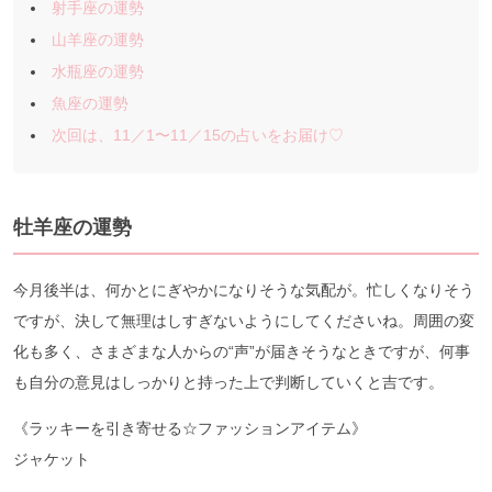
射手座の運勢
山羊座の運勢
水瓶座の運勢
魚座の運勢
次回は、11／1〜11／15の占いをお届け♡
牡羊座の運勢
今月後半は、何かとにぎやかになりそうな気配が。忙しくなりそう
ですが、決して無理はしすぎないようにしてくださいね。周囲の変
化も多く、さまざまな人からの“声”が届きそうなときですが、何事
も自分の意見はしっかりと持った上で判断していくと吉です。
《ラッキーを引き寄せる☆ファッションアイテム》
ジャケット