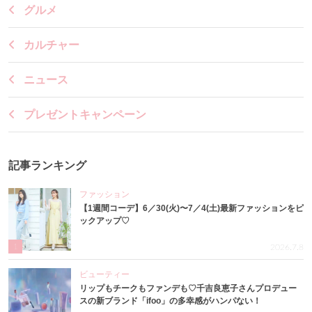
グルメ
カルチャー
ニュース
プレゼントキャンペーン
記事ランキング
ファッション
【1週間コーデ】6／30(火)〜7／4(土)最新ファッションをピ
ックアップ♡
1
2026.7.8
ビューティー
リップもチークもファンデも♡千吉良恵子さんプロデュー
スの新ブランド「ifoo」の多幸感がハンパない！