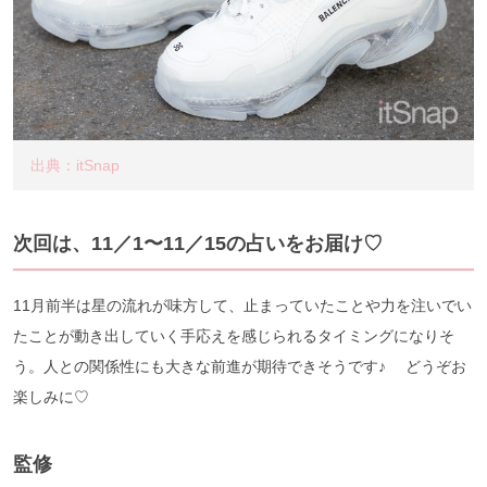
出典：itSnap
次回は、11／1〜11／15の占いをお届け♡
11月前半は星の流れが味方して、止まっていたことや力を注いでい
たことが動き出していく手応えを感じられるタイミングになりそ
う。人との関係性にも大きな前進が期待できそうです♪ どうぞお
楽しみに♡
監修