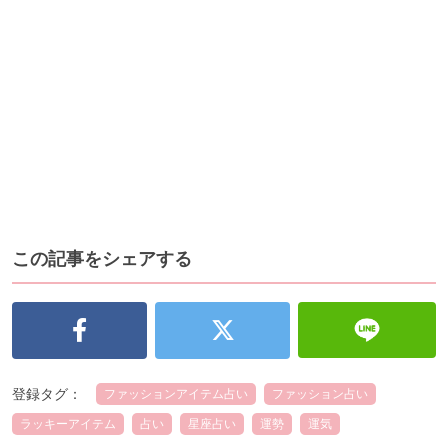
この記事をシェアする
登録タグ：
ファッションアイテム占い
ファッション占い
ラッキーアイテム
占い
星座占い
運勢
運気