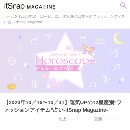
ホーム
【2020年10／16〜10／31】運気UPの12星座別“ファッションアイテ
ム”占い-itSnap Magazine-
【2020年10／16〜10／31】運気UPの12星座別“フ
ァッションアイテム”占い-itSnap Magazine-
作成：2020.10.15
更新：2020.10.15