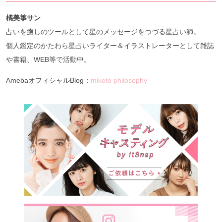
橘美箏サン
占いを癒しのツールとして星のメッセージをつづる星占い師。
個人鑑定のかたわら星占いライター＆イラストレーターとして雑誌
や書籍、WEB等で活動中。
AmebaオフィシャルBlog：
mikoto philosophy