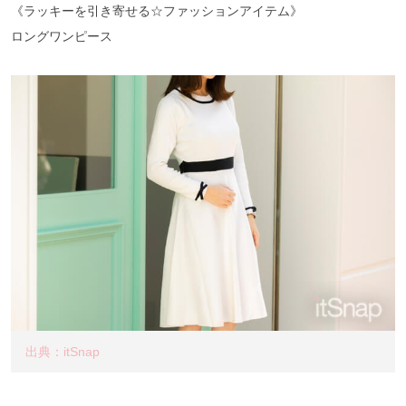
《ラッキーを引き寄せる☆ファッションアイテム》
ロングワンピース
出典：itSnap