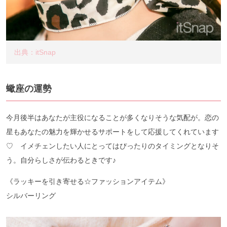
出典：itSnap
蠍座の運勢
今月後半はあなたが主役になることが多くなりそうな気配が。恋の
星もあなたの魅力を輝かせるサポートをして応援してくれています
♡ イメチェンしたい人にとってはぴったりのタイミングとなりそ
う。自分らしさが伝わるときです♪
《ラッキーを引き寄せる☆ファッションアイテム》
シルバーリング