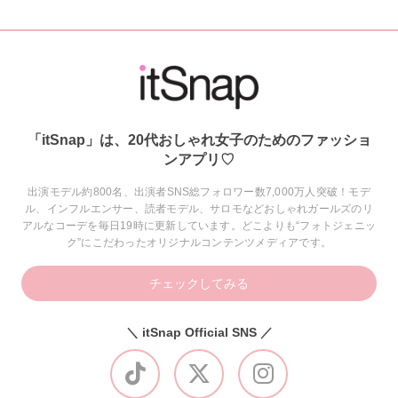
「itSnap」は、20代おしゃれ女子のためのファッショ
ンアプリ♡
出演モデル約800名、出演者SNS総フォロワー数7,000万人突破！モデ
ル、インフルエンサー、読者モデル、サロモなどおしゃれガールズのリ
アルなコーデを毎日19時に更新しています。どこよりも“フォトジェニッ
ク”にこだわったオリジナルコンテンツメディアです。
チェックしてみる
＼ itSnap Official SNS ／