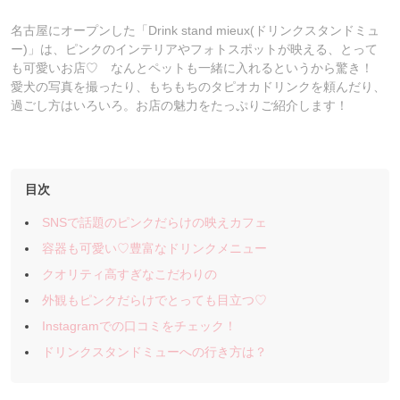
名古屋にオープンした「Drink stand mieux(ドリンクスタンドミュ
ー)」は、ピンクのインテリアやフォトスポットが映える、とって
も可愛いお店♡ なんとペットも一緒に入れるというから驚き！
愛犬の写真を撮ったり、もちもちのタピオカドリンクを頼んだり、
過ごし方はいろいろ。お店の魅力をたっぷりご紹介します！
目次
SNSで話題のピンクだらけの映えカフェ
容器も可愛い♡豊富なドリンクメニュー
クオリティ高すぎなこだわりの
外観もピンクだらけでとっても目立つ♡
Instagramでの口コミをチェック！
ドリンクスタンドミューへの行き方は？