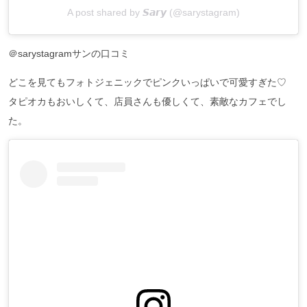
A post shared by 𝙎𝙖𝙧𝙮 (@sarystagram)
＠sarystagramサンの口コミ
どこを見てもフォトジェニックでピンクいっぱいで可愛すぎた♡
タピオカもおいしくて、店員さんも優しくて、素敵なカフェでし
た。