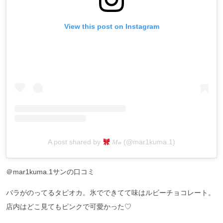
View this post on Instagram
A post shared by
𝑀𝒶 (@mar1kuma.1)
＠mar1kuma.1サンの口コミ
バラがのってるタピオカ。氷でできてて味はルビーチョコレート。
店内はどこ見てもピンクで可愛かった♡