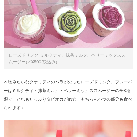
ローズドリンク(ミルクティ、抹茶ミルク、ベリーミックスス
ムージー)／¥500(税込み)
本物みたいなクオリティのバラがのったローズドリンク。フレーバ
ーはミルクティ・抹茶ミルク・ベリーミックススムージーの全3種
類で、どれもたっぷりタピオカがIN☆ もちろんバラの部分も食べ
られます♪