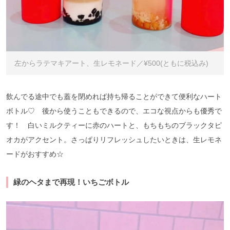
左からラテマキアート、生レモネード／¥500(ともに税込み)
飲んでる途中でも蓋を閉めれば持ち帰ることができて便利なハート
ボトル♡ 後から使うこともできるので、エコな視点からも優秀で
す！ 白いミルクティーに赤のハートと、もちもちのブラックタピ
オカがアクセント。さっぱりリフレッシュしたいときは、生レモネ
ードがおすすめ☆
緑のヘタまで再現！いちごボトル