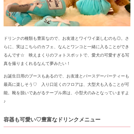
ドリンクの種類も豊富なので、お友達とワイワイ楽しむのも◎。さ
らに、実はこちらのカフェ、なんとワンコと一緒に入ることができ
るんです☆ 映えまくりのフォトスポットで、愛犬の可愛すぎる写
真を撮りまくれるなんて夢みたい！
お誕生日用のブースもあるので、お友達とバースデーパーティーも
最高に楽しそう♡ 入り口近くのフロアは、大型犬も入ることが可
能。靴を脱いであがるテーブル席は、小型犬のみとなっていますよ
♪
容器も可愛い♡豊富なドリンクメニュー