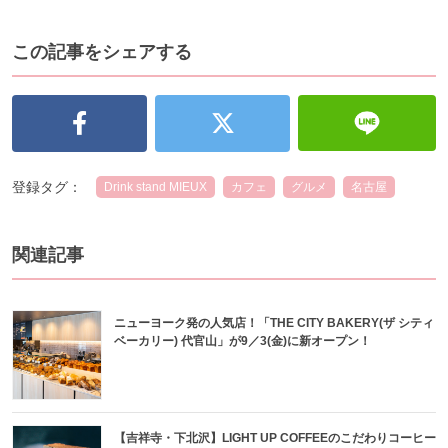
この記事をシェアする
登録タグ：
Drink stand MIEUX
カフェ
グルメ
名古屋
関連記事
ニューヨーク発の人気店！「THE CITY BAKERY(ザ シティ
ベーカリー) 代官山」が9／3(金)に新オープン！
【吉祥寺・下北沢】LIGHT UP COFFEEのこだわりコーヒー