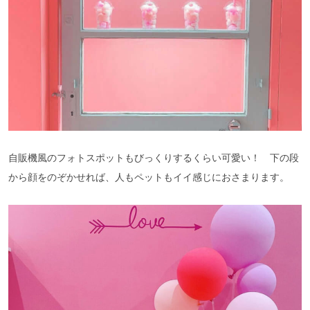
自販機風のフォトスポットもびっくりするくらい可愛い！ 下の段
から顔をのぞかせれば、人もペットもイイ感じにおさまります。