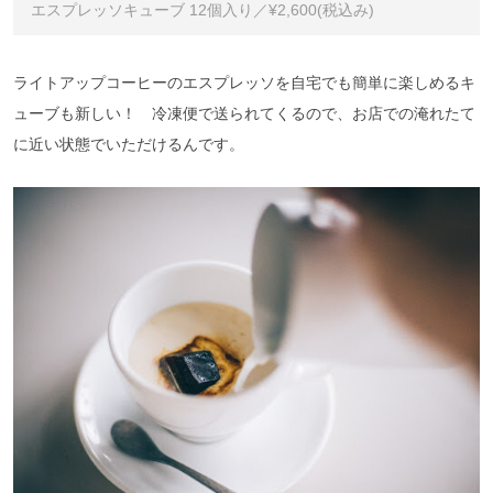
エスプレッソキューブ 12個入り／¥2,600(税込み)
ライトアップコーヒーのエスプレッソを自宅でも簡単に楽しめるキ
ューブも新しい！ 冷凍便で送られてくるので、お店での淹れたて
に近い状態でいただけるんです。