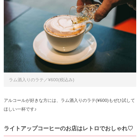
ラム酒入りのラテ／¥600(税込み)
アルコールが好きな方には、ラム酒入りのラテ(¥600)もぜひ試して
ほしい一杯です♪
ライトアップコーヒーのお店はレトロでおしゃれ♡