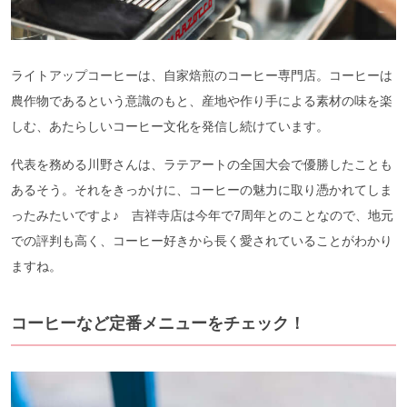
ライトアップコーヒーは、自家焙煎のコーヒー専門店。コーヒーは
農作物であるという意識のもと、産地や作り手による素材の味を楽
しむ、あたらしいコーヒー文化を発信し続けています。
代表を務める川野さんは、ラテアートの全国大会で優勝したことも
あるそう。それをきっかけに、コーヒーの魅力に取り憑かれてしま
ったみたいですよ♪ 吉祥寺店は今年で7周年とのことなので、地元
での評判も高く、コーヒー好きから長く愛されていることがわかり
ますね。
コーヒーなど定番メニューをチェック！