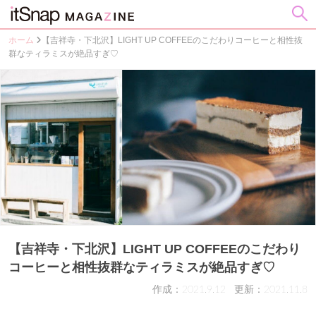
ホーム
【吉祥寺・下北沢】LIGHT UP COFFEEのこだわりコーヒーと相性抜
群なティラミスが絶品すぎ♡
【吉祥寺・下北沢】LIGHT UP COFFEEのこだわり
コーヒーと相性抜群なティラミスが絶品すぎ♡
作成：2021.9.12
更新：2021.11.8