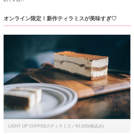
オンライン限定！新作ティラミスが美味すぎ♡
LIGHT UP COFFEEのティラミス／¥3,500(税込み)