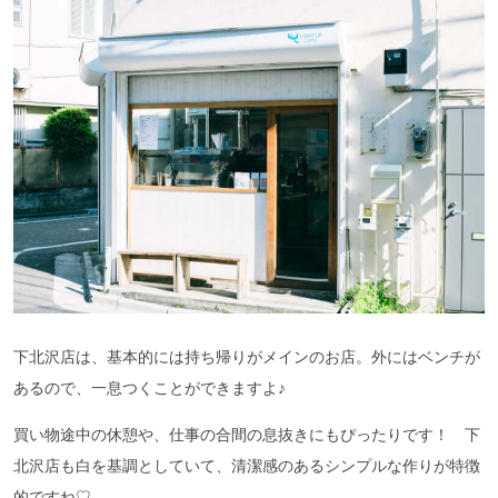
下北沢店は、基本的には持ち帰りがメインのお店。外にはベンチが
あるので、一息つくことができますよ♪
買い物途中の休憩や、仕事の合間の息抜きにもぴったりです！ 下
北沢店も白を基調としていて、清潔感のあるシンプルな作りが特徴
的ですね♡