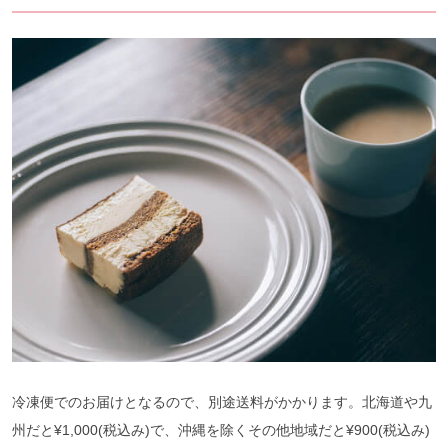
冷凍便でのお届けとなるので、別途送料がかかります。北海道や九
州だと¥1,000(税込み)で、沖縄を除くその他地域だと¥900(税込み)