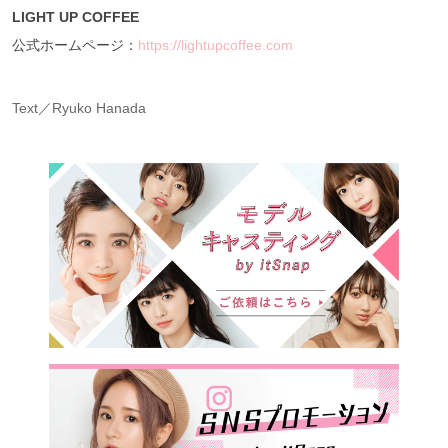
LIGHT UP COFFEE
公式ホームページ：
https://lightupcoffee.com
Text／Ryuko Hanada