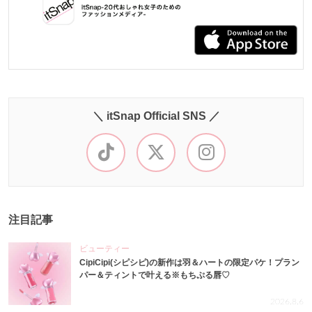
＼ itSnap Official SNS ／
注目記事
ビューティー
CipiCipi(シピシピ)の新作は羽＆ハートの限定パケ！プラン
パー＆ティントで叶える※もちぷる唇♡
2026.8.6