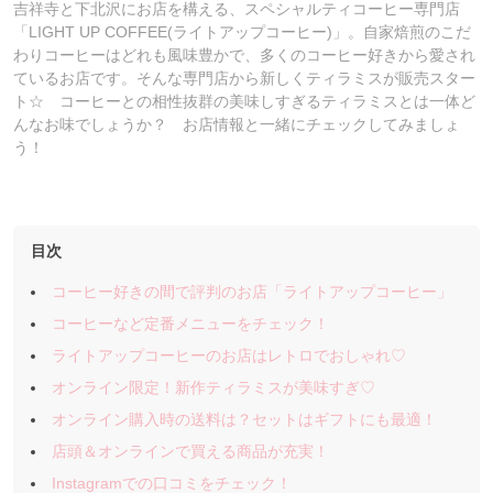
吉祥寺と下北沢にお店を構える、スペシャルティコーヒー専門店
「LIGHT UP COFFEE(ライトアップコーヒー)」。自家焙煎のこだ
わりコーヒーはどれも風味豊かで、多くのコーヒー好きから愛され
ているお店です。そんな専門店から新しくティラミスが販売スター
ト☆ コーヒーとの相性抜群の美味しすぎるティラミスとは一体ど
んなお味でしょうか？ お店情報と一緒にチェックしてみましょ
う！
目次
コーヒー好きの間で評判のお店「ライトアップコーヒー」
コーヒーなど定番メニューをチェック！
ライトアップコーヒーのお店はレトロでおしゃれ♡
オンライン限定！新作ティラミスが美味すぎ♡
オンライン購入時の送料は？セットはギフトにも最適！
店頭＆オンラインで買える商品が充実！
Instagramでの口コミをチェック！