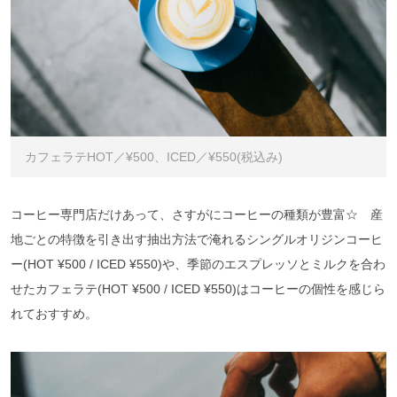
カフェラテHOT／¥500、ICED／¥550(税込み)
コーヒー専門店だけあって、さすがにコーヒーの種類が豊富☆ 産
地ごとの特徴を引き出す抽出方法で淹れるシングルオリジンコーヒ
ー(HOT ¥500 / ICED ¥550)や、季節のエスプレッソとミルクを合わ
せたカフェラテ(HOT ¥500 / ICED ¥550)はコーヒーの個性を感じら
れておすすめ。