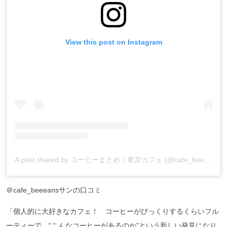
View this post on Instagram
A post shared by コーヒーまとめ｜東京カフェ (@cafe_beeeans)
＠cafe_beeeansサンの口コミ
「個人的に大好きなカフェ！ コーヒーがびっくりするくらいフル
ーティーで、“こんなコーヒーがあるのか”という新しい発見になり