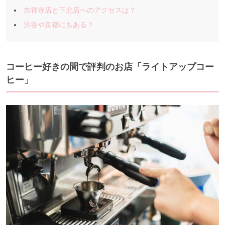
吉祥寺店と下北店へのアクセスは？
渋谷や京都にもある？
コーヒー好きの間で評判のお店「ライトアップコー
ヒー」