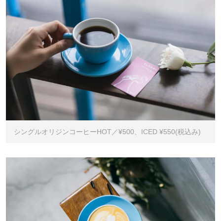
シングルオリジンコーヒーHOT／¥500、ICED ¥550(税込み)