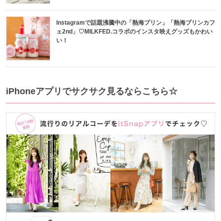
Instagramで話題沸騰中の「熱海プリン」「熱海プリンカフ
ェ2nd」♡MILKFED.コラボのインスタ映えグッズもかわい
い！
iPhoneアプリでサクサク見るならこちら☆