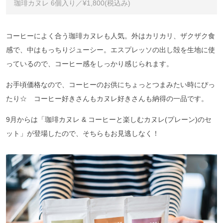
珈琲カヌレ 6個入り／¥1,800(税込み)
コーヒーによく合う珈琲カヌレも人気。外はカリカリ、ザクザク食
感で、中はもっちりジューシー。エスプレッソの出し殻を生地に使
っているので、コーヒー感をしっかり感じられます。
お手頃価格なので、コーヒーのお供にちょっとつまみたい時にぴっ
たり☆ コーヒー好きさんもカヌレ好きさんも納得の一品です。
9月からは「珈琲カヌレ & コーヒーと楽しむカヌレ(プレーン)のセ
ット」が登場したので、そちらもお見逃しなく！